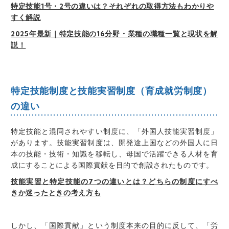
特定技能1号・2号の違いは？それぞれの取得方法もわかりや
すく解説
2025年最新｜特定技能の16分野・業種の職種一覧と現状を解
説！
特定技能制度と技能実習制度（育成就労制度）
の違い
特定技能と混同されやすい制度に、「
外国人技能実習制度
」
があります。技能実習制度は、
開発途上国などの外国人に日
本の技能・技術・知識を移転し、母国で活躍できる人材を育
成にすることによる国際貢献を目的で創設されたものです。
技能実習と特定技能の7つの違いとは？どちらの制度にすべ
きか迷ったときの考え方も
しかし、
「国際貢献」という制度本来の目的に反して、「労