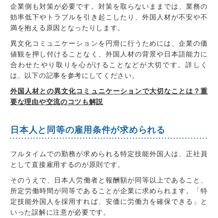
企業側も対策が必要です。対策を取らないままでは、業務の
効率低下やトラブルを引き起こしたり、外国人材が不安や不
満を抱える原因となったりします。
異文化コミュニケーションを円滑に行うためには、企業の価
値観を押し付けることなく、外国人材の背景や日本語能力に
合わせたやり取りを心がけることなどが大切です。詳しく
は、以下の記事を参考にしてください。
外国人材との異文化コミュニケーションで大切なことは？重
要な理由や交流のコツも解説
日本人と同等の雇用条件が求められる
フルタイムでの勤務が求められる特定技能外国人は、
正社員
として直接雇用するのが原則です。
そのうえで、
日本人労働者と報酬額が同等以上であること
、
所定労働時間が同等であることが企業に求められます
。「特
定技能外国人を採用すれば、安価に労働力を確保できる」と
いった誤解に注意が必要です。