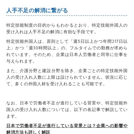
人手不足の解消に繋がる
特定技能制度の目的からもわかるとおり、特定技能外国人の
受け入れは人手不足の解消に有効な手段です。
特定技能外国人は、原則として「
週5日以上かつ年間217日以
上
」かつ「
週30時間以上」の、フルタイムでの勤務が求めら
れています。
そのため、
企業は日本人労働者と同等に仕事を
与えられます。
また、
介護分野と建設分野を除き、企業ごとの特定技能外国
人の受け入れ人数に上限は設けられていません。
状況に応じ
て、多くの外国人材を受け入れることも可能です。
なお、日本で労働者不足が進行している背景や、特定技能外
国人の受け入れ人数については、以下の各記事で解説してい
ます。
日本で労働者不足が進行している背景とは？企業への影響や
解消方法も詳しく解説