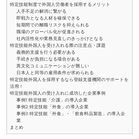
特定技能制度で外国人労働者を採用するメリット
人手不足の解消に繋がる
即戦力となる人材を確保できる
短期間での離職リスクを抑えられる
職場のグローバル化が促進される
社内活性化や業務見直しのきっかけとなる
特定技能外国人を受け入れる際の注意点・課題
義務的支援を行う必要がある
手続きが負担になる場合がある
異文化コミュニケーションが難しい
日本人と同等の雇用条件が求められる
特定技能外国人を採用するなら登録支援機関のサポートを
活用！
特定技能外国人の受け入れに成功した企業事例
事例1.特定技能「介護」の導入企業
事例2.特定技能「外食」の導入企業
事例3.特定技能「外食」・「飲食料品製造」の導入企
業
まとめ