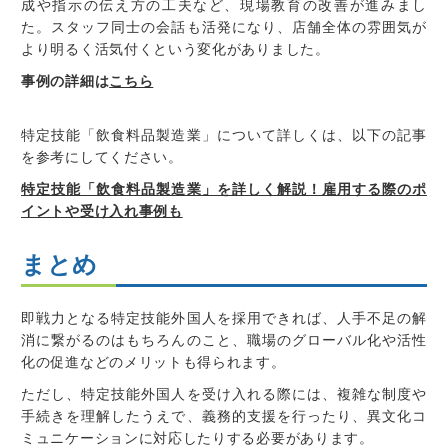
成や指示の伝え方の工夫など、現場教育の改善が進みまし
た。スタッフ同士の会話も活発になり、店舗全体の雰囲気が
より明るく活気付くという変化がありました。
事例の詳細は
こちら
特定技能「飲食料品製造業」について詳しくは、以下の記事
を参考にしてください。
特定技能「飲食料品製造業」を詳しく解説！雇用する際のポ
イントや受け入れ事例も
まとめ
即戦力となる特定技能外国人を採用できれば、人手不足の解
消に繋がるのはもちろんのこと、職場のグローバル化や活性
化の促進などのメリットも得られます。
ただし、特定技能外国人を受け入れる際には、複雑な制度や
手続きを理解したうえで、義務的支援を行ったり、異文化コ
ミュニケーションに対応したりする必要があります。