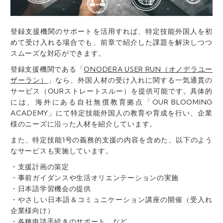
登録支援機関のサポートを活用すれば、特定技能外国人を初
めて受け入れる場合でも、前章で紹介した課題を解決しつつ
スムーズな対応ができます。
登録支援機関である「
ONODERA USER RUN（オノデラユー
ザーラン）
」なら、外国人材の受け入れに関する一気通貫の
サービス（OURストレートスルー）を提供可能です。具体的
には、海外にある自社無償教育拠点「OUR BLOOMING
ACADEMY」にて特定技能外国人の教育や育成を行い、企業
様のニーズに沿った人材を紹介しています。
また、特定技能1号の義務的支援の内容を含めた、以下のよう
なサービスも実施しています。
・
支援計画の策定
・事前ガイダンスや生活オリエンテーションの実施
・日本語学習機会の提供
・やさしい日本語＆コミュニケーション講座の開催（受入れ
企業様向け）
・各種申請手続きのサポート など