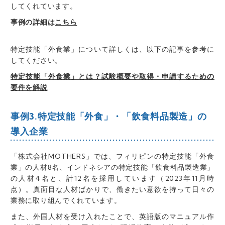
してくれています。
事例の詳細は
こちら
特定技能「外食業」について詳しくは、以下の記事を参考に
してください。
特定技能「外食業」とは？試験概要や取得・申請するための
要件を解説
事例3.特定技能「外食」・「飲食料品製造」の
導入企業
「株式会社MOTHERS」では、フィリピンの特定技能「外食
業」の人材8名、インドネシアの特定技能「飲食料品製造業」
の人材4名と、計12名を採用しています（2023年11月時
点）。真面目な人材ばかりで、働きたい意欲を持って日々の
業務に取り組んでくれています。
また、外国人材を受け入れたことで、英語版のマニュアル作