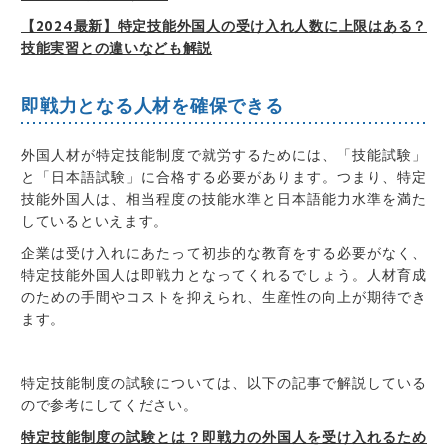
【2024最新】特定技能外国人の受け入れ人数に上限はある？
技能実習との違いなども解説
即戦力となる人材を確保できる
外国人材が特定技能制度で就労するためには、
「技能試験」
と「日本語試験」に合格する必要があります。
つまり、特定
技能外国人は、相当程度の技能水準と日本語能力水準を満た
しているといえます。
企業は受け入れにあたって
初歩的な教育をする必要がなく
、
特定技能外国人は即戦力となってくれるでしょう。人材育成
のための手間やコストを抑えられ、
生産性の向上が期待でき
ます
。
特定技能制度の試験については、以下の記事で解説している
ので参考にしてください。
特定技能制度の試験とは？即戦力の外国人を受け入れるため