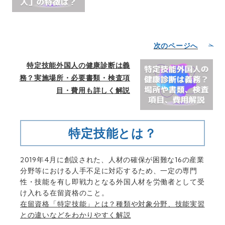
次のページへ
特定技能外国人の健康診断は義
務？実施場所・必要書類・検査項
目・費用も詳しく解説
特定技能とは？
2019年4月に創設された、人材の確保が困難な16の産業
分野等における人手不足に対応するため、一定の専門
性・技能を有し即戦力となる外国人材を労働者として受
け入れる在留資格のこと。
在留資格「特定技能」とは？種類や対象分野、技能実習
との違いなどをわかりやすく解説