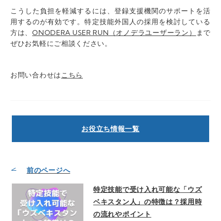
こうした負担を軽減するには、登録支援機関のサポートを活
用するのが有効です。特定技能外国人の採用を検討している
方は、
ONODERA USER RUN（オノデラユーザーラン）
まで
ぜひお気軽にご相談ください。
お問い合わせは
こちら
お役立ち情報一覧
前のページへ
特定技能で受け入れ可能な「ウズ
ベキスタン人」の特徴は？採用時
の流れやポイント