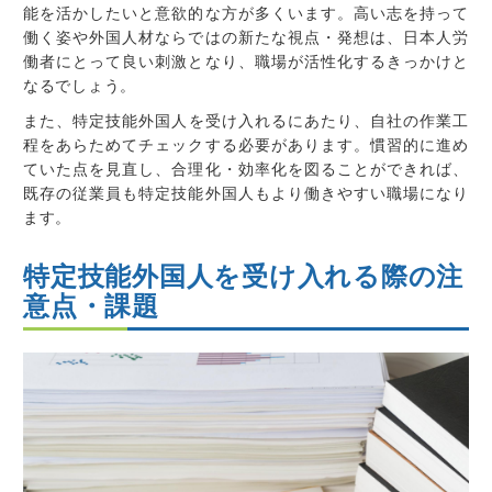
能を活かしたいと意欲的な方が多くいます
。高い志を持って
働く姿や外国人材ならではの
新たな視点・発想は、日本人労
働者にとって良い刺激となり、職場が活性化するきっかけと
なる
でしょう。
また、
特定技能外国人を受け入れるにあたり、自社の作業工
程をあらためてチェックする必要があります
。慣習的に進め
ていた点を見直し、合理化・効率化を図ることができれば、
既存の従業員も特定技能外国人もより働きやすい職場になり
ます。
特定技能外国人を受け入れる際の注
意点・課題