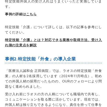
特定技能外国人の受け入れはうまくいったと実感していま
す。
事例の詳細は
こちら
特定技能「介護」について詳しくは、以下の記事を参考にし
てください。
特定技能「介護」とは？対応できる業務や取得方法、受け入
れ側の注意点を解説
事例2.特定技能「外食」の導入企業
「医療法人誠和会 正田病院」では、ラオスの特定技能「外食
業」の人材を2名採用しています（2024年11月時点）。初め
ての外国人材の採用だったものの、OURのフォローにより問
題なく進められました。
受け入れ前にラオスの方の人柄についても職場内で共有し、
コミュニケーションを取る際に活かしています。現在では、
外国人材は独り立ちできるようになり、責任を持って仕事を