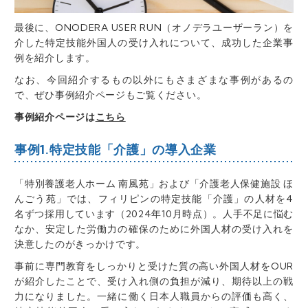
最後に、ONODERA USER RUN（オノデラユーザーラン）を
介した特定技能外国人の受け入れについて、成功した企業事
例を紹介します。
なお、今回紹介するもの以外にもさまざまな事例があるの
で、ぜひ事例紹介ページもご覧ください。
事例紹介ページは
こちら
事例1.特定技能「介護」の導入企業
「特別養護老人ホーム 南風苑」および「介護老人保健施設 ほ
んごう苑」では、フィリピンの特定技能「介護」の人材を4
名ずつ採用しています（2024年10月時点）。人手不足に悩む
なか、安定した労働力の確保のために外国人材の受け入れを
決意したのがきっかけです。
事前に専門教育をしっかりと受けた質の高い外国人材をOUR
が紹介したことで、受け入れ側の負担が減り、期待以上の戦
力になりました。一緒に働く日本人職員からの評価も高く、