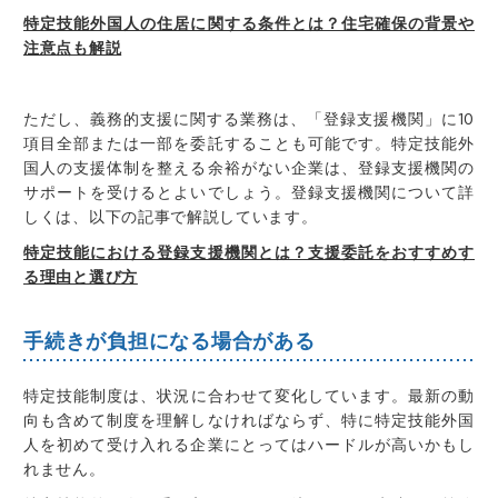
特定技能外国人の住居に関する条件とは？住宅確保の背景や
注意点も解説
ただし、義務的支援に関する業務は、
「登録支援機関」に10
項目全部または一部を委託することも可能です。
特定技能外
国人の支援体制を整える余裕がない企業は、登録支援機関の
サポートを受けるとよいでしょう。登録支援機関について詳
しくは、以下の記事で解説しています。
特定技能における登録支援機関とは？支援委託をおすすめす
る理由と選び方
手続きが負担になる場合がある
特定技能制度は、
状況に合わせて変化しています。最新の動
向も含めて制度を理解しなければならず、特に特定技能外国
人を初めて受け入れる企業にとってはハードルが高いかもし
れません。