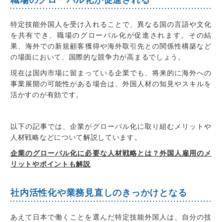
特定技能外国人を受け入れることで、
異なる国の言語や文化
を共有でき、職場のグローバル化が促進されます
。その結
果、
海外での新規顧客獲得や海外取引先との関係性構築など
の場面において、国際的な競争力が高まる
でしょう。
現在は国内市場に留まっている企業でも、将来的に海外への
事業展開の可能性がある場合は、外国人材の知見やスキルを
活かすのが有効です。
以下の記事では、企業がグローバル化に取り組むメリットや
人材戦略などについて解説しています。
企業のグローバル化に必要な人材戦略とは？外国人雇用のメ
リットやポイントも解説
社内活性化や業務見直しのきっかけとなる
あえて日本で働くことを選んだ特定技能外国人は、
自分の技