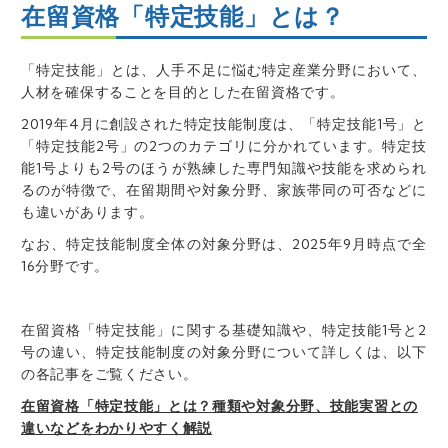
在留資格「特定技能」とは？
「特定技能」とは、人手不足に悩む特定産業分野において、
人材を確保することを目的とした在留資格です。
2019年4月に創設された特定技能制度は、「特定技能1号」と
「特定技能2号」の2つのカテゴリに分かれています。特定技
能1号よりも2号のほうが熟練した専門知識や技能を求められ
るのが特徴で、在留期間や対象分野、家族帯同の可否などに
も違いがあります。
なお、特定技能制度全体の対象分野は、2025年9月時点で全
16分野です。
在留資格「特定技能」に関する基礎知識や、特定技能1号と2
号の違い、特定技能制度の対象分野について詳しくは、以下
の各記事をご覧ください。
在留資格「特定技能」とは？種類や対象分野、技能実習との
違いなどをわかりやすく解説