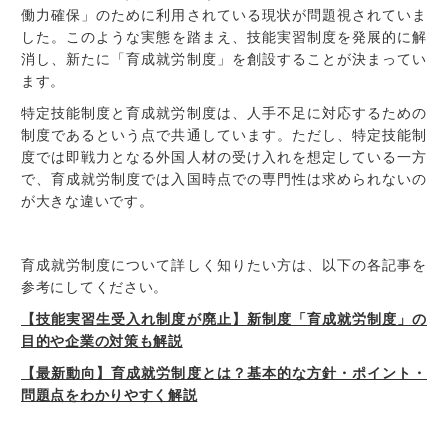
働力確保」のために利用されている現状が問題視されていま
した。
このような実態を踏まえ、
技能実習制度を発展的に解
消し、新たに「育成就労制度」を創設することが決まってい
ます。
特定技能制度と育成就労制度は、人手不足に対応するための
制度であるという点で共通しています。ただし、
特定技能制
度では即戦力となる外国人材の受け入れを想定している一方
で、育成就労制度では入国時点での専門性は求められないの
が大きな違いです。
育成就労制度について詳しく知りたい方は、以下の各記事を
参考にしてください。
【技能実習生受入れ制度が廃止】新制度「育成就労制度」の
目的や企業の対策も解説
【最新動向】育成就労制度とは？基本的な方針・ポイント・
問題点をわかりやすく解説