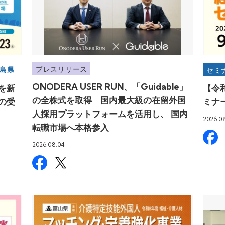
プレスリリース
島県
セミ
ONODERA USER RUN、「Guidable」
を新
【令
の全株式を取得 国内最大級の在留外国
の受
ミナ
人採用プラットフォームを活用し、 国内
2026.0
転職市場へ本格参入
2026.08.04