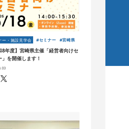
セミナー
宮崎県
ナー・施設見学会
和8年度】宮崎県主催「経営者向けセ
ー」を開催します！
8.03