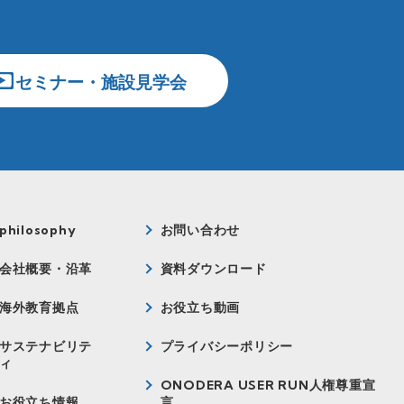
セミナー・施設見学会
philosophy
お問い合わせ
会社概要・沿革
資料ダウンロード
海外教育拠点
お役立ち動画
サステナビリテ
プライバシーポリシー
ィ
ONODERA USER RUN人権尊重宣
お役立ち情報
言