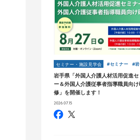
セミナー
岩
セミナー・施設見学会
岩手県「外国人介護人材活用促進セ
ー＆外国人介護従事者指導職員向け
修」を開催します！
2026.07.15