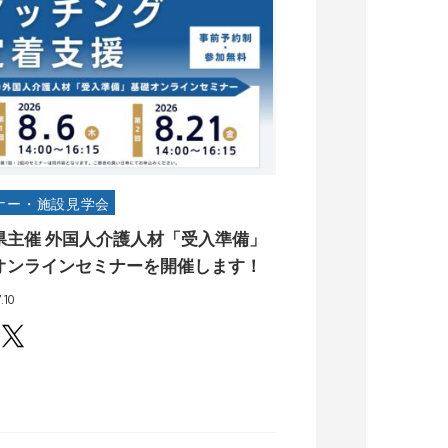
ナー・施設見学会
県主催 外国人介護人材「受入準備」
オンラインセミナーを開催します！
.10