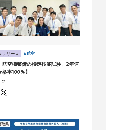
航空
スリリース
・航空機整備の特定技能試験、2年連
合格率100％】
7.22