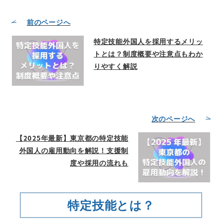
前のページへ
特定技能外国人を採用するメリッ
トとは？制度概要や注意点もわか
りやすく解説
次のページへ
【2025年最新】東京都の特定技能
外国人の雇用動向を解説！支援制
度や採用の流れも
特定技能とは？