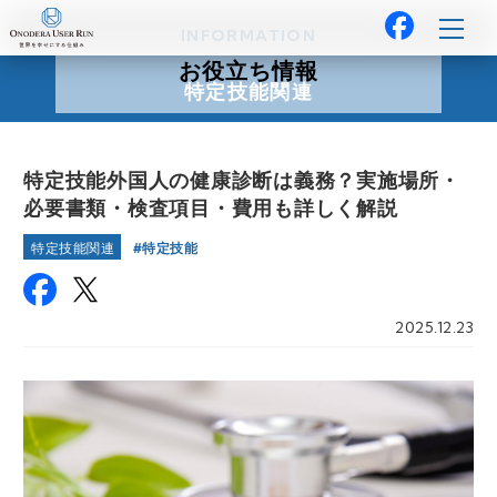
INFORMATION
お役立ち情報
特定技能関連
特定技能外国人の健康診断は義務？実施場所・
必要書類・検査項目・費用も詳しく解説
特定技能
特定技能関連
2025.12.23