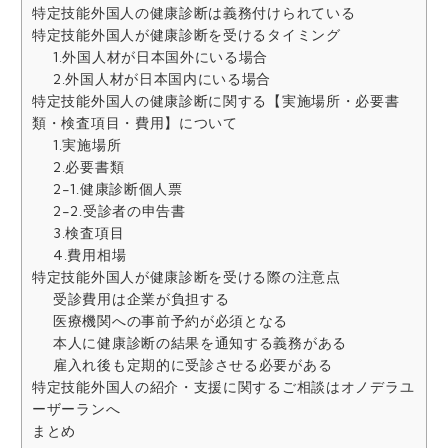
特定技能外国人の健康診断は義務付けられている
特定技能外国人が健康診断を受けるタイミング
1.外国人材が日本国外にいる場合
2.外国人材が日本国内にいる場合
特定技能外国人の健康診断に関する【実施場所・必要書
類・検査項目・費用】について
1.実施場所
2.必要書類
2-1.健康診断個人票
2-2.受診者の申告書
3.検査項目
4.費用相場
特定技能外国人が健康診断を受ける際の注意点
受診費用は企業が負担する
医療機関への事前予約が必須となる
本人に健康診断の結果を通知する義務がある
雇入れ後も定期的に受診させる必要がある
特定技能外国人の紹介・支援に関するご相談はオノデラユ
ーザーランへ
まとめ