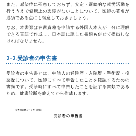
また、
感染症に罹患しておらず、安定・継続的な就労活動を
行ううえで健康上の支障がないことについて、医師の署名が
必須である
点にも留意しておきましょう。
なお、本書類は
在留資格を申請する外国人本人が十分に理解
できる言語で作成し、日本語に訳した書類も併せて提出しな
ければなりません
。
2-2.受診者の申告書
受診者の申告書とは、申請人の通院歴・入院歴・手術歴・投
薬歴について、医師にすべて申告したことを確認するための
書類
です。
受診時にすべて申告したことを証する書類である
ため、健康診断を終えてから作成
します。