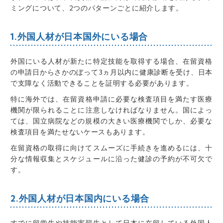
ミングについて、2つのパターンごとに紹介します。
1.外国人材が日本国外にいる場合
外国にいる人材が新たに特定技能を取得する場合、在留資格
の申請日からさかのぼって3ヵ月以内に健康診断を受け、日本
で支障なく活動できることを証明する必要があります
。
特に
海外では、在留資格申請に必要な検査項目を満たす医療
機関が限られる
ことに注意しなければなりません。
国によっ
ては、国立病院などの規模の大きい医療機関でしか、必要な
検査項目を満たせないケースもあります
。
在留資格の取得に向けてスムーズに手続きを進めるには、
十
分な情報収集とスケジュールに沿った健診の予約が不可欠
で
す。
2.外国人材が日本国内にいる場合