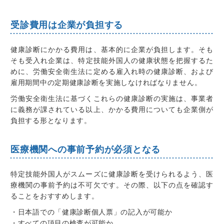
受診費用は企業が負担する
健康診断にかかる費用は、基本的に企業が負担します
。そも
そも
受入れ企業は、特定技能外国人の健康状態を把握するた
めに、労働安全衛生法に定める雇入れ時の健康診断、および
雇用期間中の定期健康診断を実施しなければなりません
。
労働安全衛生法に基づくこれらの健康診断の実施は、事業者
に義務が課されている以上、かかる費用についても企業側が
負担する形となります
。
医療機関への事前予約が必須となる
特定技能外国人がスムーズに健康診断を受けられるよう、
医
療機関の事前予約は不可欠
です。その際、以下の点を確認す
ることをおすすめします。
・日本語での「健康診断個人票」の記入が可能か
・すべての項目の検査が可能か