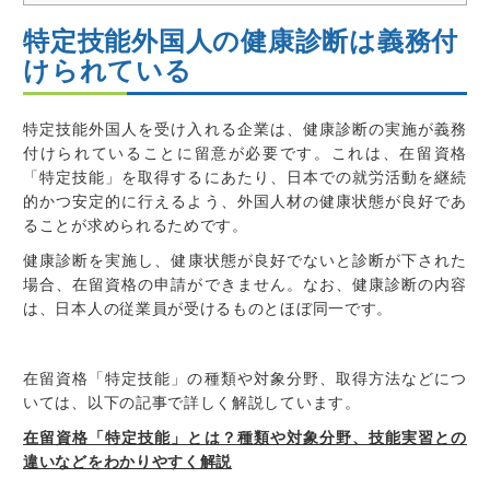
特定技能外国人の健康診断は義務付
けられている
特定技能外国人を受け入れる企業は、健康診断の実施が義務
付けられている
ことに留意が必要です。これは、
在留資格
「特定技能」を取得するにあたり、日本での就労活動を継続
的かつ安定的に行えるよう、外国人材の健康状態が良好であ
ることが求められるため
です。
健康診断を実施し、
健康状態が良好でないと診断が下された
場合、在留資格の申請ができません
。なお、
健康診断の内容
は、日本人の従業員が受けるものとほぼ同一
です。
在留資格「特定技能」の種類や対象分野、取得方法などにつ
いては、以下の記事で詳しく解説しています。
在留資格「特定技能」とは？種類や対象分野、技能実習との
違いなどをわかりやすく解説