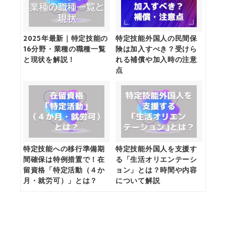
2025年最新｜特定技能の
特定技能外国人の民間保
16分野・業種の職種一覧
険は加入すべき？受けら
と現状を解説！
れる補償や加入時の注意
点
特定技能への移行準備期
特定技能外国人を支援す
間確保は特例措置で！在
る「生活オリエンテーシ
留資格「特定活動（４か
ョン」とは？時間や内容
月・就労可）」とは？
について解説