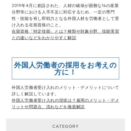
2019年4月に創設された、人材の確保が困難な16の産業
分野等における人手不足に対応するため、一定の専門
性・技能を有し即戦力となる外国人材を労働者として受
け入れる在留資格のこと。
在留資格「特定技能」とは？種類や対象分野、技能実習
との違いなどをわかりやすく解説
外国人労働者の採用をお考えの
方に！
外国人労働者受け入れのメリット・デメリットについて
詳しく解説しています。
外国人労働者受け入れの現状は？雇用のメリット・デメ
リットや問題点、流れなどを徹底解説
CATEGORY