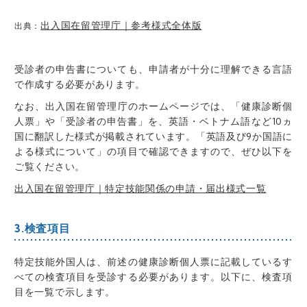
出入国在留管理庁｜参考様式全体版
出典：
受診者の申告書についても、申請者が十分に理解できる言語
で作成する必要があります
。
なお、
出入国在留管理庁のホームページでは、「健康診断個
人票」や「受診者の申告書」を、英語・ベトナム語など10ヵ
国に翻訳した様式が掲載されています
。
「英語及び9か国語に
よる様式について」の項目で確認できます
ので、ぜひ以下を
ご覧ください。
出入国在留管理庁｜特定技能関係の申請・届出様式一覧
3.検査項目
特定技能外国人は、前述の健康診断個人票に記載しているす
べての検査項目を受診する必要があります
。以下に、検査項
目を一覧で示します。