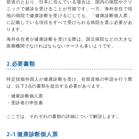
前述のとおり、
日本に住んでいる場合は、国内の病院やクリ
ニックで健診を受けることが可能
です。一方、海外在住で現
地の病院で健康診断を受けるにしても、
「健康診断個人票」
に記載している項目をすべて受けられる病院を選ぶ必要
があ
ります。
海外在住者が健康診断を受ける際は、国立病院などの大きな
医療機関でなければならないケースも多い
ようです。
2.必要書類
特定技能外国人が健康診断を受け、在留資格の申請を行う際
は、
以下2点の書類を提出する必要があります
。
・健康診断個人票
・受診者の申告書
ここでは、それぞれの書類の詳細について解説します。
2-1.健康診断個人票