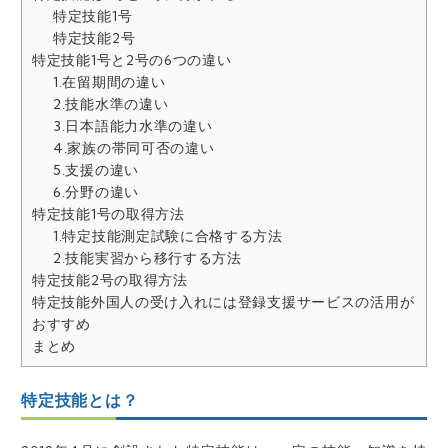
特定技能1号
特定技能2号
特定技能1号と2号の6つの違い
1.在留期間の違い
2.技能水準の違い
3.日本語能力水準の違い
4.家族の帯同可否の違い
5.支援の違い
6.分野の違い
特定技能1号の取得方法
1.特定技能測定試験に合格する方法
2.技能実習から移行する方法
特定技能2号の取得方法
特定技能外国人の受け入れには登録支援サービスの活用が
おすすめ
まとめ
特定技能とは？