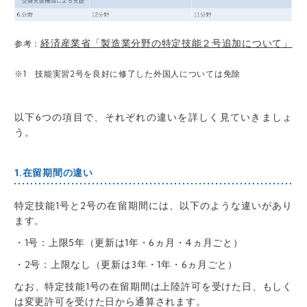
経済産業省「製造業分野の特定技能２号追加について」
参考：
※1 技能実習2号を良好に修了した外国人については免除
以下6つの項目で、それぞれの違いを詳しく見ていきましょ
う。
1.在留期間の違い
特定技能1号と2号の在留期間には、以下のような違いがあり
ます。
・1号：上限5年（更新は1年・6ヵ月・4ヵ月ごと）
・2号：上限なし（更新は3年・1年・6ヵ月ごと）
なお、特定技能1号の在留期間は上陸許可を受けた日、もしく
は変更許可を受けた日から通算されます。