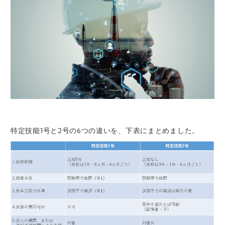
特定技能1号と2号の6つの違いを、下表にまとめました。