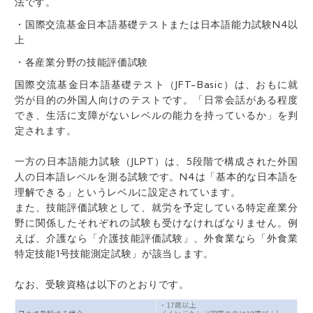
法です。
・国際交流基金日本語基礎テストまたは日本語能力試験N4以
上
・各産業分野の技能評価試験
国際交流基金日本語基礎テスト（JFT-Basic）は、おもに就
労が目的の外国人向けのテストです。「日常会話がある程度
でき、生活に支障がないレベルの能力を持っているか」を判
定されます。
一方の日本語能力試験（JLPT）は、5段階で構成された外国
人の日本語レベルを測る試験です。N4は「基本的な日本語を
理解できる」というレベルに設定されています。
また、技能評価試験として、就労を予定している特定産業分
野に関係したそれぞれの試験も受けなければなりません。例
えば、介護なら「介護技能評価試験」、外食業なら「外食業
特定技能1号技能測定試験」が該当します。
なお、受験資格は以下のとおりです。