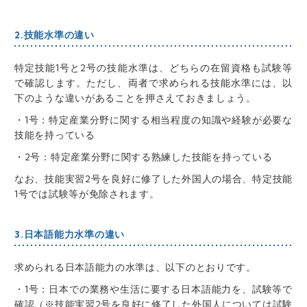
2.技能水準の違い
特定技能1号と2号の技能水準は、どちらの在留資格も試験等
で確認します。ただし、両者で求められる技能水準には、以
下のような違いがあることを押さえておきましょう。
・1号：特定産業分野に関する相当程度の知識や経験が必要な
技能を持っている
・2号：特定産業分野に関する熟練した技能を持っている
なお、技能実習2号を良好に修了した外国人の場合、特定技能
1号では試験等が免除されます。
3.日本語能力水準の違い
求められる日本語能力の水準は、以下のとおりです。
・1号：日本での業務や生活に要する日本語能力を、試験等で
確認（※技能実習2号を良好に修了した外国人については試験