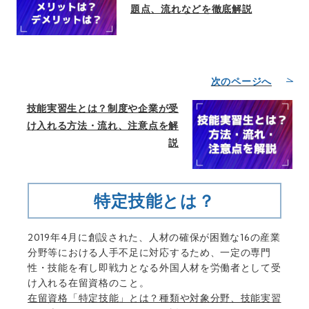
題点、流れなどを徹底解説
次のページへ
技能実習生とは？制度や企業が受
け入れる方法・流れ、注意点を解
説
特定技能とは？
2019年4月に創設された、人材の確保が困難な16の産業
分野等における人手不足に対応するため、一定の専門
性・技能を有し即戦力となる外国人材を労働者として受
け入れる在留資格のこと。
在留資格「特定技能」とは？種類や対象分野、技能実習