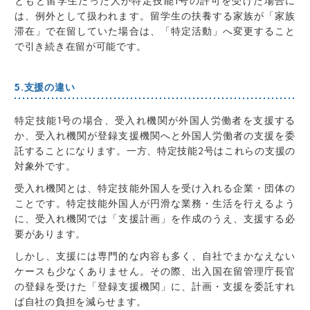
ともと留学生だった人が特定技能1号の許可を受けた場合に
は、例外として扱われます。留学生の扶養する家族が「家族
滞在」で在留していた場合は、「特定活動」へ変更すること
で引き続き在留が可能です。
5.支援の違い
特定技能1号の場合、受入れ機関が外国人労働者を支援する
か、受入れ機関が登録支援機関へと外国人労働者の支援を委
託することになります。一方、特定技能2号はこれらの支援の
対象外です。
受入れ機関とは、特定技能外国人を受け入れる企業・団体の
ことです。特定技能外国人が円滑な業務・生活を行えるよう
に、受入れ機関では「支援計画」を作成のうえ、支援する必
要があります。
しかし、支援には専門的な内容も多く、自社でまかなえない
ケースも少なくありません。その際、出入国在留管理庁長官
の登録を受けた「登録支援機関」に、計画・支援を委託すれ
ば自社の負担を減らせます。