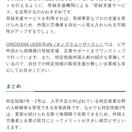
トを行えるように、登録支援機関による「登録支援サービ
ス」を活用するのがおすすめです。
登録支援サービスを利用すれば、実績豊富なプロの支援を受
けられるため、外国人労働者を自社へと迎え入れられる可能
性がアップするでしょう。
ONODERA USER RUN（オノデラユーザーラン）
では、ビザ
申請から就職後の登録支援、定着サポートまでワンストップ
で行っています。また、特定技能外国人材の紹介も実施して
いるので、自社での特定技能の取得支援が難しい企業様も安
心してお任せください。
まとめ
特定技能1号・2号は、人手不足が叫ばれている特定産業分野
の人材確保を実現できる在留資格です。なかでも特定技能2号
は、更新が続けられる限り無期限で在留できるため、外国人
労働者と企業の双方にとってメリットが大きい就労ビザとい
えます。