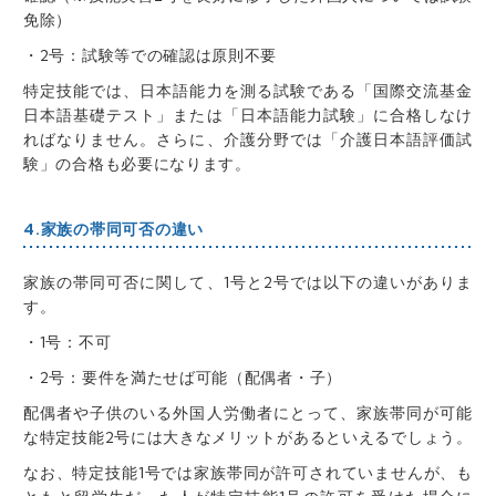
免除）
・2号：試験等での確認は原則不要
特定技能では、日本語能力を測る試験である「国際交流基金
日本語基礎テスト」または「日本語能力試験」に合格しなけ
ればなりません。さらに、介護分野では「介護日本語評価試
験」の合格も必要になります。
4.家族の帯同可否の違い
家族の帯同可否に関して、1号と2号では以下の違いがありま
す。
・1号：不可
・2号：要件を満たせば可能（配偶者・子）
配偶者や子供のいる外国人労働者にとって、家族帯同が可能
な特定技能2号には大きなメリットがあるといえるでしょう。
なお、特定技能1号では家族帯同が許可されていませんが、も