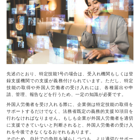
先述のとおり、特定技能1号の場合は、受入れ機関もしくは登
録支援機関での支援が義務付けられています。ただし、特定
技能の取得や外国人労働者の受け入れには、各種届出や申
請、管理、報告などを行うため、一定の知識が必要です。
外国人労働者を受け入れる際に、企業側は特定技能の取得を
サポートするだけでなく、法務省既定の義務的支援10項目を
行わなければなりません。もしも企業が外国人労働者を適切
に支援できていないと判断されると、外国人労働者の受け入
れを今後できなくなるおそれもあります。
そのため、自社での負担を減らしつつも、より適切なサポー