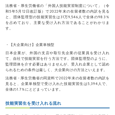
法務省・厚生労働省の「外国人技能実習制度について」（令
和5年5月12日改訂版）で2022年末の在留者数の内訳を見る
と、団体監理型の技能実習生は31万9,546人で全体の98.3％
を占めており、主要な受け入れ方法であることがわかりま
す。
・【大企業向け】企業単独型
日本企業が、外国の支店や取引先企業の従業員を受け入れ
て、自社で技能実習を行う方法です。団体監理型のように、
監理団体を介す必要はありませんが、受入れ企業として認め
られるための条件は厳しく、大企業向けの方法といえます。
法務省・厚生労働省の同資料で2022年末の在留者数の内訳を
見ると、企業単独型で受け入れた技能実習生は5,394人で、
全体の1.7％にとどまっています。
技能実習生を受け入れる流れ