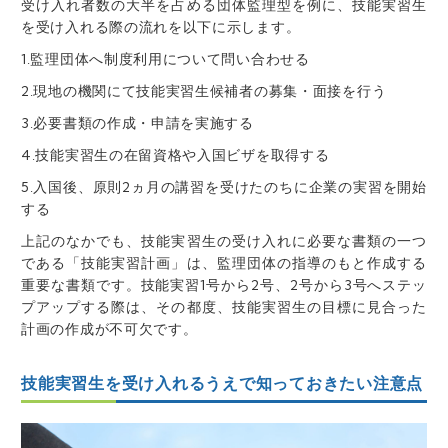
受け入れ者数の大半を占める団体監理型を例に、技能実習生
を受け入れる際の流れを以下に示します。
1.監理団体へ制度利用について問い合わせる
2.現地の機関にて技能実習生候補者の募集・面接を行う
3.必要書類の作成・申請を実施する
4.技能実習生の在留資格や入国ビザを取得する
5.入国後、原則2ヵ月の講習を受けたのちに企業の実習を開始
する
上記のなかでも、技能実習生の受け入れに必要な書類の一つ
である「技能実習計画」は、監理団体の指導のもと作成する
重要な書類です。技能実習1号から2号、2号から3号へステッ
プアップする際は、その都度、技能実習生の目標に見合った
計画の作成が不可欠です。
技能実習生を受け入れるうえで知っておきたい注意点