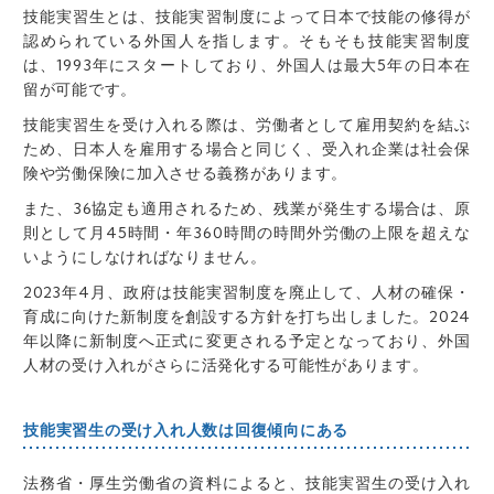
技能実習生とは、技能実習制度によって日本で技能の修得が
認められている外国人を指します。そもそも技能実習制度
は、1993年にスタートしており、外国人は最大5年の日本在
留が可能です。
技能実習生を受け入れる際は、労働者として雇用契約を結ぶ
ため、日本人を雇用する場合と同じく、受入れ企業は社会保
険や労働保険に加入させる義務があります。
また、36協定も適用されるため、残業が発生する場合は、原
則として月45時間・年360時間の時間外労働の上限を超えな
いようにしなければなりません。
2023年4月、政府は技能実習制度を廃止して、人材の確保・
育成に向けた新制度を創設する方針を打ち出しました。2024
年以降に新制度へ正式に変更される予定となっており、外国
人材の受け入れがさらに活発化する可能性があります。
技能実習生の受け入れ人数は回復傾向にある
法務省・厚生労働省の資料によると、技能実習生の受け入れ