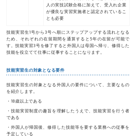
人の実技試験合格に加えて、受入れ企業
が優良な実習実施者と認定されているこ
とも必要
技能実習生1号から3号へ順にステップアップする流れとなる
ため、それぞれの在留期間を通算すると5年の在留が可能で
す。技能実習3号を修了すると外国人は母国へ帰り、修得した
技能を役立てて仕事に従事することになります。
技能実習生の対象となる要件
技能実習生の対象となる外国人の要件について、主要なもの
を紹介します。
・18歳以上である
・技能実習制度の趣旨を理解したうえで、技能実習を行う者
である
・外国人が帰国後、修得した技能等を要する業務への従事を
予定している