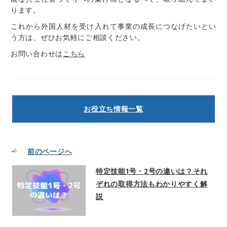
ります。
これから外国人材を受け入れて
事業の成長につなげたいとい
う方は、ぜひお気軽にご相談ください。
お問い合わせは
こちら
お役立ち情報一覧
前のページへ
特定技能1号・2号の違いは？それ
ぞれの取得方法もわかりやすく解
説