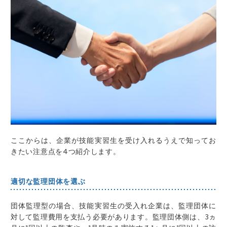
ここからは、企業が技能実習生を受け入れるうえで知ってお
きたい注意点を4つ紹介します。
適切な監理団体を選ぶ
団体監理型の場合、技能実習生の受入れ企業は、監理団体に
対して監理費用を支払う必要があります。監理団体側は、3ヵ