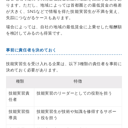
ります。ただし、地域によっては首都圏との最低賃金の格差
が大きく、SNSなどで情報を得た技能実習生が不満を覚え、
失踪につながるケースもあります。
場合によっては、自社の地域の最低賃金に上乗せした報酬額
を検討してみるのも得策です。
事前に責任者を決めておく
技能実習生を受け入れる企業は、以下3種類の責任者を事前に
決めておく必要があります。
種類
特徴
技能実習責
技能実習のリーダーとしての役割を担う
任者
技能実習指
技能実習生が技術や知識を修得するサポー
導員
ト役を担う