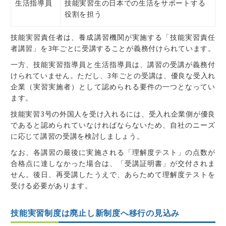
生活指導員
技能実習生の日本での生活をサポートする
役割を担う
技能実習責任者は、養成講習機関が実施する「技能実習責任
者講習」を3年ごとに受講することが義務付けられています。
一方、技能実習指導員と生活指導員は、講習の受講が義務付
けられていません。ただし、3年ごとの受講は、優良な受入れ
企業（実習実施者）として認められる要件の一つとなってい
ます。
技能実習3号の外国人を受け入れるには、受入れ企業側が優良
であると認められていなければならないため、自社のニーズ
に応じて講習の受講を検討しましょう。
なお、各講習の最後に実施される「理解度テスト」の点数が
合格点に達しなかった場合は、「受講証明書」が交付されま
せん。後日、再受講したうえで、あらためて理解度テストを
受ける必要があります。
技能実習制度は廃止し新制度へ移行の見込み