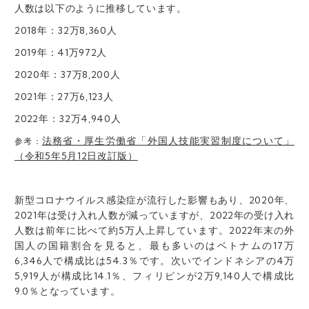
人数は以下のように推移しています。
2018年：32万8,360人
2019年：41万972人
2020年：37万8,200人
2021年：27万6,123人
2022年：32万4,940人
法務省・厚生労働省「外国人技能実習制度について」
参考：
（令和5年5月12日改訂版）
新型コロナウイルス感染症が流行した影響もあり、2020年、
2021年は受け入れ人数が減っていますが、2022年の受け入れ
人数は前年に比べて約5万人上昇しています。2022年末の外
国人の国籍割合を見ると、最も多いのはベトナムの17万
6,346人で構成比は54.3％です。次いでインドネシアの4万
5,919人が構成比14.1％、フィリピンが2万9,140人で構成比
9.0％となっています。