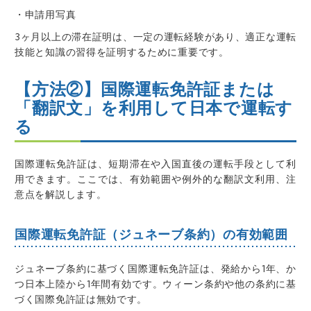
・申請用写真
3ヶ月以上の滞在証明は、一定の運転経験があり、適正な運転
技能と知識の習得を証明するために重要です。
【方法②】国際運転免許証または
「翻訳文」を利用して日本で運転す
る
国際運転免許証は、短期滞在や入国直後の運転手段として利
用できます。ここでは、有効範囲や例外的な翻訳文利用、注
意点を解説します。
国際運転免許証（ジュネーブ条約）の有効範囲
ジュネーブ条約に基づく国際運転免許証は、発給から1年、か
つ日本上陸から1年間有効です。ウィーン条約や他の条約に基
づく国際免許証は無効です。