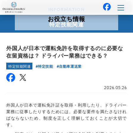
INFORMATION
お役立ち情報
特定技能関連
外国人が日本で運転免許を取得するのに必要な
在留資格は？ ドライバー業務はできる？
特定技能
自動車運送業
特定技能関連
2026.05.26
外国人が日本で運転免許証を取得・利用したり、ドライバー
業務に従事
したり
するためには、必要な要件を満たさなけれ
ばならないため、制度を正しく理解しておくことが大切で
す。