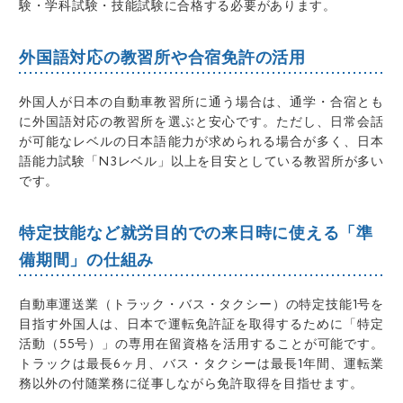
験・学科試験・技能試験に合格する必要があります。
外国語対応の教習所や合宿免許の活用
外国人が日本の自動車教習所に通う場合は、通学・合宿とも
に外国語対応の教習所を選ぶと安心です。ただし、日常会話
が可能なレベルの日本語能力が求められる場合が多く、日本
語能力試験「N3レベル」以上を目安としている教習所が多い
です。
特定技能など就労目的での来日時に使える「準
備期間」の仕組み
自動車運送業（トラック・バス・タクシー）の特定技能1号を
目指す外国人は、日本で運転免許証を取得するために「特定
活動（55号）」の専用在留資格を活用することが可能です。
トラックは最長6ヶ月、バス・タクシーは最長1年間、運転業
務以外の付随業務に従事しながら免許取得を目指せます。