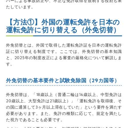
バーによる事故防止や、不正な免許取得を規制する役割も果
たしています。
【方法①】外国の運転免許を日本の
運転免許に切り替える（外免切替）
外免切替とは、外国で取得した運転免許証を日本の運転免許
証に切り替える制度です。ここでは、外免切替の基本知識
と、2025年の制度改正による審査の厳格化について解説しま
す。
外免切替の基本要件と試験免除国（29カ国等）
外免切替は、「18歳以上（普通二輪は16歳以上、中型免許は
20歳以上、大型免許は21歳以上）」「運転免許を取得後、そ
の国に通算して3ヶ月以上滞在していた」という要件を満たす
必要があります。また、免許の種類に応じて、規定を満たし
た視力であることも必要です。