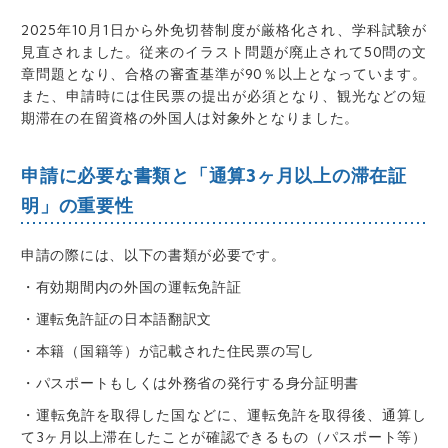
2025年10月1日から外免切替制度が厳格化され、学科試験が
見直されました。従来のイラスト問題が廃止されて50問の文
章問題となり、合格の審査基準が90％以上となっています。
また、申請時には住民票の提出が必須となり、観光などの短
期滞在の在留資格の外国人は対象外となりました。
申請に必要な書類と「通算3ヶ月以上の滞在証
明」の重要性
申請の際には、以下の書類が必要です。
・有効期間内の外国の運転免許証
・運転免許証の日本語翻訳文
・本籍（国籍等）が記載された住民票の写し
・パスポートもしくは外務省の発行する身分証明書
・運転免許を取得した国などに、運転免許を取得後、通算し
て3ヶ月以上滞在したことが確認できるもの（パスポート等）