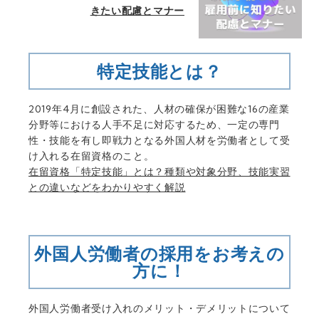
きたい配慮とマナー
特定技能とは？
2019年4月に創設された、人材の確保が困難な16の産業
分野等における人手不足に対応するため、一定の専門
性・技能を有し即戦力となる外国人材を労働者として受
け入れる在留資格のこと。
在留資格「特定技能」とは？種類や対象分野、技能実習
との違いなどをわかりやすく解説
外国人労働者の採用をお考えの
方に！
外国人労働者受け入れのメリット・デメリットについて