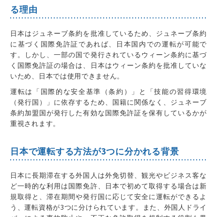
る理由
日本はジュネーブ条約を批准しているため、ジュネーブ条約
に基づく国際免許証であれば、日本国内での運転が可能で
す。しかし、一部の国で発行されているウィーン条約に基づ
く国際免許証の場合は、日本はウィーン条約を批准していな
いため、日本では使用できません。
運転は「国際的な安全基準（条約）」と「技能の習得環境
（発行国）」に依存するため、国籍に関係なく、ジュネーブ
条約加盟国が発行した有効な国際免許証を保有しているかが
重視されます。
日本で運転する方法が3つに分かれる背景
日本に長期滞在する外国人は外免切替、観光やビジネス客な
ど一時的な利用は国際免許、日本で初めて取得する場合は新
規取得と、滞在期間や発行国に応じて安全に運転ができるよ
う、運転資格が3つに分けられています。また、外国人ドライ