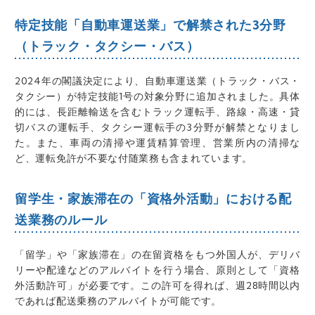
特定技能「自動車運送業」で解禁された3分野
（トラック・タクシー・バス）
2024年の閣議決定により、自動車運送業（トラック・バス・
タクシー）が特定技能1号の対象分野に追加されました。具体
的には、長距離輸送を含むトラック運転手、路線・高速・貸
切バスの運転手、タクシー運転手の3分野が解禁となりまし
た。また、車両の清掃や運賃精算管理、営業所内の清掃な
ど、運転免許が不要な付随業務も含まれています。
留学生・家族滞在の「資格外活動」における配
送業務のルール
「留学」や「家族滞在」の在留資格をもつ外国人が、デリバ
リーや配達などのアルバイトを行う場合、原則として「資格
外活動許可」が必要です。この許可を得れば、週28時間以内
であれば配送乗務のアルバイトが可能です。