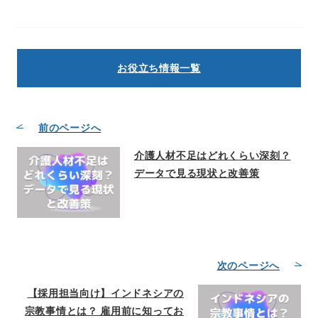
お役立ち情報一覧
前のページへ
介護人材不足はどれくらい深刻？
データで見る現状と改善策
次のページへ
【採用担当向け】インドネシアの
宗教事情とは？ 雇用前に知ってお