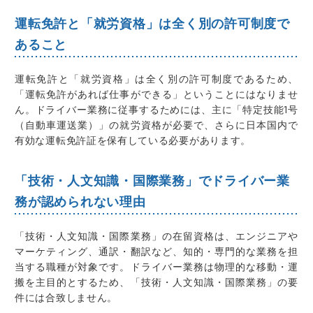
運転免許と「就労資格」は全く別の許可制度で
あること
運転免許と「就労資格」は全く別の許可制度であるため、
「運転免許があれば仕事ができる」ということにはなりませ
ん。ドライバー業務に従事するためには、主に「特定技能1号
（自動車運送業）」の就労資格が必要で、さらに日本国内で
有効な運転免許証を保有している必要があります。
「技術・人文知識・国際業務」でドライバー業
務が認められない理由
「技術・人文知識・国際業務」の在留資格は、エンジニアや
マーケティング、通訳・翻訳など、知的・専門的な業務を担
当する職種が対象です。ドライバー業務は物理的な移動・運
搬を主目的とするため、「技術・人文知識・国際業務」の要
件には合致しません。