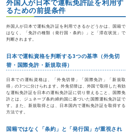
外国人が日本で運転免許証を利用す
るための前提条件
外国人が日本で運転免許証を利用できるかどうかは、国籍で
はなく、「免許の種類（発行国・条約）」と「滞在状況」で
判断されます。
日本で運転資格を判断する3つの基準（外免切
替・国際免許・新規取得）
日本での運転資格は、「外免切替」「国際免許」「新規取
得」の3つに分けられます。外免切替は、外国で取得した有効
な運転免許証を日本の運転免許証に切り替えること、国際免
許とは、ジュネーブ条約締約国に基づいた国際運転免許証で
す。また、新規取得とは、日本国内で運転免許証を取得する
方法です。
国籍ではなく「条約」と「発行国」が重視され