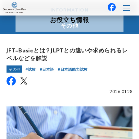
INFORMATION
お役立ち情報
その他
JFT-Basicとは？JLPTとの違いや求められるレ
ベルなどを解説
試験
日本語
日本語能力試験
その他
2026.01.28