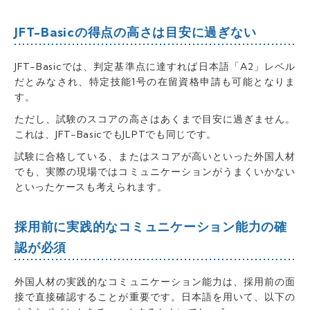
JFT-Basicの得点の高さは目安に過ぎない
JFT-Basicでは、判定基準点に達すれば日本語「A2」レベル
だとみなされ、特定技能1号の在留資格申請も可能となりま
す。
ただし、
試験のスコアの高さはあくまで目安に過ぎません
。
これは、JFT-BasicでもJLPTでも同じです。
試験に合格している、またはスコアが高いといった外国人材
でも、実際の現場ではコミュニケーションがうまくいかない
といったケースも考えられます。
採用前に実践的なコミュニケーション能力の確
認が必須
外国人材の実践的なコミュニケーション能力は、採用前の面
接で直接確認することが重要です。日本語を用いて、以下の