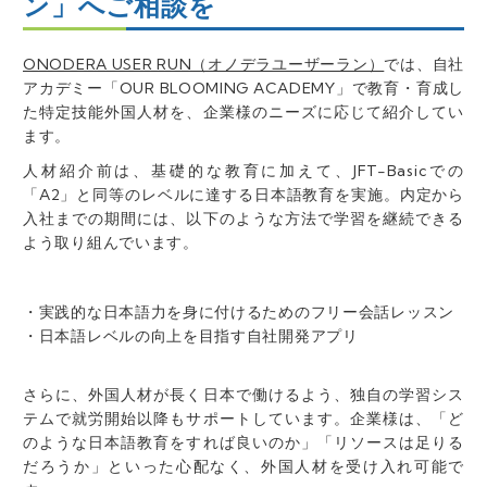
ン」へご相談を
ONODERA USER RUN（オノデラユーザーラン）
では、自社
アカデミー「OUR BLOOMING ACADEMY」で教育・育成し
た特定技能外国人材を、企業様のニーズに応じて紹介してい
ます。
人材紹介前は、基礎的な教育に加えて、JFT-Basicでの
「A2」と同等のレベルに達する日本語教育を実施。内定から
入社までの期間には、以下のような方法で学習を継続できる
よう取り組んでいます。
・実践的な日本語力を身に付けるためのフリー会話レッスン
・日本語レベルの向上を目指す自社開発アプリ
さらに、外国人材が長く日本で働けるよう、独自の学習シス
テムで就労開始以降もサポートしています。企業様は、「ど
のような日本語教育をすれば良いのか」「リソースは足りる
だろうか」といった心配なく、外国人材を受け入れ可能で