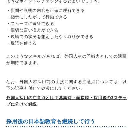
ようなポイントをチェックするとよいでしょう。
・質問や説明の内容を正確に理解できる
・指示にしたがって行動できる
・スムーズに返答できる
・適切な言い換えができる
・現場での状況を想定したやり取りができる
・敬語を使える
このようなスキルがあれば、外国人材の即戦力としての活躍
が期待できます。
なお、外国人材採用前の面接に関する注意点については、以
下の記事も併せて参考にしてください。
外国人採用の注意点とは？募集時・面接時・採用後の3ステッ
プに分けて解説
採用後の日本語教育も継続して行う