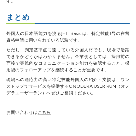
す。
まとめ
外国人の日本語能力を測るJFT-Basicは、特定技能1号の在留
資格申請に用いられている試験です。
ただし、判定基準点に達している外国人材でも、現場で活躍
できるかどうかはわかりません。企業側としては、採用前の
面接で実践的なコミュニケーション能力を確認すること、採
用後のフォローアップを継続することが重要です。
現場への適応力の高い特定技能外国人の紹介・支援は、ワン
ストップで
サービスを提供する
ONODERA USER RUN（オノ
デラユーザーラン）
へぜひご相談ください。
お問い合わせは
こちら