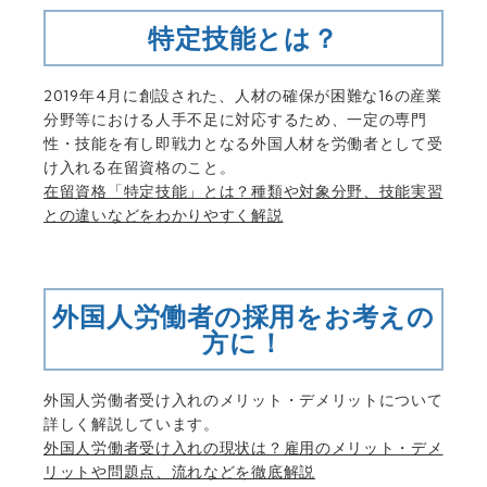
特定技能とは？
2019年4月に創設された、人材の確保が困難な16の産業
分野等における人手不足に対応するため、一定の専門
性・技能を有し即戦力となる外国人材を労働者として受
け入れる在留資格のこと。
在留資格「特定技能」とは？種類や対象分野、技能実習
との違いなどをわかりやすく解説
外国人労働者の採用をお考えの
方に！
外国人労働者受け入れのメリット・デメリットについて
詳しく解説しています。
外国人労働者受け入れの現状は？雇用のメリット・デメ
リットや問題点、流れなどを徹底解説