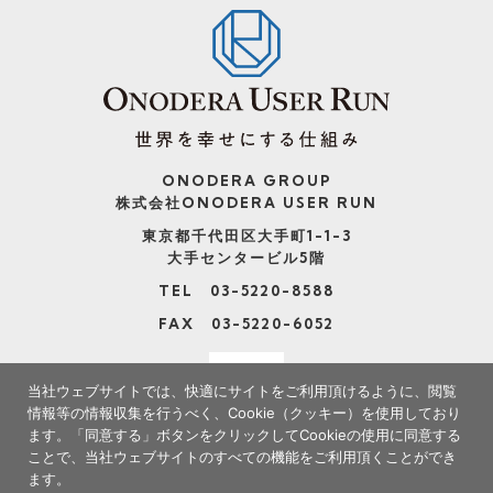
ONODERA GROUP
株式会社ONODERA USER RUN
東京都千代田区大手町1-1-3
大手センタービル5階
TEL 03-5220-8588
FAX 03-5220-6052
当社ウェブサイトでは、快適にサイトをご利用頂けるように、閲覧
情報等の情報収集を行うべく、Cookie（クッキー）を使用しており
ます。
「同意する」ボタンをクリックしてCookieの使用に同意する
ことで、当社ウェブサイトのすべての機能をご利用頂くことができ
ます。
※当社サイトの情報の転載、複製、改変等は禁止いたします。