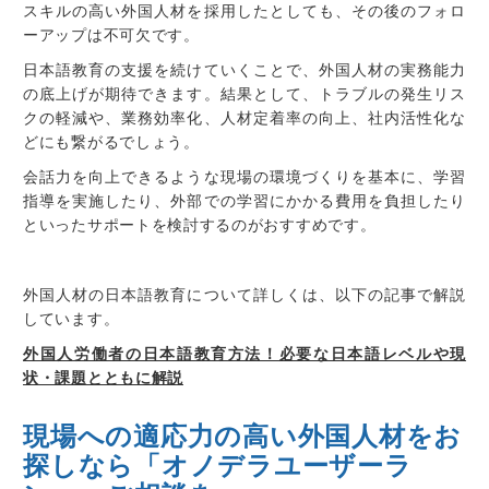
スキルの高い外国人材を採用したとしても、その後のフォロ
ーアップは不可欠です。
日本語教育の支援を続けていくことで、外国人材の実務能力
の底上げが期待できます。結果として、トラブルの発生リス
クの軽減や、業務効率化、人材定着率の向上、社内活性化な
どにも繋がるでしょう。
会話力を向上できるような現場の環境づくりを基本に、学習
指導を実施したり、外部での学習にかかる費用を負担したり
といったサポートを検討するのがおすすめです。
外国人材の日本語教育について詳しくは、以下の記事で解説
しています。
外国人労働者の日本語教育方法！必要な日本語レベルや現
状・課題とともに解説
現場への適応力の高い外国人材をお
探しなら「オノデラユーザーラ