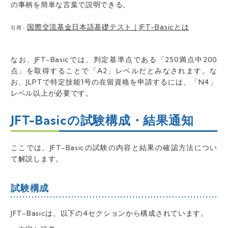
の事柄を簡単な言葉で説明できる。
国際交流基金日本語基礎テスト｜JFT-Basicとは
引用：
なお、
JFT-Basicでは、判定基準点である「250満点中200
点」を取得することで「A2」レベルだとみなされます。な
お、JLPTで特定技能1号の在留資格を申請するには、「N4」
レベル以上が必要です。
JFT-Basicの試験構成・結果通知
ここでは、JFT-Basicの試験の内容と結果の確認方法につい
て解説します。
試験構成
JFT-Basicは、以下の4セクションから構成されています。