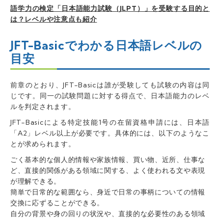
語学力の検定「日本語能力試験（JLPT）」を受験する目的と
は？レベルや注意点も紹介
JFT-Basicでわかる日本語レベルの
目安
前章のとおり、JFT-Basicは誰が受験しても試験の内容は同
じです。同一の試験問題に対する得点で、日本語能力のレベ
ルを判定されます。
JFT-Basicによる特定技能1号の在留資格申請には、日本語
「A2」レベル以上が必要です
。具体的には、以下のようなこ
とが求められます。
ごく基本的な個人的情報や家族情報、買い物、近所、仕事な
ど、直接的関係がある領域に関する、よく使われる文や表現
が理解できる。
簡単で日常的な範囲なら、身近で日常の事柄についての情報
交換に応ずることができる。
自分の背景や身の回りの状況や、直接的な必要性のある領域