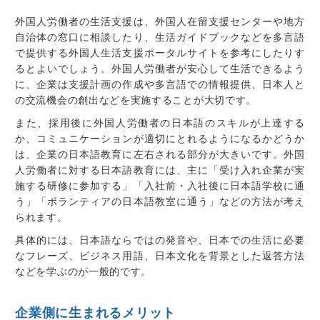
外国人労働者の生活支援は、外国人在留支援センターや地方
自治体の窓口に相談したり、生活ガイドブックなどを多言語
で提供する外国人生活支援ポータルサイトを参考にしたりす
るとよいでしょう。外国人労働者が安心して生活できるよう
に、企業は支援計画の作成や多言語での情報提供、日本人と
の交流機会の創出などを実施することが大切です。
また、採用後に外国人労働者の日本語のスキルが上達する
か、コミュニケーションが適切にとれるようになるかどうか
は、企業の日本語教育に左右される部分が大きいです。外国
人労働者に対する日本語教育には、主に「受け入れ企業が実
施する研修に参加する」「入社前・入社後に日本語学校に通
う」「ボランティアの日本語教室に通う」などの方法が考え
られます。
具体的には、日本語ならではの発音や、日本での生活に必要
なフレーズ、ビジネス用語、日本文化を背景とした返答方法
などを学ぶのが一般的です。
企業側に生まれるメリット