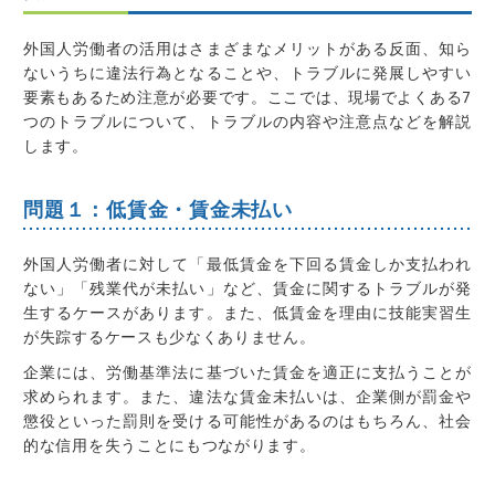
外国人労働者の活用はさまざまなメリットがある反面、知ら
ないうちに違法行為となることや、トラブルに発展しやすい
要素もあるため注意が必要です。ここでは、現場でよくある7
つのトラブルについて、トラブルの内容や注意点などを解説
します。
問題１：低賃金・賃金未払い
外国人労働者に対して「最低賃金を下回る賃金しか支払われ
ない」「残業代が未払い」など、賃金に関するトラブルが発
生するケースがあります。また、低賃金を理由に技能実習生
が失踪するケースも少なくありません。
企業には、労働基準法に基づいた賃金を適正に支払うことが
求められます。また、違法な賃金未払いは、企業側が罰金や
懲役といった罰則を受ける可能性があるのはもちろん、社会
的な信用を失うことにもつながります。