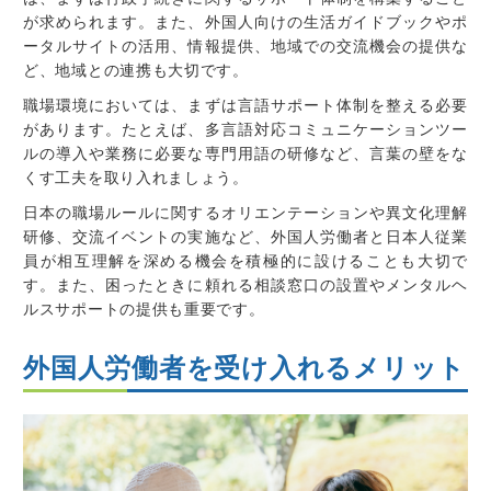
が求められます。また、外国人向けの生活ガイドブックやポ
ータルサイトの活用、情報提供、地域での交流機会の提供な
ど、地域との連携も大切です。
職場環境においては、まずは言語サポート体制を整える必要
があります。たとえば、多言語対応コミュニケーションツー
ルの導入や業務に必要な専門用語の研修など、言葉の壁をな
くす工夫を取り入れましょう。
日本の職場ルールに関するオリエンテーションや異文化理解
研修、交流イベントの実施など、外国人労働者と日本人従業
員が相互理解を深める機会を積極的に設けることも大切で
す。また、困ったときに頼れる相談窓口の設置やメンタルヘ
ルスサポートの提供も重要です。
外国人労働者を受け入れるメリット