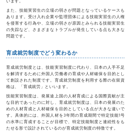
います。
また、技能実習生の立場の弱さが問題となっているケースも
あります。受け入れ企業や監理団体による技能実習生の人権
を侵害する行為や、立場の弱さが原因とみられる技能実習生
の失踪など、さまざまなトラブルが発生している点も大きな
問題です。
育成就労制度でどう変わるか
育成就労制度とは、技能実習制度に代わり、日本の人手不足
を解消するために外国人労働者の育成や人材確保を目的とし
て創設された制度です。育成就労制度を利用する際の在留資
格は、「育成就労」といいます。
技能実習制度は、発展途上国の人材育成による国際貢献が主
な目的であったのに対し、育成就労制度は、日本の発展のた
めの人材育成と人材確保を目的としている点が大きな違いで
す。具体的には、外国人材を3年間の育成期間で特定技能1号
の水準に育成することが目標で、特定技能制度と連続性をも
たせる形で設計されて
い
るのが育成就労制度の特徴です。