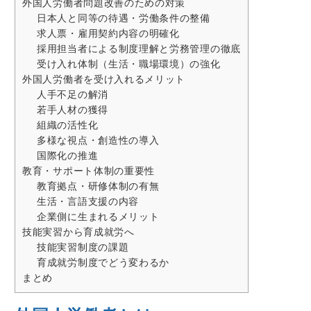
外国人労働者問題改善のための対策
日本人と同等の待遇・労働条件の整備
求人票・雇用契約内容の明確化
採用担当者による制度理解と労務管理の徹底
受け入れ体制（生活・職場環境）の強化
外国人労働者を受け入れるメリット
人手不足の解消
若手人材の獲得
組織の活性化
多様な視点・創造性の導入
国際化の推進
教育・サポート体制の重要性
教育拠点・研修体制の有無
生活・言語支援の内容
企業側に生まれるメリット
技能実習から育成就労へ
技能実習制度の課題
育成就労制度でどう変わるか
まとめ