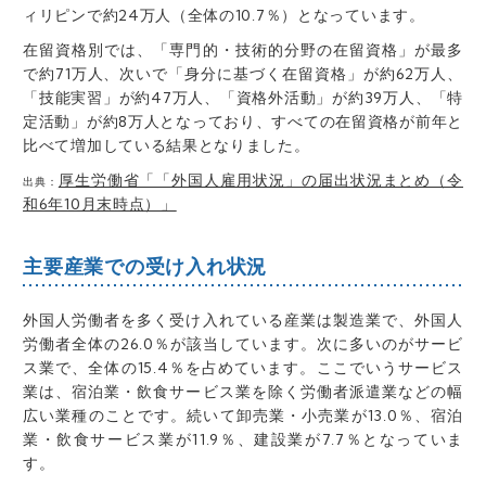
ィリピンで約24万人（全体の10.7％）となっています。
在留資格別では、「専門的・技術的分野の在留資格」が最多
で約71万人、次いで「身分に基づく在留資格」が約62万人、
「技能実習」が約47万人、「資格外活動」が約39万人、「特
定活動」が約8万人となっており、すべての在留資格が前年と
比べて増加している結果となりました。
厚生労働省「「外国人雇用状況」の届出状況まとめ（令
出典：
和6年10月末時点）」
主要産業での受け入れ状況
外国人労働者を多く受け入れている産業は製造業で、外国人
労働者全体の26.0％が該当しています。次に多いのがサービ
ス業で、全体の15.4％を占めています。ここでいうサービス
業は、宿泊業・飲食サービス業を除く労働者派遣業などの幅
広い業種のことです。続いて卸売業・小売業が13.0％、宿泊
業・飲食サービス業が11.9％、建設業が7.7％となっていま
す。