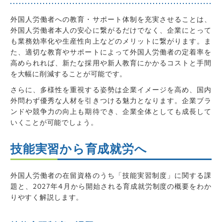
外国人労働者への教育・サポート体制を充実させることは、
外国人労働者本人の安心に繋がるだけでなく、企業にとって
も業務効率化や生産性向上などのメリットに繋がります。ま
た、適切な教育やサポートによって外国人労働者の定着率を
高められれば、新たな採用や新人教育にかかるコストと手間
を大幅に削減することが可能です。
さらに、多様性を重視する姿勢は企業イメージを高め、国内
外問わず優秀な人材を引きつける魅力となります。企業ブラ
ンドや競争力の向上も期待でき、企業全体としても成長して
いくことが可能でしょう。
技能実習から育成就労へ
外国人労働者の在留資格の
うち
「技能実習制度」に
関する課
題
と、2027年4月から開始される育成就労制度の概要をわか
りやすく解説します。