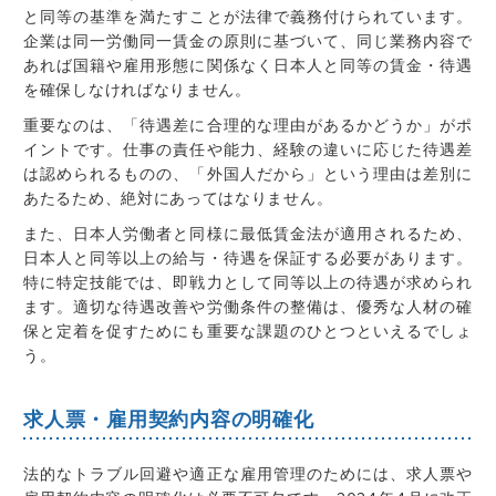
と同等の基準を満たすことが法律で義務付けられて
い
ます。
企業は同一労働同一賃金の原則に基づいて、同じ業務内容で
あれば国籍や雇用形態に関係なく日本人と同等の賃金・待遇
を確保しなければなりません。
重要なのは、「待遇差に合理的な理由があるかどうか」がポ
イントです。仕事の責任や能力、経験の違いに応じた待遇差
は認められるものの、「外国人だから」という理由は差別に
あたるため、絶対にあってはなりません。
また、日本人労働者と同様に最低賃金法が適用されるため、
日本人と同等以上の給与・待遇を保証する必要があります。
特に特定技能では、即戦力として同等以上の待遇が求められ
ます。適切な待遇改善や労働条件の整備は、優秀な人材の確
保と定着を促すためにも重要な課題のひとつといえるでしょ
う。
求人票・雇用契約内容の明確化
法的なトラブル回避や適正な雇用管理のためには、求人票や