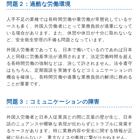
問題２：過酷な労働環境
人手不足の業種では長時間労働や重労働が常態化しているケ
ースも多く、外国人労働者にとって業務負担が過重になって
いる場合があります。また、休憩や休日が十分に取れないな
ど、安全衛生管理の不備も問題となっています。
外国人労働者であっても、日本で働いているのであれば日本
人と同様に労働基準法が適用されます。法定労働時間を超え
る長時間労働の強制などは、決して許されません。法令遵守
はもちろん、定期面談を実施するなどコミュニケーションの
機会を確保し、長時間労働や過重な業務負担の解消に務める
ことが重要です。
問題３：コミュニケーションの障害
外国人労働者と日本人従業員との間に言葉の壁が生じ、日本
語のニュアンスや曖昧な表現が伝わらずにトラブルに発展す
るケースがあります。特に業務内容や安全に関する情報が正
確に伝わらないと、重大なミスや事故に繋がりかねません。