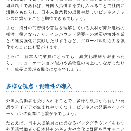
組織風土であれば、外国人労働者を受け入れることで社内に
活気をもたらし、日本人従業員の成長や新しいビジネスチャ
ンスに繋がることも期待できるでしょう。
また、海外の商習慣や言語を理解している人材が海外進出の
橋渡し役となったり、インバウンド需要への対応や海外企業
との連携強化に貢献したりするなど、グローバル対応力を強
化することにも繋がります。
さらに、日本人従業員にとっても、異文化理解が深まった
り、コミュニケーション能力や柔軟性の向上につながったり
と、成長に繋がる機会になるでしょう。
多様な視点・創造性の導入
外国人労働者を受け入れることで、多様な視点から新しい発
想やアイデアが生まれやすくなり、ビジネスの発展やイノベ
ーションの促進にも繋がるでしょう。
たとえば、日本人従業員とは異なるバックグラウンドをもつ
外国籍労働者が日本特有の考え方や文化に疑問を呈すること