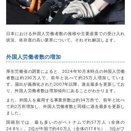
日本における外国人労働者数の推移や主要産業での受け入れ
状況、依存度の高い業界について、それぞれ解説します。
外国人労働者数の増加
厚生労働省の調査によると、2024年10月末時点の外国人労働
者数は約230万人で、前年と比べて約25万人増加していま
す。届出が義務化された2007年以降、過去最多を更新してお
り、外国人労働者数は増加傾向にあることがわかります。
また、外国人を雇用する事業所数は約34万所で、前年と比べ
て約2万所増加し、外国人労働者数と同様に過去最多を更新し
ました。
国籍別では、最も多いのがベトナムで約57万人（全体の
24.8％）、2位が中国で約40万人（全体の17.8％）、3位がフ