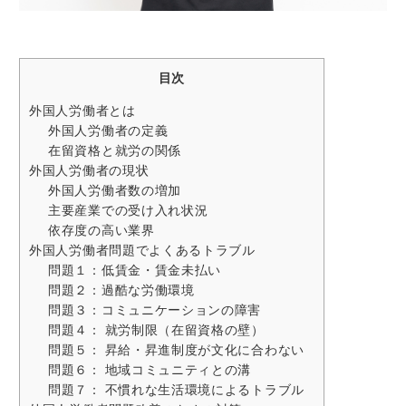
目次
外国人労働者とは
外国人労働者の定義
在留資格と就労の関係
外国人労働者の現状
外国人労働者数の増加
主要産業での受け入れ状況
依存度の高い業界
外国人労働者問題でよくあるトラブル
問題１：低賃金・賃金未払い
問題２：過酷な労働環境
問題３：コミュニケーションの障害
問題４： 就労制限（在留資格の壁）
問題５： 昇給・昇進制度が文化に合わない
問題６： 地域コミュニティとの溝
問題７： 不慣れな生活環境によるトラブル