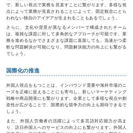
で、新しい視点で業務を見直すことに繋がります。多様な視
点によって業務が見直されることによって、固定観念にとら
われない独自のアイデアが生まれることもあるでしょう。
さらに、文化や背景が異なるメンバーで構成されたチーム
は、複雑な課題に対して多角的なアプローチが可能です。業
務を進めるなかでさまざまな課題に直面しても、迅速かつ柔
軟な問題解決が可能になり、問題解決能力の向上にも繋がる
でしょう。
国際化の推進
外国人視点をもつことは、インバウンド需要や海外市場のニ
ーズを正確に捉えることにも寄与し、新しいマーケティング
戦略や商品開発にも繋がります。企業として多様な視点や創
造性が広がることで、国際的な競争力の向上も期待できるで
しょう。
また、外国人労働者の活躍によって多言語対応能力が高ま
り、訪日外国人へのサービスの向上にも繋がります。外国人