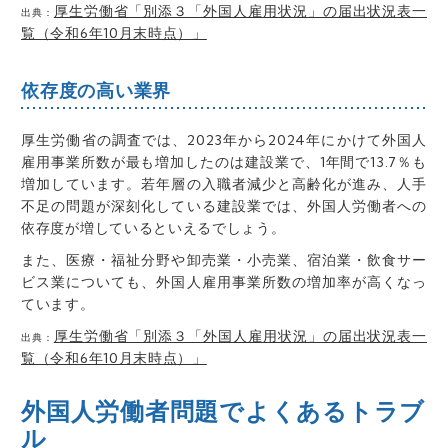
厚生労働省「別添３「外国人雇用状況」の届出状況表一
出典：
覧（令和6年10月末時点）」
依存度の高い業界
厚生労働省の調査では、2023年から2024年にかけて外国人
雇用事業所数が最も増加したのは建設業で、1年間で13.7％も
増加しています。若年層の入職者減少と高齢化が進み、人手
不足の問題が深刻化している建設業では、外国人労働者への
依存度が増しているといえるでしょう。
また、医療・福祉分野や卸売業・小売業、宿泊業・飲食サー
ビス業についても、外国人雇用事業所数の増加率が高くなっ
ています。
厚生労働省「別添３「外国人雇用状況」の届出状況表一
出典：
覧（令和6年10月末時点）」
外国人労働者問題でよくあるトラブ
ル