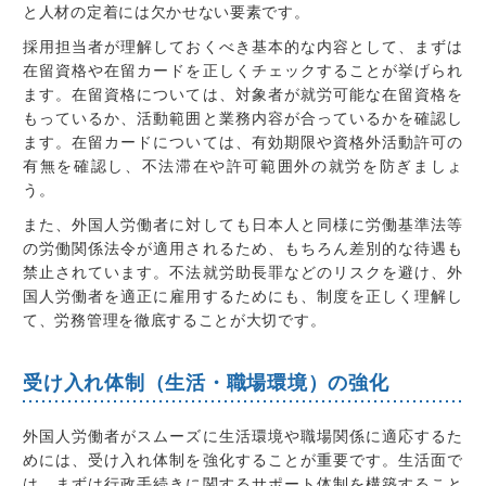
と人材の定着には欠かせない要素です。
採用担当者が理解しておくべき基本的な内容として、まずは
在留資格や在留カードを正しくチェックすることが挙げられ
ます。在留資格については、対象者が就労可能な在留資格を
もっているか、活動範囲と業務内容が合っているかを確認し
ます。在留カードについては、有効期限や資格外活動許可の
有無を確認し、不法滞在や許可範囲外の就労を防ぎましょ
う。
また、外国人労働者に対しても日本人と同様に労働基準法等
の労働関係法令が適用されるため、もちろん差別的な待遇も
禁止されています。不法就労助長罪などのリスクを避け、外
国人労働者を適正に雇用するためにも、制度を正しく理解し
て、労務管理を徹底することが大切です。
受け入れ体制（生活・職場環境）の強化
外国人労働者がスムーズに生活環境や職場関係に適応するた
めには、受け入れ体制を強化することが重要です。生活面で
は、まずは行政手続きに関するサポート体制を構築すること