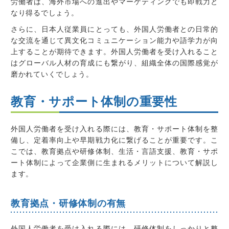
労働者は、海外市場への進出やマーケティングでも即戦力と
なり得るでしょう。
さらに、日本人従業員にとっても、外国人労働者との日常的
な交流を通じて異文化コミュニケーション能力や語学力が向
上することが期待できます。外国人労働者を受け入れること
はグローバル人材の育成にも繋がり、組織全体の国際感覚が
磨かれていくでしょう。
教育・サポート体制の重要性
外国人労働者を受け入れる際には、教育・サポート体制を整
備し、定着率向上や早期戦力化に繋げることが重要です。こ
こでは、教育拠点や研修体制、生活・言語支援、教育・サポ
ート体制によって企業側に生まれるメリットについて解説し
ます。
教育拠点・研修体制の有無
外国人労働者を受け入れる際には、研修体制をしっかりと整