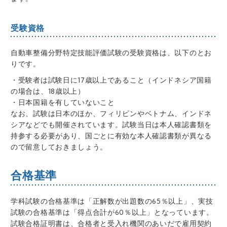
受験資格
自動車整備分野特定技能評価試験の受験資格は、以下のとお
りです。
・受験者は試験日に17歳以上であること（インドネシア国籍
の場合は、18歳以上）
・日本国籍を有していないこと
なお、試験は日本のほか、フィリピンやベトナム、インドネ
シアなどでも開催されています。試験当日は本人確認書類を
持参する必要があり、国ごとに有効な本人確認書類が異なる
ので留意しておきましょう。
合格基準
学科試験の合格基準は「正解数が出題数の65％以上」、実技
試験の合格基準は「得点合計が60％以上」となっています。
試験合格証明書は、合格者と受入れ機関のあいだで雇用契約