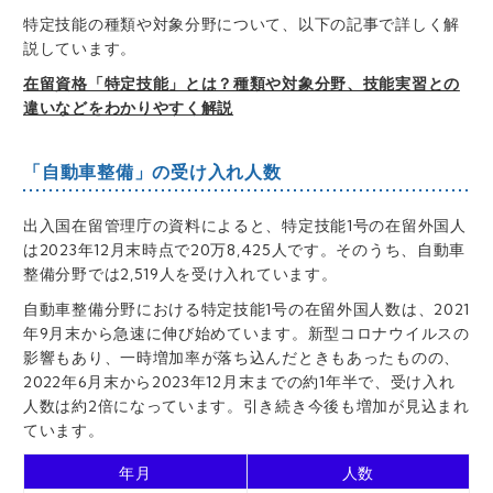
特定技能の種類や対象分野について、以下の記事で詳しく解
説しています。
在留資格「特定技能」とは？種類や対象分野、技能実習との
違いなどをわかりやすく解説
「自動車整備」の受け入れ人数
出入国在留管理庁の資料によると、特定技能1号の在留外国人
は2023年12月末時点で20万8,425人です。そのうち、自動車
整備分野では2,519人を受け入れています。
自動車整備分野における特定技能1号の在留外国人数は、2021
年9月末から急速に伸び始めています。新型コロナウイルスの
影響もあり、一時増加率が落ち込んだときもあったものの、
2022年6月末から2023年12月末までの約1年半で、受け入れ
人数は約2倍になっています。引き続き今後も増加が見込まれ
ています。
年月
人数