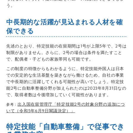
う。
中長期的な活躍が見込まれる人材を確
保できる
先述のとおり、特定技能の在留期間は1号が上限5年で、2号は
制限がありません。さらに、2号の場合は条件を満たすこと
で、配偶者・子どもの家族帯同も可能です。
この制度の特徴からもわかるように、特定技能外国人は日本
での安定的な生活基盤を築きながら働けるため、自社の事業
で中長期的に活躍してくれる可能性が高いでしょう。特定技
能2号に自動車整備分野が加えられたのは2023年8月31日なの
で、取得者数は今後増加していく可能性があります。
出入国在留管理庁「特定技能2号の対象分野の追加につ
参考：
いて（令和5年6月9日閣議決定）」
特定技能「自動車整備」で従事でき