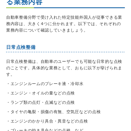
る業務内容
自動車整備分野で受け入れた特定技能外国人が従事できる業
務内容は、大きく4つに分かれます。以下では、それぞれの
業務内容について確認していきましょう。
日常点検整備
日常点検整備は、自動車のユーザーでも可能な日常的な点検
のことです。具体的な業務として、おもに以下が挙げられま
す。
・エンジンルームのブレーキ液・冷却水
・エンジン・オイルの量などの点検
・ランプ類の点灯・点滅などの点検
・タイヤの亀裂・損傷の有無、空気圧などの点検
・エンジンのかかり具合・異音などの点検
・ブレーキの効き具合などの点検 など