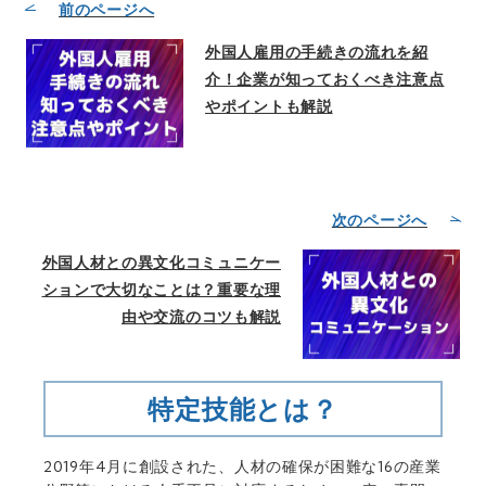
前のページへ
外国人雇用の手続きの流れを紹
介！企業が知っておくべき注意点
やポイントも解説
次のページへ
外国人材との異文化コミュニケー
ションで大切なことは？重要な理
由や交流のコツも解説
特定技能とは？
2019年4月に創設された、人材の確保が困難な16の産業