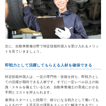
次に、自動車整備分野で特定技能外国人を受け入れるメリッ
トを見ていきましょう。
即戦力として活躍してもらえる人材を確保できる
特定技能外国人は、一定の専門性・技能を持ち、即戦力とし
ての活躍が期待できる人材です。すでに一定レベル以上の知
識・スキルを備えているため、自動車整備士の育成にかかる
手間とコストを抑えられます。
雇用をスタートした段階で、頼りになる戦力として働いても
らえるので、人手不足の課題をスムーズに解決できるでしょ