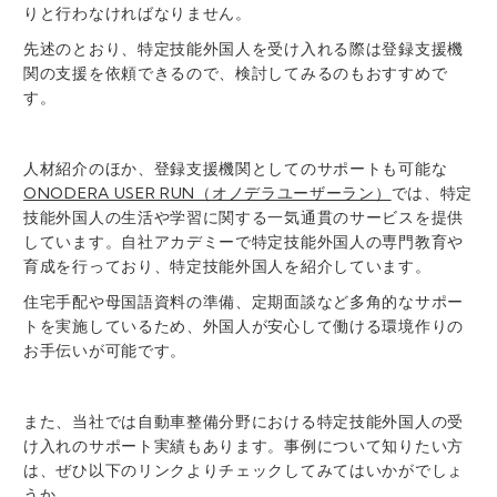
りと行わなければなりません。
先述のとおり、特定技能外国人を受け入れる際は登録支援機
関の支援を依頼できるので、検討してみるのもおすすめで
す。
人材紹介のほか、登録支援機関としてのサポートも可能な
ONODERA USER RUN（オノデラユーザーラン）
では、特定
技能外国人の生活や学習に関する一気通貫のサービスを提供
しています。自社アカデミーで特定技能外国人の専門教育や
育成を行っており、特定技能外国人を紹介しています。
住宅手配や母国語資料の準備、定期面談など多角的なサポー
トを実施しているため、外国人が安心して働ける環境作りの
お手伝いが可能です。
また、当社では自動車整備分野における特定技能外国人の受
け入れのサポート実績もあります。事例について知りたい方
は、ぜひ以下のリンクよりチェックしてみてはいかがでしょ
うか。