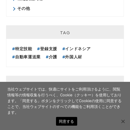
その他
TAG
特定技能
登録支援
インドネシア
自動車運送業
介護
外国人材
ARCHIVE
当社ウェブサイトでは、快適にサイトをご利用頂けるように、閲覧
情報等の情報収集を行うべく、Cookie（クッキー）を使用しており
2026年
ます。
「同意する」ボタンをクリックしてCookieの使用に同意する
2026年6月（4）
ことで、当社ウェブサイトのすべての機能をご利用頂くことができ
ます。
2026年5月（2）
同意する
2026年4月（5）