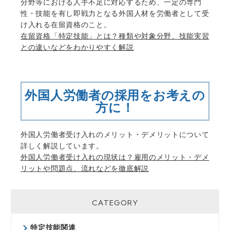
分野等における人手不足に対応するため、一定の専門
性・技能を有し即戦力となる外国人材を労働者として受
け入れる在留資格のこと。
在留資格「特定技能」とは？種類や対象分野、技能実習
との違いなどをわかりやすく解説
外国人労働者の採用をお考えの
方に！
外国人労働者受け入れのメリット・デメリットについて
詳しく解説しています。
外国人労働者受け入れの現状は？雇用のメリット・デメ
リットや問題点、流れなどを徹底解説
CATEGORY
特定技能関連