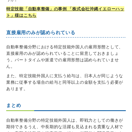
特定技能「自動車整備」の事例 「株式会社沖縄イエローハッ
ト」様はこちら
直接雇用のみが認められている
自動車整備分野における特定技能外国人の雇用形態として、
直接雇用のみが認められていることに留意しておきましょ
う。パートタイムや派遣での雇用形態は認められていませ
ん。
また、特定技能外国人に支払う給与は、日本人が同じような
業務に従事する場合の給与と同等以上の金額を支払う必要が
あります。
まとめ
自動車整備分野の特定技能外国人は、即戦力としての働きが
期待できるうえ、中長期的な活躍も見込まれる貴重な人材で