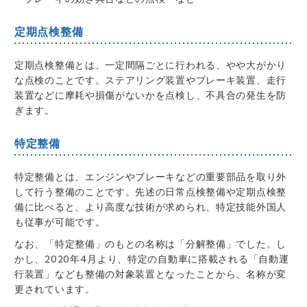
定期点検整備
定期点検整備とは、一定間隔ごとに行われる、やや大がかり
な点検のことです。ステアリング装置やブレーキ装置、走行
装置などに摩耗や損傷がないかを点検し、不具合の発生を防
ぎます。
特定整備
特定整備とは、エンジンやブレーキなどの重要部品を取り外
して行う整備のことです。先述の日常点検整備や定期点検整
備に比べると、より高度な技術が求められ、特定技能外国人
も従事が可能です。
なお、「特定整備」のもとの名称は「分解整備」でした。し
かし、2020年4月より、特定の自動車に搭載される「自動運
行装置」なども整備の対象装置となったことから、名称が変
更されています。