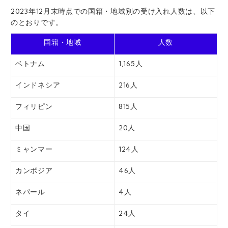
2023年12月末時点での国籍・地域別の受け入れ人数は、以下
のとおりです。
国籍・地域
人数
ベトナム
1,165人
インドネシア
216人
フィリピン
815人
中国
20人
ミャンマー
124人
カンボジア
46人
ネパール
4人
タイ
24人