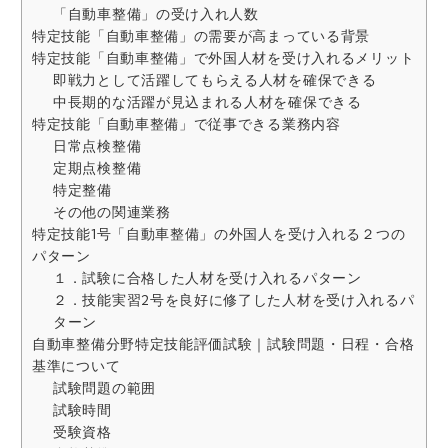
「自動車整備」の受け入れ人数
特定技能「自動車整備」の需要が高まっている背景
特定技能「自動車整備」で外国人材を受け入れるメリット
即戦力として活躍してもらえる人材を確保できる
中長期的な活躍が見込まれる人材を確保できる
特定技能「自動車整備」で従事できる業務内容
日常点検整備
定期点検整備
特定整備
その他の関連業務
特定技能1号「自動車整備」の外国人を受け入れる２つの
パターン
１．試験に合格した人材を受け入れるパターン
２．技能実習2号を良好に修了した人材を受け入れるパ
ターン
自動車整備分野特定技能評価試験｜試験問題・日程・合格
基準について
試験問題の範囲
試験時間
受験資格