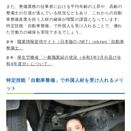
また、整備業務の従事者における平均年齢の上昇や、高齢の
整備士の引退が進んでいる状況などもあり、これからの自動
車整備産業を担う人材の確保が喫緊の課題となっています。
特定技能「自動車整備」で外国人を受け入れることで、優れ
た労働力の確保を実現できるでしょう。
職業情報提供サイト（日本版O-NET）jobtag「自動車
参考：
整備士」
厚生労働省「一般職業紹介状況（令和5年3月分及び令
参考：
和4年度分）について」
特定技能「自動車整備」で外国人材を受け入れるメリ
ット