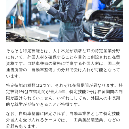
そもそも特定技能とは、人手不足が顕著な12の特定産業分野
において、外国人材を確保することを目的に創設された在留
資格です。自動車整備の業務に従事する外国人材は、国土交
通省所管の「自動車整備」の分野で受け入れが可能となって
います。
特定技能の種類は2つで、それぞれ在留期間が異なります。特
定技能1号は在留期間が最大5年、特定技能2号は在留期間の制
限が設けられていません。いずれにしても、外国人の中長期
的な就労が期待できることが特徴です。
なお、自動車整備に限定されず、自動車業界として特定技能
外国人を受け入れるケースでは、「工業製品製造業」などの
分野もあります。