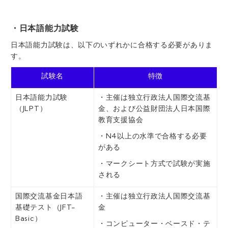
・日本語能力試験
日本語能力試験は、以下のいずれかに合格する必要がありま
す。
試験名
特徴
日本語能力試験
・主催は独立行政法人国際交流基
（JLPT）
金、および公益財団法人日本国際
教育支援協会
・N4以上の水準で合格する必要
がある
・マークシート方式で試験が実施
される
国際交流基金日本語
・主催は独立行政法人国際交流基
基礎テスト（JFT-
金
Basic）
・コンピューター・ベースド・テ