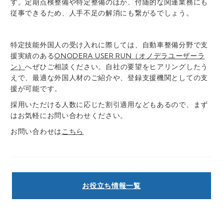
す。定期点検整備や特定整備のほか、付随的な関連業務にも
従事できるため、人手不足の解消にも繋がるでしょう。
特定技能外国人の受け入れに際しては、自動車整備分野で支
援実績のある
ONODERA USER RUN（オノデラユーザーラ
ン）
へぜひご相談ください。自社の要望をヒアリングしたう
えで、最適な外国人材のご紹介や、登録支援機関としての支
援が可能です。
採用いただける人数に応じた割引適用などもあるので、まず
はお気軽にお問い合わせください。
お問い合わせは
こちら
お役立ち情報一覧