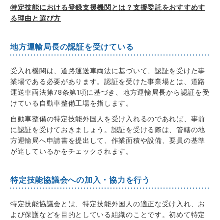
特定技能における登録支援機関とは？支援委託をおすすめす
る理由と選び方
地方運輸局長の認証を受けている
受入れ機関は、道路運送車両法に基づいて、認証を受けた事
業場である必要があります。認証を受けた事業場とは、道路
運送車両法第78条第1項に基づき、地方運輸局長から認証を受
けている自動車整備工場を指します。
自動車整備の特定技能外国人を受け入れるのであれば、事前
に認証を受けておきましょう。認証を受ける際は、管轄の地
方運輸局へ申請書を提出して、作業面積や設備、要員の基準
が達しているかをチェックされます。
特定技能協議会への加入・協力を行う
特定技能協議会とは、特定技能外国人の適正な受け入れ、お
よび保護などを目的としている組織のことです。初めて特定