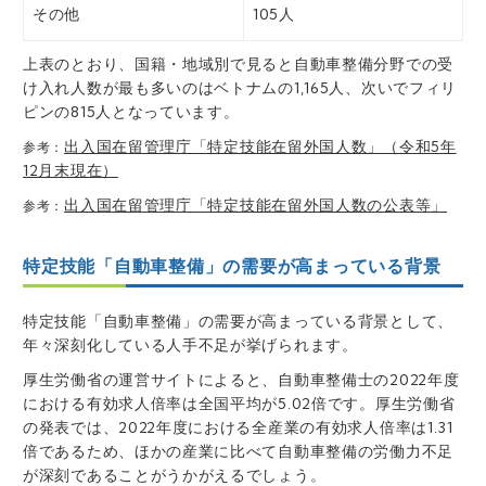
その他
105人
上表のとおり、国籍・地域別で見ると自動車整備分野での受
け入れ人数が最も多いのはベトナムの1,165人、次いでフィリ
ピンの815人となっています。
出入国在留管理庁「特定技能在留外国人数」（令和5年
参考：
12月末現在）
出入国在留管理庁「特定技能在留外国人数の公表等」
参考：
特定技能「自動車整備」の需要が高まっている背景
特定技能「自動車整備」の需要が高まっている背景として、
年々深刻化している人手不足が挙げられます。
厚生労働省の運営サイトによると、自動車整備士の2022年度
における有効求人倍率は全国平均が5.02倍です。厚生労働省
の発表では、2022年度における全産業の有効求人倍率は1.31
倍であるため、ほかの産業に比べて自動車整備の労働力不足
が深刻であることがうかがえるでしょう。