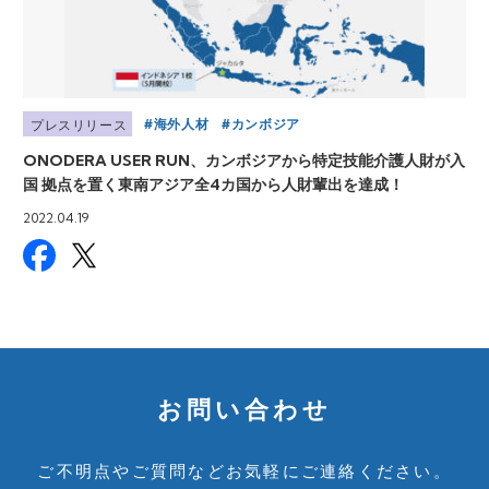
海外人材
カンボジア
プレスリリース
ONODERA USER RUN、カンボジアから特定技能介護人財が入
国 拠点を置く東南アジア全4カ国から人財輩出を達成！
2022.04.19
お問い合わせ
ご不明点やご質問など
お気軽にご連絡ください。