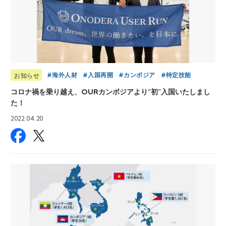
海外人材
入国再開
カンボジア
特定技能
お知らせ
コロナ禍を乗り越え、OURカンボジアより”初”入国いたしまし
た！
2022.04.20