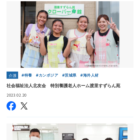
特養
カンボジア
茨城県
海外人材
介護
社会福祉法人北友会 特別養護老人ホーム渡里すずらん苑
2023.02.20