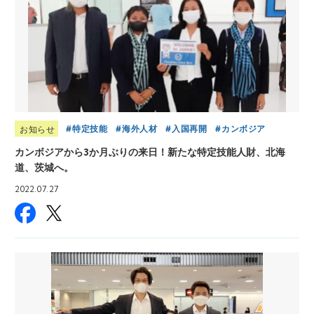
特定技能
海外人材
入国再開
カンボジア
お知らせ
カンボジアから3か月ぶりの来日！新たな特定技能人財、北海
道、茨城へ。
2022.07.27