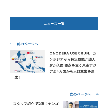
ニュース一覧
前のページへ
ONODERA USER RUN、カ
ンボジアから特定技能介護人
財が入国 拠点を置く東南アジ
ア全4カ国から人財輩出を達
成！
次のページへ
スタッフ紹介 第2弾！ヤンゴ