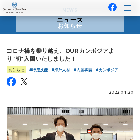
NEWS
ニュース
お知らせ
コロナ禍を乗り越え、OURカンボジアよ
り”初”入国いたしました！
特定技能
海外人材
入国再開
カンボジア
お知らせ
2022.04.20