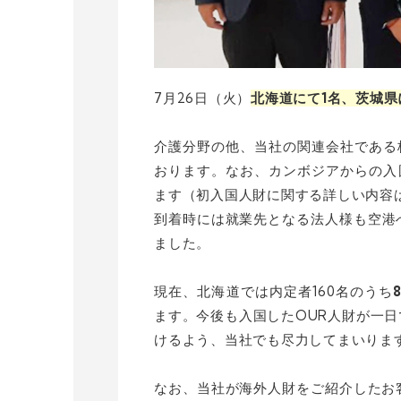
7月26日（火）
北海道にて1名、茨城県
介護分野の他、当社の関連会社である
おります。なお、カンボジアからの入
ます
（初入国人財に関する詳しい内容
到着時には就業先となる法人様も空港
ました。
現在、北海道では内定者160名のうち
ます。今後も入国したOUR人財が一
けるよう、当社でも尽力してまいりま
なお、当社が海外人財をご紹介したお