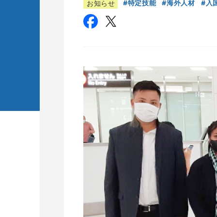
特定技能
海外人材
入
お知らせ