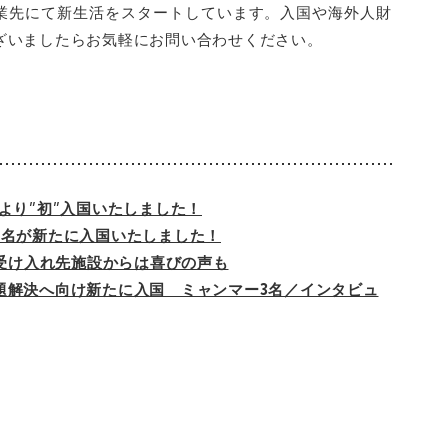
業先にて新生活をスタートしています。入国や海外人財
ざいましたら
お気軽にお問い合わせください。
より”初”入国いたしました！
3名が新たに入国いたしました！
、受け入れ先施設からは喜びの声も
題解決へ向け新たに入国 ミャンマー3名／インタビュ