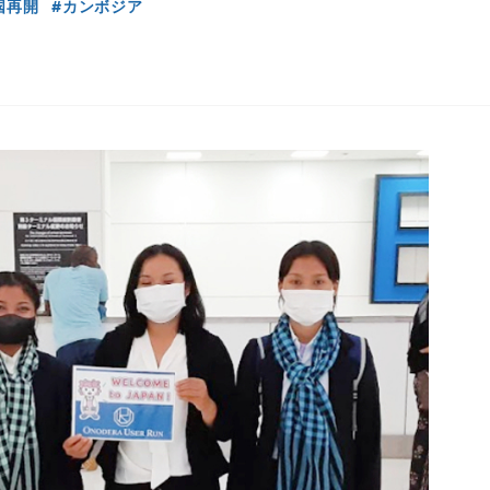
国再開
カンボジア