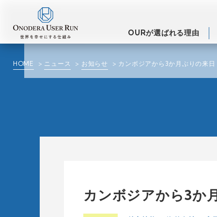
OURが選ばれる理由
HOME
ニュース
お知らせ
カンボジアから3か月ぶりの来日
カンボジアから3か