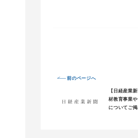
前のページへ
【日経産業新
材教育事業や
についてご掲