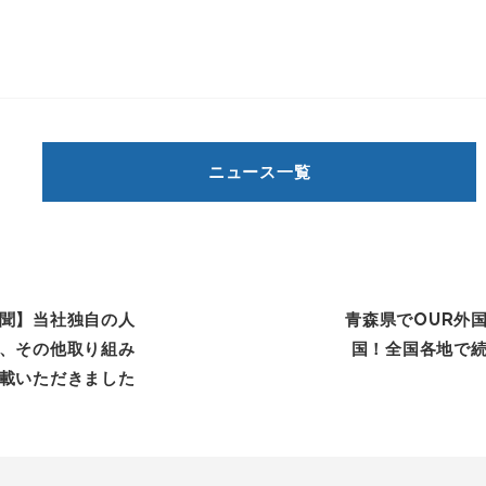
ニュース一覧
聞】当社独自の人
青森県でOUR外国
、その他取り組み
国！全国各地で
載いただきました