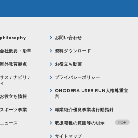
philosophy
お問い合わせ
会社概要・沿革
資料ダウンロード
海外教育拠点
お役立ち動画
サステナビリテ
プライバシーポリシー
ィ
ONODERA USER RUN人権尊重宣
お役立ち情報
言
スポーツ事業
職業紹介優良事業者行動指針
ニュース
取扱職種の範囲等の明示
サイトマップ