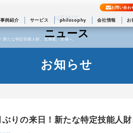
お問い合わ
NEWS
事例紹介
サービス
philosophy
会社情報
お
ニュース
！新たな特定技能人財、北海道、茨城へ。
お知らせ
月ぶりの来日！新たな特定技能人財