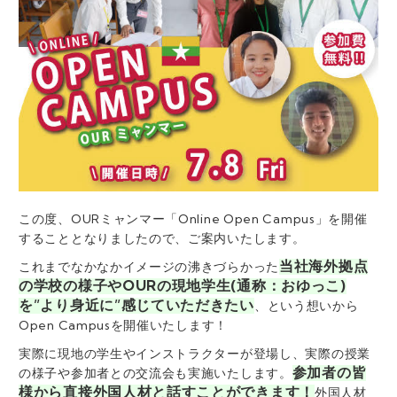
この度、OURミャンマー「Online Open Campus」を開催
することとなりましたので、ご案内いたします。
当社海外拠点
これまでなかなかイメージの沸きづらかった
の学校の様子やOURの現地学生(通称：おゆっこ)
を”より身近に”感じていただきたい
、という想いから
Open Campusを開催いたします！
実際に現地の学生やインストラクターが登場し、実際の授業
参加者の皆
の様子や参加者との交流会も実施いたします。
様から直接外国人材と話すことができます！
外国人材