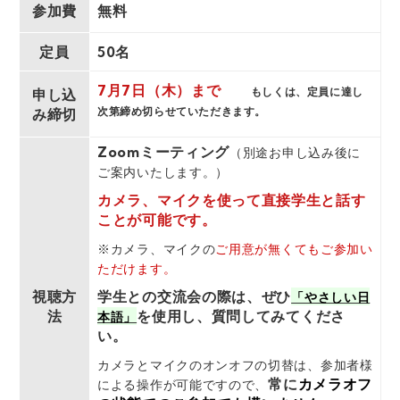
参加費
無料
定員
50名
7月7日（木）まで
もしくは、定員に達し
申し込
次第締め切らせていただきます。
み締切
Zoomミーティング
（別途お申し込み後に
ご案内いたします。）
カメラ、マイクを使って直接学生と話す
ことが可能です。
※カメラ、マイクの
ご用意が無くてもご参加い
ただけます。
視聴方
学生との交流会の際は、ぜひ
「やさしい日
法
を使用し、質問してみてくださ
本語」
い。
カメラとマイクのオンオフの切替は、
参加者様
常に
カメラオフ
による操作が可能ですので、