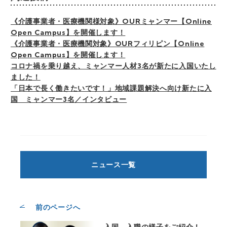
《介護事業者・医療機関様対象》OURミャンマー【Online
Open Campus】を開催します！
《介護事業者・医療機関対象》OURフィリピン【Online
Open Campus】を開催します！
コロナ禍を乗り越え、ミャンマー人材3名が新たに入国いたし
ました！
「日本で長く働きたいです！」地域課題解決へ向け新たに入
国 ミャンマー3名／インタビュー
ニュース一覧
前のページへ
入国、入職の様子をご紹介！