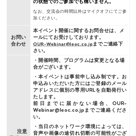
の状態でのご参加でも構いません。
なお、交流会の時間以外はマイクオフにてご参
加ください。
本イベント開催に関するお問合せは、メ
お問い
ールにてお受けしております。
合わせ
までご連絡下
OUR-Webinar@leoc.co.jp
さい。
・開催時間、プログラムは変更となる場
合がございます。
・本イベントは事前申し込み制です。お
申込みいただいた⽅にはご登録のメール
アドレスに個別の専用URLを⾃動発⾏い
たします。
前日までに届かない場合、OUR-
Webinar@leoc.co.jpまでご連絡くださ
い。
・当⽇のネットワーク環境によっては、
注意
⾳声や画像の途切れ切断の可能性がござ