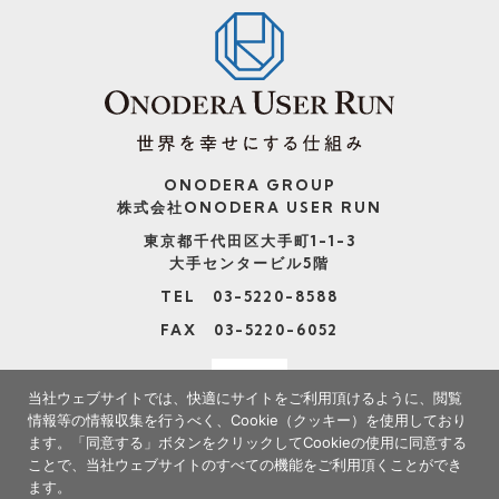
ONODERA GROUP
株式会社ONODERA USER RUN
東京都千代田区大手町1-1-3
大手センタービル5階
TEL 03-5220-8588
FAX 03-5220-6052
当社ウェブサイトでは、快適にサイトをご利用頂けるように、閲覧
情報等の情報収集を行うべく、Cookie（クッキー）を使用しており
ます。
「同意する」ボタンをクリックしてCookieの使用に同意する
ことで、当社ウェブサイトのすべての機能をご利用頂くことができ
ます。
※当社サイトの情報の転載、複製、改変等は禁止いたします。