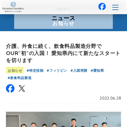
NEWS
ニュース
お知らせ
介護、外食に続く、飲食料品製造分野で
OUR”初”の入国！ 愛知県内にて新たなスタート
を切ります
特定技能
フィリピン
入国再開
愛知県
お知らせ
飲食料品製造
2022.06.28