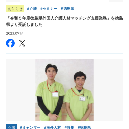
介護
セミナー
徳島県
お知らせ
「令和５年度徳島県外国人介護人材マッチング支援業務」を徳島
県より受託しました
2023.09.19
ミャンマー
海外人材
特養
徳島県
介護