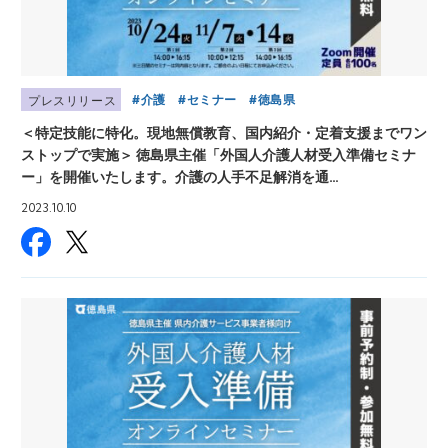
介護
セミナー
徳島県
プレスリリース
＜特定技能に特化。現地無償教育、国内紹介・定着支援までワン
ストップで実施＞ 徳島県主催「外国人介護人材受入準備セミナ
ー」を開催いたします。介護の人手不足解消を通…
2023.10.10