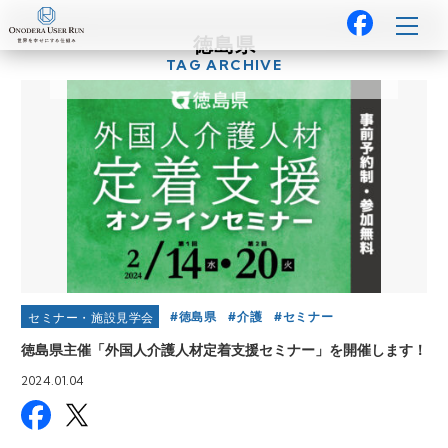
徳島県
TAG ARCHIVE
徳島県
介護
セミナー
セミナー・施設見学会
徳島県主催「外国人介護人材定着支援セミナー」を開催します！
2024.01.04