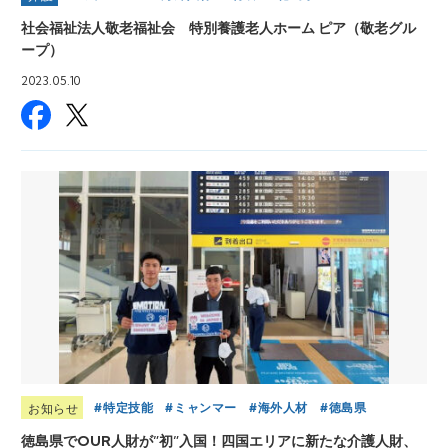
社会福祉法人敬老福祉会 特別養護老人ホーム ピア（敬老グル
ープ）
2023.05.10
特定技能
ミャンマー
海外人材
徳島県
お知らせ
徳島県でOUR人財が”初”入国！四国エリアに新たな介護人財、