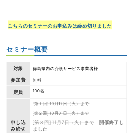
こちらのセミナーのお申込みは締め切りました
セミナー概要
対象
徳島県内の介護サービス事業者様
参加費
無料
100名
定員
[第１回] 10月1
7
日（火）まで
[第２回]
10月31日（火）まで
申し込
[第３回]
11月7日（火）まで
開催終了し
み締切
ました