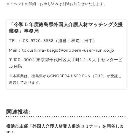
※イベントの詳細・お申し込みは別途お知らせいたします。
「令和５年度徳島県外国人介護人材マッチング支援
業務」事務局
TEL： 03-5220-8588（担当：柿﨑・田中）
Mail：
tokushima-kaigo@onodera-user-run.co.jp
〒100-0004 東京都千代田区大手町1-1-3 大手センタービ
ル14階
※本事業は、徳島県からONODERA USER RUN（OUR）が受託し
運営しております。
関連投稿:
横浜市主催「外国人介護人材受入促進セミナー」を開催しま
す！