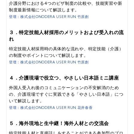
介護分野における4つのビザ制度の比較や、技能実習や新
制度最新情報について解説します。
登壇：株式会社ONODERA USER RUN 竹原創
３．特定技能人材採用のメリットおよび受入れの流
れ
特定技能人材採用時の具体的な流れや、特定技能（介護）
の制度やポイントについて解説します。
登壇：株式会社ONODERA USER RUN 竹原創
４．介護現場で役立つ、やさしい日本語ミニ講座
外国人受入れ後のコミュニケーションの不安解消のため
の、介護現場ですぐに実践できる「やさしい日本語」につ
いて解説します。
登壇：株式会社ONODERA USER RUN 花井春香
５．海外現地と生中継！海外人材との交流会
特定技能人材と直接話しをすることができる参加型のプロ