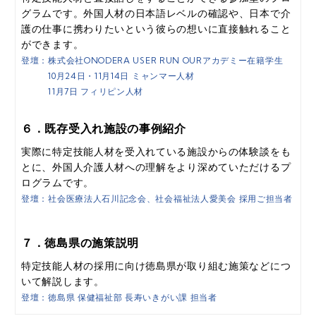
グラムです。外国人材の日本語レベルの確認や、日本で介
護の仕事に携わりたいという彼らの想いに直接触れること
ができます。
登壇：株式会社ONODERA USER RUN OURアカデミー在籍学生
10月24日・11月14日 ミャンマー人材
11月7日 フィリピン人材
６．既存受入れ施設の事例紹介
実際に特定技能人材を受入れている施設からの体験談をも
とに、外国人介護人材への理解をより深めていただけるプ
ログラムです。
登壇：社会医療法人石川記念会、社会福祉法人愛美会 採用ご担当者
７．徳島県の施策説明
特定技能人材の採用に向け徳島県が取り組む施策などにつ
いて解説します。
登壇：徳島県 保健福祉部 長寿いきがい課 担当者