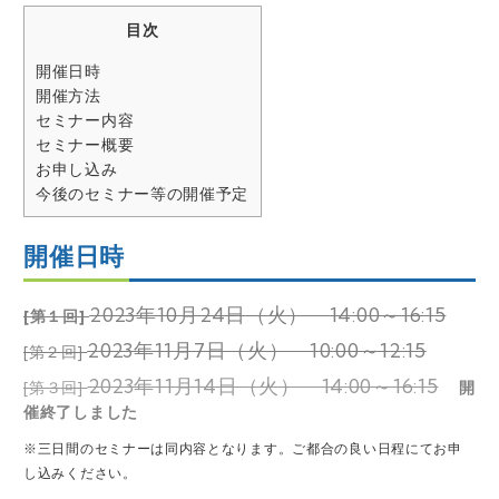
目次
開催日時
開催方法
セミナー内容
セミナー概要
お申し込み
今後のセミナー等の開催予定
開催日時
2023年10月24日（火） 14:00～16:15
[第１回]
2023年11
月7日（火） 10:00～12:15
[第２回]
2023年11月14日（火） 14:00～16:15
[第３回]
開
催終了しました
※三日間のセミナーは同内容となります。ご都合の良い日程にてお申
し込みください。