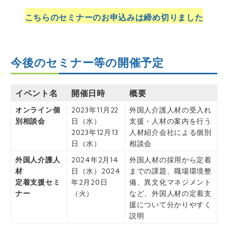
こちらのセミナーのお申込みは締め切りました
今後のセミナー等の開催予定
イベント名
開催日時
概要
オンライン個
2023年11月22
外国人介護人材の受入れ
別相談会
日（水）
支援・人材の案内を行う
2023年12月13
人材紹介会社による個別
日（水）
相談会
外国人介護人
2024年2月14
外国人材の採用から定着
材
日（水）
2024
までの課題、職場環境整
定着支援セミ
年2月20日
備、異文化マネジメント
ナー
（火）
など、外国人材の定着支
援について分かりやすく
説明