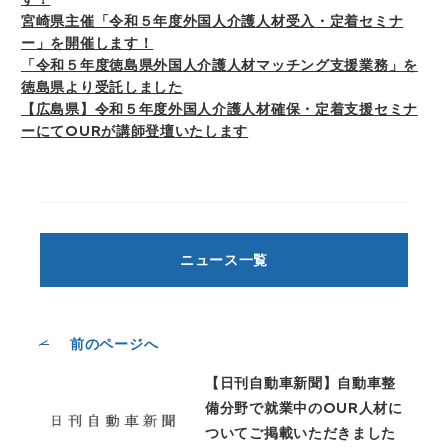
宮崎県主催「令和５年度外国人介護人材受入・定着セミナ
ー」を開催します！
「令和５年度徳島県外国人介護人材マッチング支援業務」を
徳島県より受託しました
【広島県】令和５年度外国人介護人材確保・定着支援セミナ
ーにてOURが講師登壇いたします
ニュース一覧
前のページへ
【日刊自動車新聞】自動車整
備分野で就業中のOUR人材に
ついてご掲載いただきました