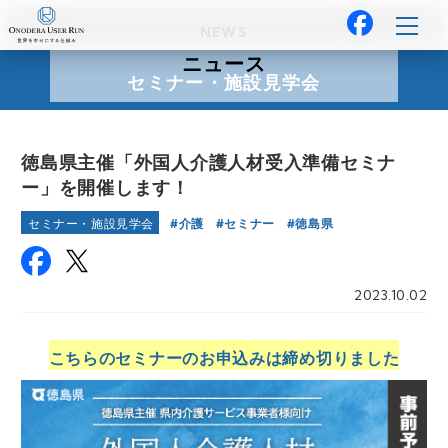
NEWS
ニュース
セミナー・施設見学会
徳島県主催「外国人介護人材受入準備セミナ
ー」を開催します！
介護
セミナー
徳島県
セミナー・施設見学会
2023.10.02
こちらのセミナーのお申込みは締め切りました