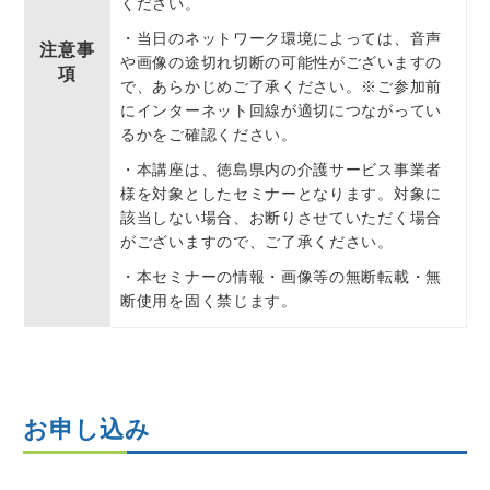
ください。
・当⽇のネットワーク環境によっては、⾳声
注意事
や画像の途切れ切断の可能性がございますの
項
で、あらかじめご了承ください。※ご参加前
にインターネット回線が適切につながってい
るかをご確認ください。
・本講座は、徳島県内の介護サービス事業者
様を対象としたセミナーとなります。対象に
該当しない場合、お断りさせていただく場合
がございますので、ご了承ください。
・本セミナーの情報・画像等の無断転載・無
断使⽤を固く禁じます。
お申し込み