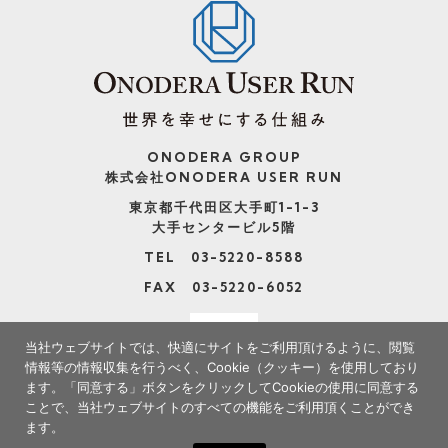
ONODERA GROUP
株式会社ONODERA USER RUN
東京都千代田区大手町1-1-3
大手センタービル5階
TEL 03-5220-8588
FAX 03-5220-6052
当社ウェブサイトでは、快適にサイトをご利用頂けるように、閲覧
情報等の情報収集を行うべく、Cookie（クッキー）を使用しており
ます。
「同意する」ボタンをクリックしてCookieの使用に同意する
ことで、当社ウェブサイトのすべての機能をご利用頂くことができ
ます。
※当社サイトの情報の転載、複製、改変等は禁止いたします。