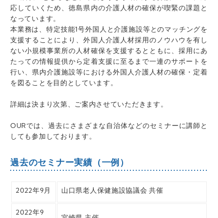
応していくため、徳島県内の介護人材の確保が喫緊の課題と
なっています。
本業務は、特定技能1号外国人と介護施設等とのマッチングを
支援することにより、外国人介護人材採用のノウハウを有し
ない小規模事業所の人材確保を支援するとともに、採用にあ
たっての情報提供から定着支援に至るまで一連のサポートを
行い、県内介護施設等における外国人介護人材の確保・定着
を図ることを目的としています。
詳細は決まり次第、ご案内させていただきます。
OURでは、過去にさまざまな自治体などのセミナーに講師と
しても参加しております。
過去のセミナー実績（一例）
2022年9月
山口県老人保健施設協議会 共催
2022年9
宮崎県 主催