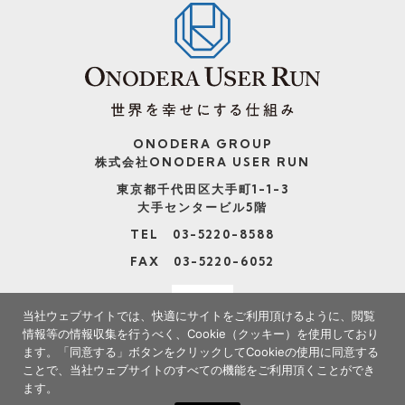
ONODERA GROUP
株式会社ONODERA USER RUN
東京都千代田区大手町1-1-3
大手センタービル5階
TEL 03-5220-8588
FAX 03-5220-6052
当社ウェブサイトでは、快適にサイトをご利用頂けるように、閲覧
情報等の情報収集を行うべく、Cookie（クッキー）を使用しており
ます。
「同意する」ボタンをクリックしてCookieの使用に同意する
ことで、当社ウェブサイトのすべての機能をご利用頂くことができ
ます。
※当社サイトの情報の転載、複製、改変等は禁止いたします。