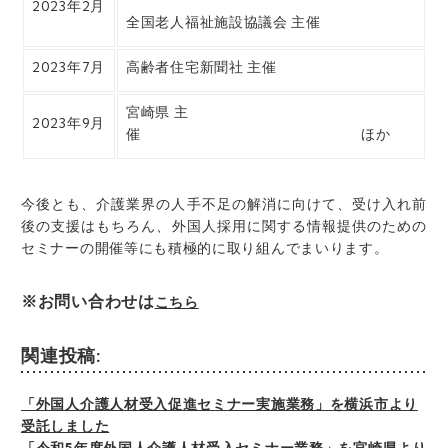
2023年2月
全国老人福祉施設協議会 主催
2023年7月
高齢者住宅新聞社 主催
宮崎県 主
2023年9月
催 ほか
今後とも、介護業界の人手不足の解消に向けて、受け入れ前
後の支援はもちろん、
外国人採用に関する情報提供のための
セミナーの開催等にも積極的に取り組んでまいります。
※お問い合わせは
こちら
関連投稿:
「外国人介護人材受入促進セミナー実施業務」を横浜市より
受託しました
「令和5年度外国人介護人材受入セミナー業務」を宮崎県より