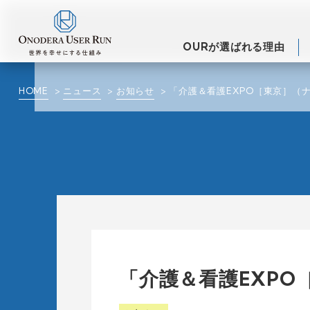
OURが選ばれる理由
HOME
ニュース
お知らせ
「介護＆看護EXPO［東京］（
「介護＆看護EXP