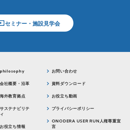
セミナー・施設見学会
philosophy
お問い合わせ
会社概要・沿革
資料ダウンロード
海外教育拠点
お役立ち動画
サステナビリテ
プライバシーポリシー
ィ
ONODERA USER RUN人権尊重宣
お役立ち情報
言