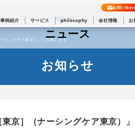
お問い合わ
NEWS
事例紹介
サービス
philosophy
会社情報
お
ニュース
ナーシングケア東京）」に出展します
お知らせ
O［東京］（ナーシングケア東京）