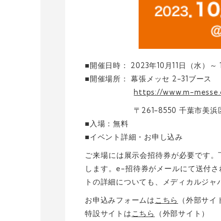
■開催日時： 2023年10月11日（水）～ 
■開催場所： 幕張メッセ 2-31ブース
https://www.m-messe.c
〒261-8550 千葉市美浜区
■入場：無料
■イベント詳細・お申し込み
ご来場には展示会招待券が必要です。
します。e-招待券がメールにて送付
トの詳細についても、メディカルジャ
お申込みフォームは
こちら
（外部サイ
特設サイトは
こちら
（外部サイト）