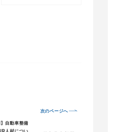
次のページへ
聞】自動車整備
UR人材につい