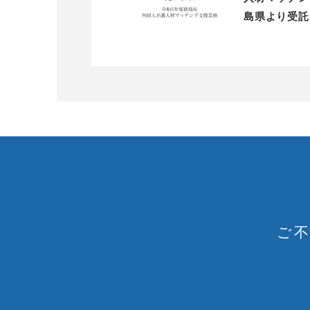
島県より受託
ご