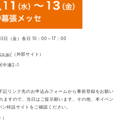
13日（金）各日 10：00～17：00
o.jp/
（外部サイト）
中瀬2-1
下記リンク先のお申込みフォームから事前登録をお願い
されますので、当日はご提示願います。その他、本イベン
パン特設サイトをご確認ください。
ト）