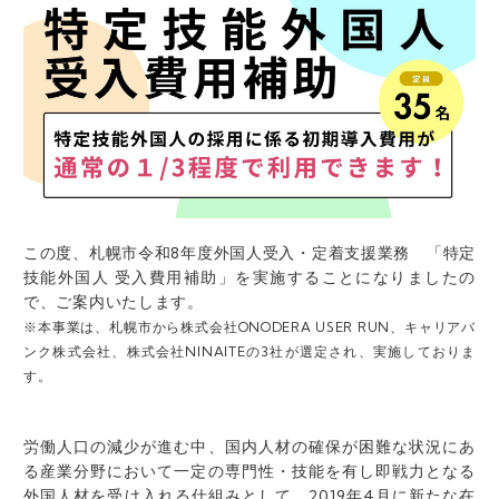
この度、札幌市令和8年度外国人受入・定着支援業務 「特定
技能外国人 受入費用補助」を実施することになりましたの
で、ご案内いたします。
※本事業は、札幌市から
株式会社ONODERA USER RUN、キャリアバ
ンク株式会社、株式会社NINAITEの3社
が選定され、実施しておりま
す。
労働人口の減少が進む中、国内人材の確保が困難な状況にあ
る産業分野において一定の専門性・技能を有し即戦力となる
外国人材を受け入れる仕組みとして、2019年4月に新たな在