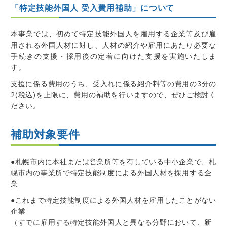
「特定技能外国人 受入費用補助」について
本事業では、初めて特定技能外国人を雇用する企業等及び雇
用される外国人材に対し、人材の紹介や雇用にあたり必要な
手続きの支援・採用後の定着に向けた支援を実施いたしま
す。
支援に係る費用のうち、受入れに係る紹介料等の費用の3分の
2(税込)を上限に、費用の補助を行いますので、ぜひご検討く
ださい。
補助対象要件
●札幌市内に本社または営業所等を有している中小企業で、札
幌市内の事業所で特定技能制度による外国人材を採用する企
業
●これまで特定技能制度による外国人材を雇用したことがない
企業
（すでに雇用する特定技能外国人と異なる分野において、新