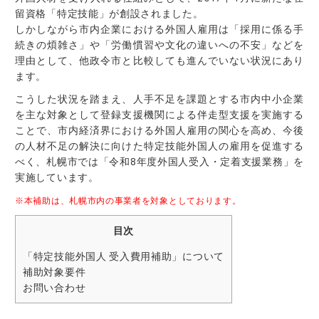
留資格「特定技能」が創設されました。
しかしながら市内企業における外国人雇用は「採用に係る手
続きの煩雑さ」や「労働慣習や文化の違いへの不安」などを
理由として、他政令市と比較しても進んでいない状況にあり
ます。
こうした状況を踏まえ、人手不足を課題とする市内中小企業
を主な対象として登録支援機関による伴走型支援を実施する
ことで、市内経済界における外国人雇用の関心を高め、今後
の人材不足の解決に向けた特定技能外国人の雇用を促進する
べく、札幌市では「令和8年度外国人受入・定着支援業務」を
実施しています。
※本補助は、札幌市内の事業者を対象としております。
目次
「特定技能外国人 受入費用補助」について
補助対象要件
お問い合わせ