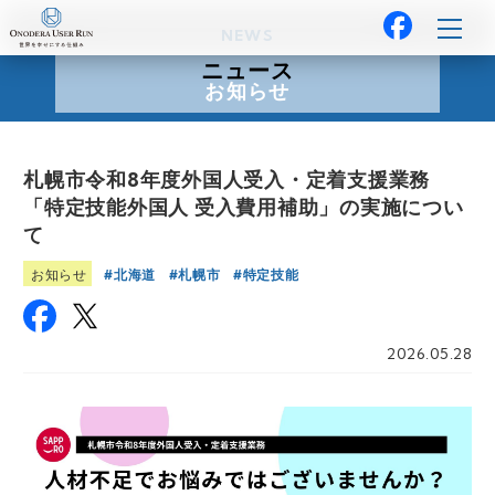
NEWS
ニュース
お知らせ
札幌市令和8年度外国人受入・定着支援業務
「特定技能外国人 受入費用補助」の実施につい
て
北海道
札幌市
特定技能
お知らせ
2026.05.28