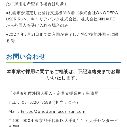
たに雇用を希望する場合は対象）
●札幌市が選定した登録支援機関３者（株式会社ONODERA
USER RUN、キャリアバンク株式会社、株式会社NINAITE）
から外国人を受け入れる場合のみ
●202７年3月31日までに入国が完了した特定技能外国人に限
る 等
お問い合わせ
本事業や採用に関するご相談は、下記連絡先までお願
いいたします。
「令和8年度外国人受入・定着支援業務」事務局
TEL： 03-5220-8588（担当：金子）
Mail：
hi.itou@onodera-user-run.com
〒100-0004 東京都千代田区大手町1-1-3 大手センタービ
ル5階