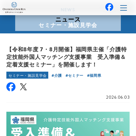
NEWS
ニュース
セミナー・施設見学会
【令和8年度 7・8月開催】福岡県主催「介護特
定技能外国人マッチング支援事業 受入準備＆
定着支援セミナー」を開催します！
介護
セミナー
福岡県
セミナー・施設見学会
2026.06.03