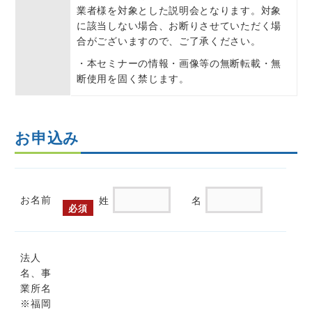
業者様を対象とした説明会となります。対象
に該当しない場合、お断りさせていただく場
合がございますので、ご了承ください。
・本セミナーの情報・画像等の無断転載・無
断使⽤を固く禁じます。
お申込み
お名前
姓
名
必須
法人
名、事
業所名
※福岡