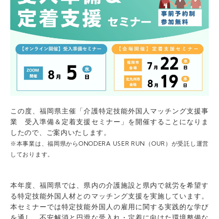
この度、福岡県主催「介護特定技能外国人マッチング支援事
業 受入準備＆定着支援セミナー」を開催することになりま
したので、ご案内いたします。
※本事業は、福岡県からONODERA USER RUN（OUR）が受託し運営
しております。
本年度、福岡県では、県内の介護施設と県内で就労を希望す
る特定技能外国人材とのマッチング支援を実施しています。
本セミナーでは特定技能外国人の雇用に関する実践的な学び
を通し、不安解消と円滑な受入れ・定着に向けた環境整備な