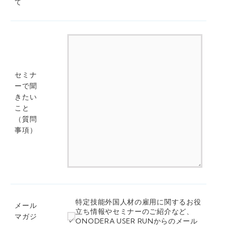
て
セミナ
ーで聞
きたい
こと
（質問
事項）
特定技能外国人材の雇用に関するお役
メール
立ち情報やセミナーのご紹介など、
マガジ
ONODERA USER RUNからのメール