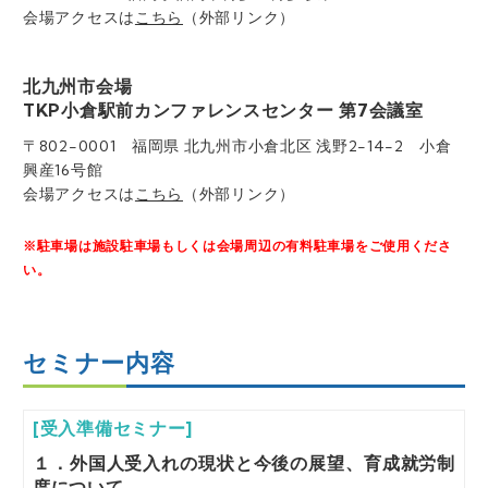
会場アクセスは
こちら
（外部リンク）
北九州市会場
TKP小倉駅前カンファレンスセンター 第7会議室
〒802-0001 福岡県 北九州市小倉北区 浅野2-14-2 小倉
興産16号館
会場アクセスは
こちら
（外部リンク）
※駐車場は施設駐車場もしくは会場周辺の有料駐車場をご使用くださ
い。
セミナー内容
[受入準備セミナー]
１．外国人受入れの現状と今後の展望、育成就労制
度について