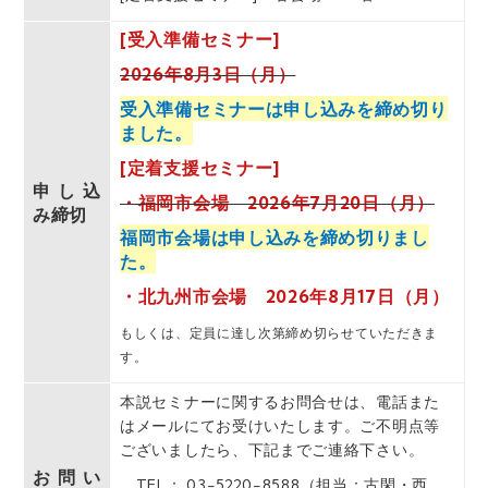
[受入準備セミナー]
2026年8月3日（月）
受入準備セミナーは申し込みを締め切り
ました。
[定着支援セミナー]
申し込
・福岡市会場 2026年7月20日（月）
み締切
福岡市会場は申し込みを締め切りまし
た。
・北九州市会場 2026年8月17日（月）
もしくは、定員に達し次第締め切らせていただきま
す。
本説セミナーに関するお問合せは、電話また
はメールにてお受けいたします。ご不明点等
ございましたら、下記までご連絡下さい。
お問い
TEL： 03-5220-8588（担当：古閑・西