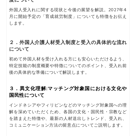
外国人受入れに関する現状と今後の展望を解説。2027年4
月に開始予定の「育成就労制度」についても特徴をお伝え
します。
２．外国人介護人材受入制度と受入の具体的な流れ
について
初めて外国人材を受け入れる方にも安心いただけるよう、
特定技能の制度概要や特徴についてのポイント、受入れ前
後の具体的な準備について解説します。
３．異文化理解:マッチング対象国における文化や
国民性について
インドネシアやフィリピンなどのマッチング対象国への理
解を深めていただくため、各国の文化・国民性・宗教など
を踏まえた特徴や、最新の人材送出しトレンド、受入れ、
コミュニケーション方法の留意点についてご説明します。