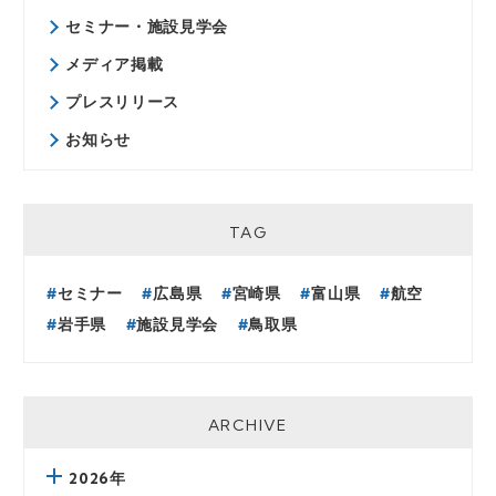
相談窓口
セミナー・施設見学会
お問い合わせフォーム：
https://onodera-user-
メディア掲載
run.co.jp/inquiry/
プレスリリース
お知らせ
TAG
セミナー
広島県
宮崎県
富山県
航空
岩手県
施設見学会
鳥取県
ARCHIVE
2026年