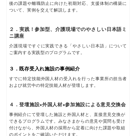
後の課題や離職防止に向けた初期対応、支援体制の構築に
ついて、実例を交えて解説します。
２．実践！参加型、介護現場でのやさしい日本語ミ
ニ講座
介護現場ですぐに実践できる「やさしい日本語」について
ご案内する実践型のプログラムです。
３．既存受入れ施設の事例紹介
すでに特定技能外国人材の受入れを行った事業所の担当者
および就労中の特定技能人材が登壇します。
４．登壇施設×外国人材×参加施設による意見交換会
事例紹介にて登壇した施設と外国人材と、直接意見交換が
できるプログラムです。みなさまからの意見や質問も受け
付けながら、外国人材の採用から定着に向けた課題や取組
のポイントをご確認いただけます。