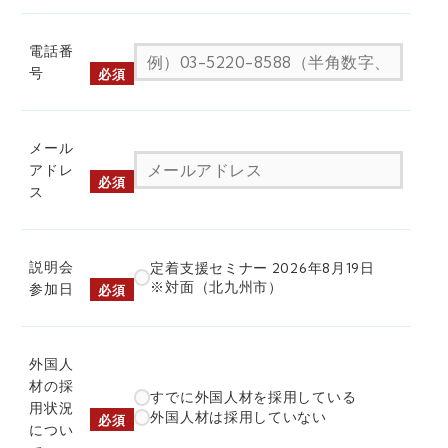
電話番
号
必須
メール
アドレ
必須
ス
説明会
定着支援セミナー 2026年8月19日
※対面（北九州市）
参加日
必須
外国人
材の採
すでに外国人材を採用している
用状況
外国人材は採用していない
必須
につい