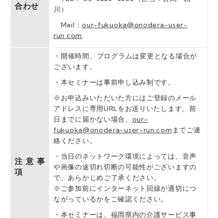
合わせ
川）
Mail：
our-fukuoka@onodera-user-
run.com
・開催時間、プログラムは変更となる場合が
ございます。
・本セミナーは事前申し込み制です。
※お申込みいただいた⽅にはご登録のメール
アドレスに専用URLをお送りいたします。前
日までに届かない場合、
our-
fukuoka@onodera-user-run.com
までご連
絡ください。
・当⽇のネットワーク環境によっては、⾳声
注意事
や画像の途切れ切断の可能性がございますの
項
で、あらかじめご了承ください。
※ご参加前にインターネット回線が適切につ
ながっているかをご確認ください。
・本セミナーは、福岡県内の介護サービス事