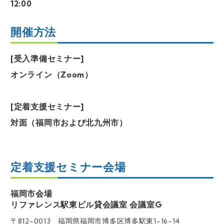
12:00
開催方法
[受入準備セミナー]
オンライン（Zoom）
[定着支援セミナー]
対面（福岡市および北九州市）
定着支援セミナー会場
福岡市会場
リファレンス駅東ビル貸会議室 会議室G
〒812-0013 福岡県福岡市博多区博多駅東1-16-14