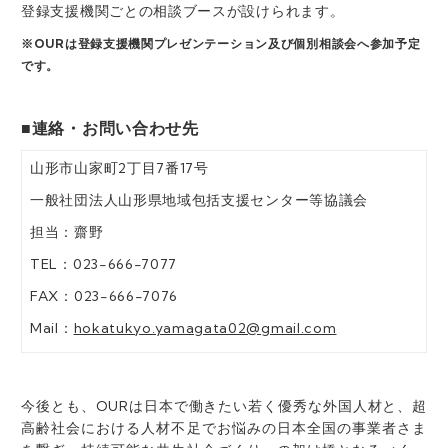
登録支援機関ごとの相談ブースが設けられます。
※OURは登録支援機関プレゼンテーション及び個別相談会へ参加予定
です。
■連絡・お問い合わせ先
山形市山家町2丁目7番17号
一般社団法人山形県地域包括支援センター等協議会
担当：齋野
TEL：023-666-7077
FAX：023-666-7076
Mail：
hokatukyo.yamagata02@gmail.com
今後とも、OURは日本で働きたい若く優秀な外国人材と、超
高齢社会における人材不足でお悩みの日本全国の事業者さま