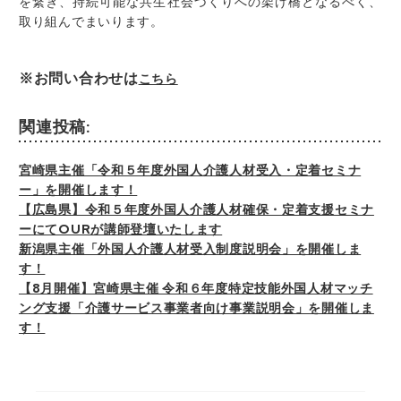
を繋ぎ、持続可能な共生社会づくりへの架け橋となるべく、
取り組んでまいります。
※お問い合わせは
こちら
関連投稿:
宮崎県主催「令和５年度外国人介護人材受入・定着セミナ
ー」を開催します！
【広島県】令和５年度外国人介護人材確保・定着支援セミナ
ーにてOURが講師登壇いたします
新潟県主催「外国人介護人材受入制度説明会」を開催しま
す！
【8月開催】宮崎県主催 令和６年度特定技能外国人材マッチ
ング支援「介護サービス事業者向け事業説明会」を開催しま
す！