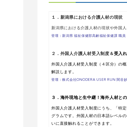
１．新潟県における介護人材の現
新潟県における介護人材の現状や外国人
登壇：新潟県 福祉保健部高齢福祉保健課 職員
２．外国人介護人材受入制度＆
受入
外国人介護人材受入制度（４区分）の概
解説します。
登壇：株式会社ONODERA USER RUN 関谷
３．海外現地と生中継！海外人材と
外国人介護人材受入制度にうち、「特定
グラムです。外国人材の日本語レベルの
いに直接触れることができます。