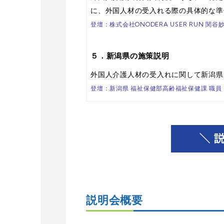
に、外国人材の受入れる際の
具体的な準
登壇：株式会社ONODERA USER RUN 関谷
５．新潟県の施策説明
外国人介護人材の受入れに関して新潟県
登壇：新潟県 福祉保健部高齢福祉保健課 職員
説明会概要