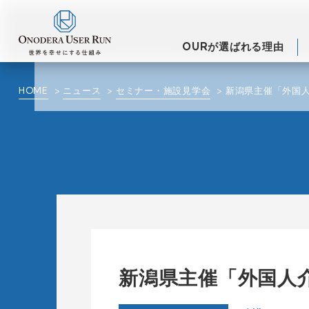
OURが選ばれる理由
HOME
ニュース
セミナー・施設見学会
新潟県主催「外国
新潟県主催「外国人