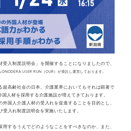
材受入制度説明会」を開催することになりましたので、
NODERA USER RUN（OUR）が受託し運営しております。
る超高齢社会の日本。介護業界においてもそれは顕著で
外国人材を採用する介護施設が増えてきております。
の外国人介護人材の受入れを促進することを目的とし、
）及び受入れ制度説明会を実施いたします。
採用するうえでどのようなことをすべきなのか、また、