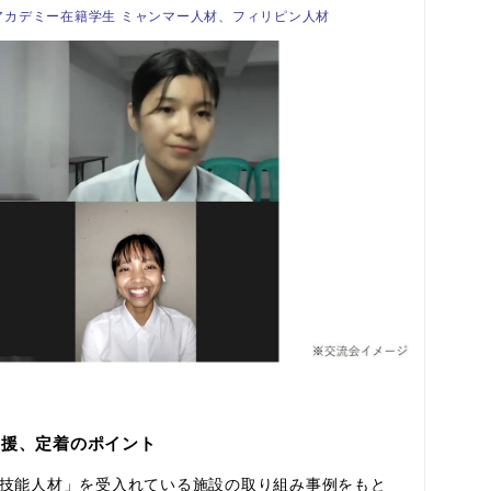
OURアカデミー在籍学生 ミャンマー人材、フィリピン人材
支援、定着のポイント
技能人材」を受入れている施設の取り組み事例をもと