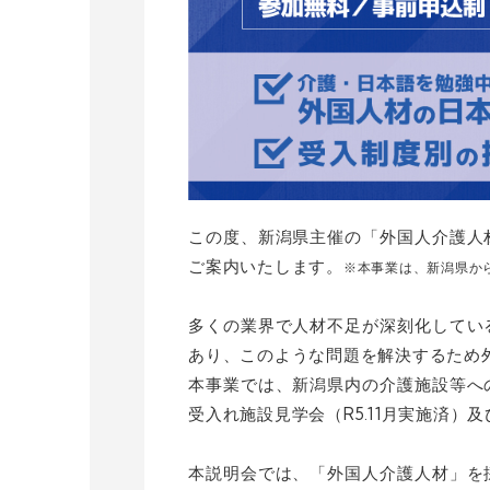
この度、新潟県主催の「外国人介護人
ご案内いたします。
※本事業は、新潟県からO
多くの業界で人材不足が深刻化してい
あり、このような問題を解決するため
本事業では、新潟県内の介護施設等へ
受入れ施設見学会（R5.11月実施済
本説明会では、「外国人介護人材」を