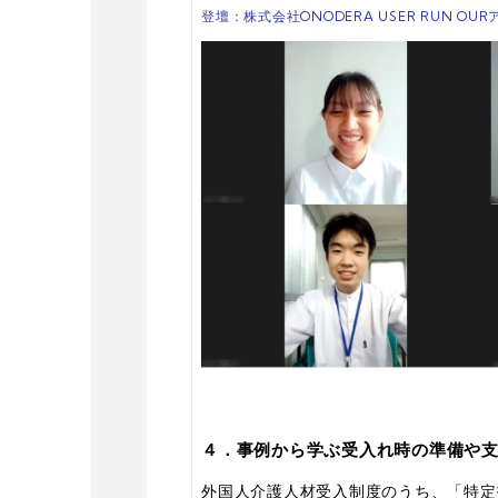
登壇：株式会社ONODERA USER RUN 
４．事例から学ぶ受入れ時の準備や
外
国人介護人材受入制度のうち、「特定