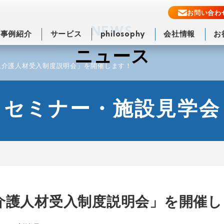
お問い合わ
NEWS
事例紹介
サービス
philosophy
会社情報
お
ニュース
人介護人材受入制度説明会」を開催します！
セミナー・施設見学会
介護人材受入制度説明会」を開催し