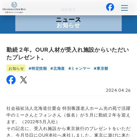
NEWS
ニュース
お知らせ
勤続２年。OUR人材が受入れ施設からいただい
たプレゼント。
特定技能
北海道
ミャンマー
東京都
お知らせ
2024.04.26
社会福祉法人北海道仕愛会 特別養護老人ホーム光の苑で活躍
中のミーさんとフォンさん（仮名）が５月に勤続２年を迎え
ます。（2022年5月入社）
その記念に、受入れ施設から東京旅行のプレゼントをいただ
き、今月15日にOUR本社へ来社しました。東京に遊びに来た