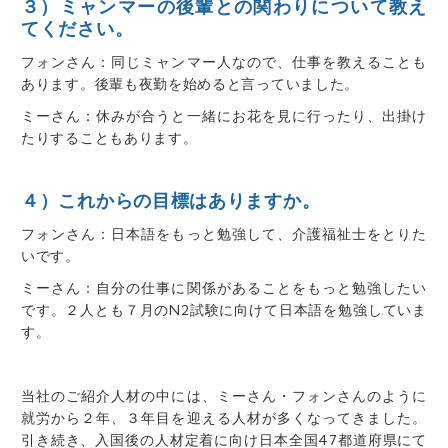
３）ミャンマーの後輩との関わりについて教え
てください。
フォンさん：同じミャンマー人なので、仕事を教えることも
あります。後輩も夜勤を始めると言っていました。
ミーさん：休みが合うと一緒にお花を見に行ったり、出掛け
たりすることもあります。
４）これからの目標はありますか。
フォンさん：日本語をもっと勉強して、介護福祉士をとりた
いです。
ミーさん：自分の仕事に関係があることをもっと勉強したい
です。２人とも７月のN2試験に向けて日本語を勉強していま
す。
当社のご紹介人材の中には、ミーさん・フォンさんのように
就労から２年、３年目を迎える人材が多くなってきました。
引き続き、入国後の人材定着に向け日本全国47都道府県にて