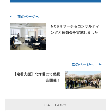
前のページへ
NCBリサーチ＆コンサルティ
ングと勉強会を実施しました
次のページへ
【定着支援】北海道にて懇親
会開催！
CATEGORY