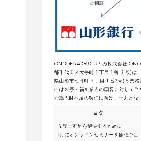
ONODERA GROUP の株式会社 ONO
都千代田区大手町 1 丁目 1 番 3 号
県山形市七日町 3 丁目 1 番2号)
には医療・福祉業界の顧客に対して当
介護人財不足の解消に向け、一丸とな
目次
介護士不足を解決するために
1月にオンラインセミナーを開催予定