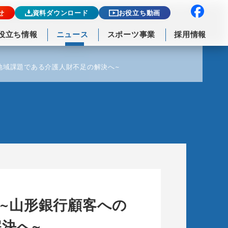
せ
資料ダウンロード
お役立ち動画
役立ち情報
ニュース
スポーツ事業
採用情報
、地域課題である介護人財不足の解決へ~
結 ~山形銀行顧客への
決へ~