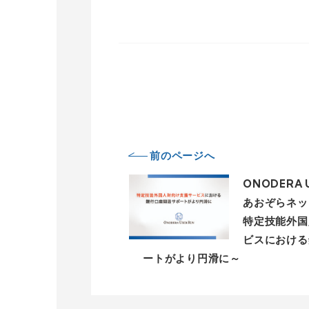
前のページへ
ONODERA 
あおぞらネッ
特定技能外国
ビスにおける
ートがより円滑に～