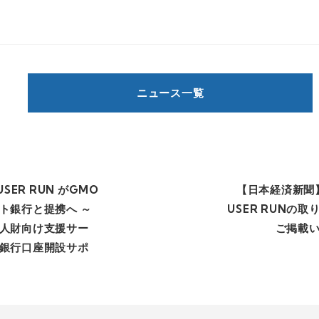
ニュース一覧
USER RUN がGMO
【日本経済新聞】
ト銀行と提携へ ～
USER RUNの
人財向け支援サー
ご掲載
銀行口座開設サポ