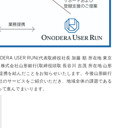
DERA USER RUN(代表取締役社長:加藤 順 所在地:東京
)は、株式会社山形銀行(取締役頭取:長谷川 吉茂 所在地:山形
と業務提携を結んだことをお知らせいたします。今後山形銀行
社のサービスをご紹介いただき、地域全体の課題である
って進んでまいります。