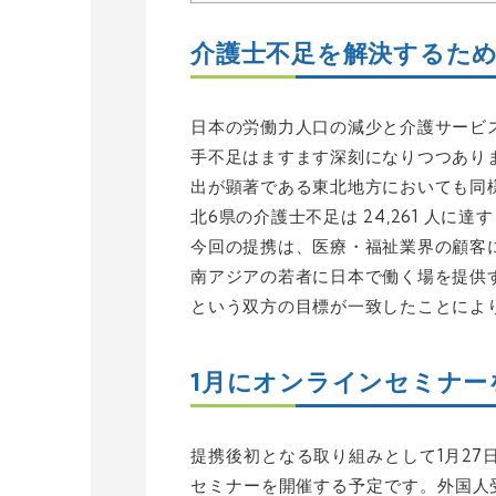
介護士不足を解決するた
日本の労働力人口の減少と介護サービ
手不足はますます深刻になりつつあり
出が顕著である東北地方においても同様
北6県の介護士不足は 24,261 人に
今回の提携は、医療・福祉業界の顧客
南アジアの若者に日本で働く場を提供
という双方の目標が一致したことによ
1月にオンラインセミナー
提携後初となる取り組みとして1月27
セミナーを開催する予定です。外国人