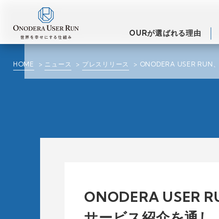
OURが選ばれる理由
HOME
ニュース
プレスリリース
ONODERA USER 
ONODERA USE
サービス紹介を通し