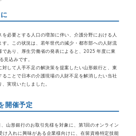
めに
スを必要とする人口の増加に伴い、介護分野における人
ます。この状況は、若年世代の減少・都市部への人財流
であり、厚生労働省の発表によると、2025 年度に東
達する見込みです。
に対して人手不足の解決策を提案したい山形銀行と、東
することで日本の介護現場の人財不足を解消したい当社
り、実現いたしました。
を開催予定
日、山形銀行のお取引先様を対象に、第1回のオンライン
受け入れに興味がある企業様向けに、在留資格特定技能