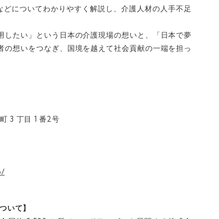
関などについてわかりやすく解説し、介護人材の人手不足
用したい」という日本の介護現場の想いと、「日本で夢
者の想いをつなぎ、国境を越えて社会貢献の一端を担っ
 3 丁目 1 番2号
p/
 について】