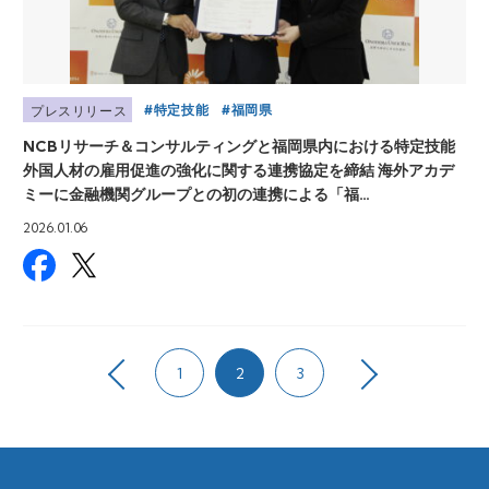
特定技能
福岡県
プレスリリース
NCBリサーチ＆コンサルティングと福岡県内における特定技能
外国人材の雇用促進の強化に関する連携協定を締結 海外アカデ
ミーに金融機関グループとの初の連携による「福…
2026.01.06
1
2
3