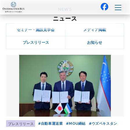
NEWS
ニュース
セミナー・施設見学会
メディア掲載
プレスリリース
お知らせ
自動車運送業
MOU締結
ウズベキスタン
プレスリリース