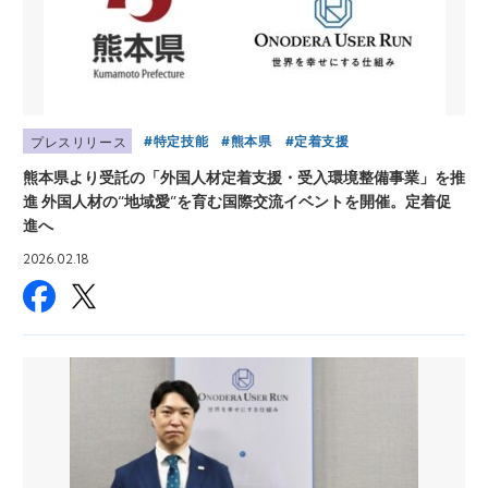
特定技能
熊本県
定着支援
プレスリリース
熊本県より受託の「外国人材定着支援・受入環境整備事業」を推
進 外国人材の“地域愛”を育む国際交流イベントを開催。定着促
進へ
2026.02.18