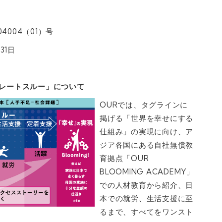
004（01）号
31日
トレートスルー」について
OURでは、タグラインに
掲げる「世界を幸せにする
仕組み」の実現に向け、ア
ジア各国にある自社無償教
育拠点「OUR
BLOOMING ACADEMY」
での人材教育から紹介、日
本での就労、生活支援に至
るまで、すべてをワンスト