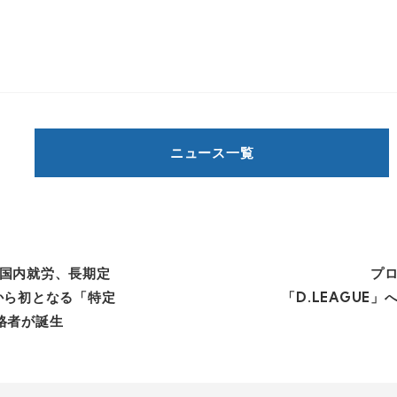
ニュース一覧
国内就労、長期定
プ
から初となる「特定
「D.LEAGUE
格者が誕生