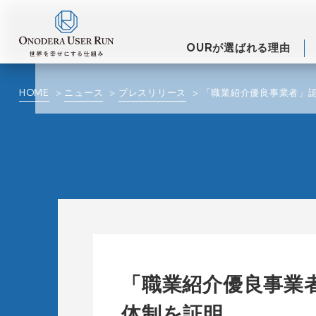
OURが選ばれる理由
HOME
ニュース
プレスリリース
「職業紹介優良事業者」
「職業紹介優良事業
体制を証明