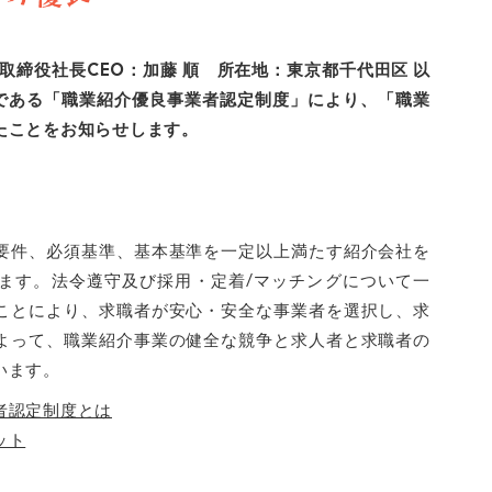
(代表取締役社長CEO：加藤 順 所在地：東京都千代田区 以
業である「職業紹介優良事業者認定制度」により、「職業
たことをお知らせします。
要件、必須基準、基本基準を一定以上満たす紹介会社を
ます。法令遵守及び採用・定着/マッチングについて一
ことにより、求職者が安心・安全な事業者を選択し、求
よって、職業紹介事業の健全な競争と求人者と求職者の
います。
者認定制度とは
ット