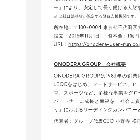
ー」により、安定して長く働ける人財
※ 当社は法務省が認定する登録支援機関です。
所在地：〒100-0004 東京都千代
設立：2016年11月1日 • 資本金：1
URL：
https://onodera-user-run.co.
ONODERA GROUP 会社概要
ONODERA GROUPは1983年
LEOCをはじめ、フードサービス、
マ、スポーツなど、多様な事業をグ
パートナーに成長と幸福を 社会に
り」におけるリーディングカンパニー
代表者：グループ代表CEO 小野寺 裕