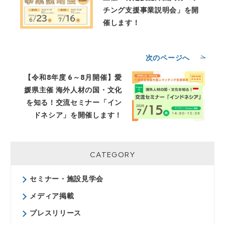
チング支援事業説明会」を開
催します！
次のページへ
【令和8年度 6～8月開催】愛
媛県主催 海外人材の国・文化
を知る！交流セミナー「イン
ドネシア」を開催します！
CATEGORY
セミナー・施設見学会
メディア掲載
プレスリリース