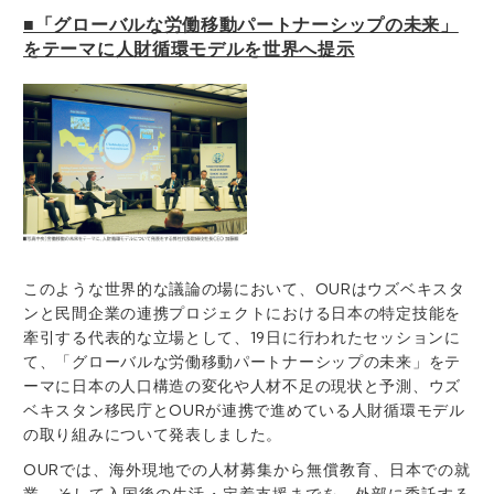
■「グローバルな労働移動パートナーシップの未来」
をテーマに人財循環モデルを世界へ提示
このような世界的な議論の場において、OURはウズベキスタ
ンと民間企業の連携プロジェクトにおける日本の特定技能を
牽引する代表的な立場として、19日に行われたセッションに
て、「グローバルな労働移動パートナーシップの未来」をテ
ーマに日本の人口構造の変化や人材不足の現状と予測、ウズ
ベキスタン移民庁とOURが連携で進めている人財循環モデル
の取り組みについて発表しました。
OURでは、海外現地での人材募集から無償教育、日本での就