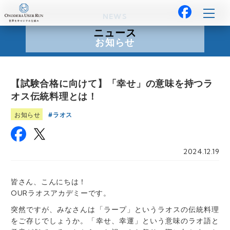
NEWS
ニュース
お知らせ
【試験合格に向けて】「幸せ」の意味を持つラ
オス伝統料理とは！
ラオス
お知らせ
2024.12.19
皆さん、こんにちは！
OURラオスアカデミーです。
突然ですが、みなさんは「ラープ」というラオスの伝統料理
をご存じでしょうか。「幸せ、幸運」という意味のラオ語と