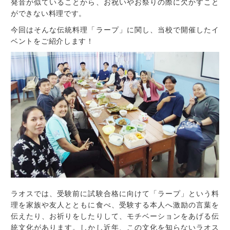
発音が似ていることから、お祝いやお祭りの際に欠かすこと
ができない料理です。
今回はそんな伝統料理「ラープ」に関し、当校で開催したイ
ベントをご紹介します！
ラオスでは、受験前に試験合格に向けて「ラープ」という料
理を家族や友人とともに食べ、受験する本人へ激励の言葉を
伝えたり、お祈りをしたりして、モチベーションをあげる伝
統文化があります。しかし近年、この文化を知らないラオス