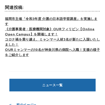
関連投稿:
福岡市主催「令和3年度 介護の日本語学習講座」を実施しま
す
《介護事業者・医療機関対象》OURフィリピン【Online
Open Campus】を開催します！
コロナ禍を乗り越え、ミャンマー人材3名が新たに入国いたし
ました！
OURミャンマーの10名が神奈川県の病院へ入職！支援の様子
をご紹介します
ニュース一覧
前のページへ