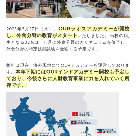
OURラオスアカデミーが開校
2023年5月17日（水）、
し、外食分野の教育がスタート
いたしました。 当校の1期
生となる32名は、11月に外食分野のカリキュラムを修了し、
外食分野の特定技能試験を受験する予定です。
弊社は現在、海外現地にてOURアカデミーを運営しておりま
本年下期にはOURインドアカデミー開校も予定し
す。
ており、今後さらに人財教育事業に力を入れていく所
存です。