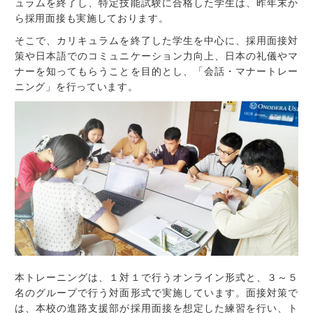
ュラムを終了し、特定技能試験に合格した学生は、昨年末か
ら採用面接も実施しております。
そこで、カリキュラムを終了した学生を中心に、採用面接対
策や日本語でのコミュニケーション力向上、日本の礼儀やマ
ナーを知ってもらうことを目的とし、「会話・マナートレー
ニング」を行っています。
本トレーニングは、１対１で行うオンライン形式と、３～５
名のグループで行う対面形式で実施しています。面接対策で
は、本校の進路支援部が採用面接を想定した練習を行い、ト