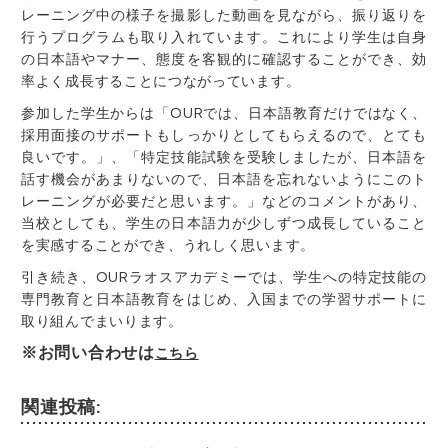
レーニング中の様子を撮影した動画を見ながら、振り返りを
行うプログラムも取り入れています。これにより学生は自身
の日本語やマナー、態度を客観的に確認することができ、効
率よく成長することにつながっています。
参加した学生からは「OURでは、日本語教育だけではなく、
採用面接のサポートもしっかりとしてもらえるので、とても
良いです。」、「特定技能試験を受験しましたが、日本語を
話す機会があまりないので、日本語を忘れないようにこのト
レーニングが必要だと思います。」などのコメントがあり、
当校としても、学生の日本語力が少しずつ成長していること
を実感することができ、うれしく思います。
引き続き、OURラオスアカデミーでは、学生への特定技能の
専門教育と日本語教育をはじめ、入国までの学習サポートに
取り組んでまいります。
※お問い合わせは
こちら
関連投稿: