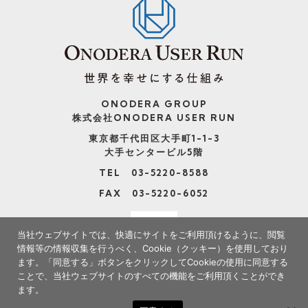
ONODERA GROUP
株式会社ONODERA USER RUN
東京都千代田区大手町1-1-3
大手センタービル5階
TEL 03-5220-8588
FAX 03-5220-6052
当社ウェブサイトでは、快適にサイトをご利用頂けるように、閲覧
情報等の情報収集を行うべく、Cookie（クッキー）を使用しており
ます。
「同意する」ボタンをクリックしてCookieの使用に同意する
ことで、当社ウェブサイトのすべての機能をご利用頂くことができ
ます。
※当社サイトの情報の転載、複製、改変等は禁止いたします。