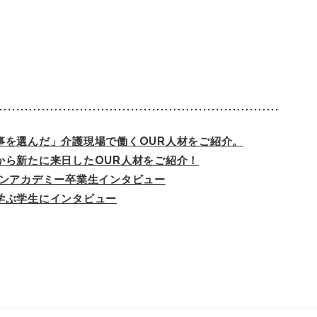
事を選んだ」介護現場で働くOUR人材をご紹介。
から新たに来日したOUR人材をご紹介！
ピンアカデミー卒業生インタビュー
学ぶ学生にインタビュー