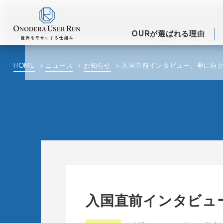
OURが選ばれる理由
HOME
ニュース
お知らせ
入国直前インタビュー。夢に向か
入国直前インタビュ