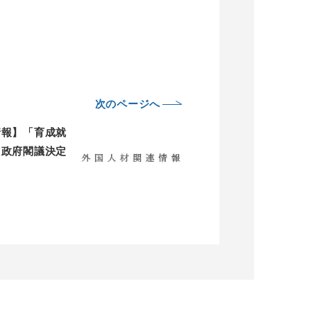
次のページへ
情報】「育成就
、政府閣議決定