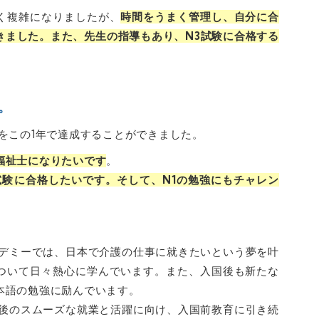
く複雑になりましたが、
時間をうまく管理し、自分に合
きました。また、先生の指導もあり、N3試験に合格する
。
をこの1年で達成することができました。
福祉士になりたいです
。
試験に合格したいです。そして、N1の勉強にもチャレン
カデミーでは、日本で介護の仕事に就きたいという夢を叶
ついて日々熱心に学んでいます。また、入国後も新たな
本語の勉強に励んでいます。
国後のスムーズな就業と活躍に向け、入国前教育に引き続