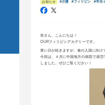
介護
フィリピン
学生
お知らせ
皆さん、こんにちは！
OURフィリピンアカデミーです。
寒い日が続きますが、春の入国に向け
今回は、４月に中国地方の病院で就労
しました。ぜひご覧ください！