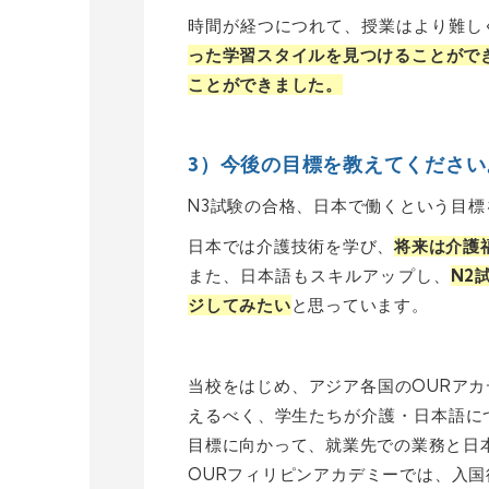
時間が経つにつれて、授業はより難し
った学習スタイルを見つけることがで
ことができました。
3）今後の目標を教えてください
N3試験の合格、日本で働くという目標
日本では介護技術を学び、
将来は介護
また、日本語もスキルアップし、
N2
ジしてみたい
と思っています。
当校をはじめ、アジア各国のOURア
えるべく、学生たちが介護・日本語に
目標に向かって、就業先での業務と日
OURフィリピンアカデミーでは、入