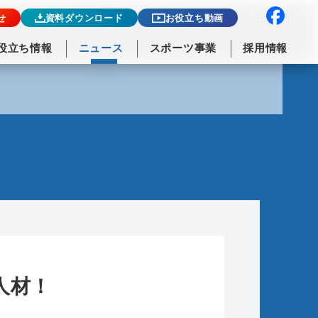
せ
資料ダウンロード
お役立ち動画
役立ち情報
ニュース
スポーツ事業
採用情報
人材！