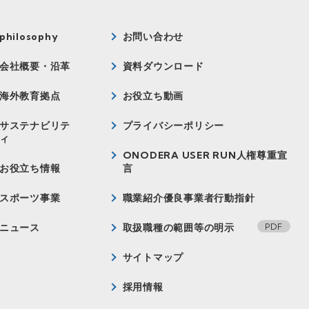
philosophy
お問い合わせ
会社概要・沿革
資料ダウンロード
海外教育拠点
お役立ち動画
サステナビリテ
プライバシーポリシー
ィ
ONODERA USER RUN人権尊重宣
お役立ち情報
言
スポーツ事業
職業紹介優良事業者行動指針
ニュース
取扱職種の範囲等の明示
サイトマップ
採用情報