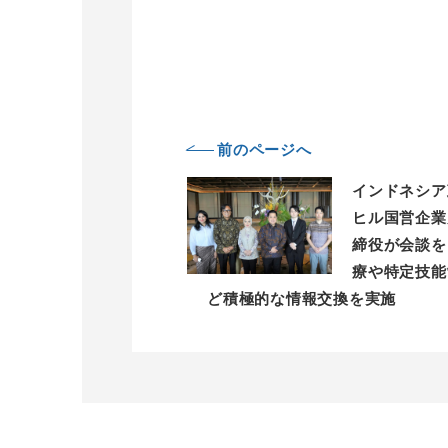
前のページへ
インドネシア
ヒル国営企業
締役が会談を
療や特定技能
ど積極的な情報交換を実施