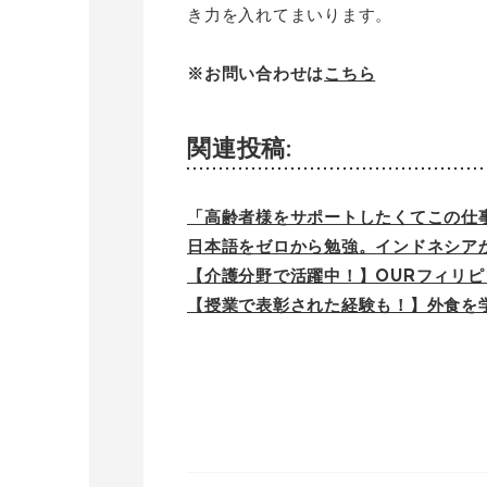
き力を入れてまいります。
※お問い合わせは
こちら
関連投稿:
「高齢者様をサポートしたくてこの仕
日本語をゼロから勉強。インドネシア
【介護分野で活躍中！】OURフィリ
【授業で表彰された経験も！】外食を