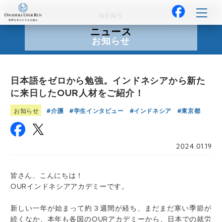
NEWS
ニュース
お知らせ
日本語をゼロから勉強。インドネシアから新た
に来日したOUR人材をご紹介！
介護
学生インタビュー
インドネシア
東京都
お知らせ
2024.01.19
皆さん、こんにちは！
OURインドネシアアカデミーです。
新しい一年が始まって約３週間が経ち、まだまだ寒い季節が
続くなか、本年も各国のOURアカデミーから、日本での就労