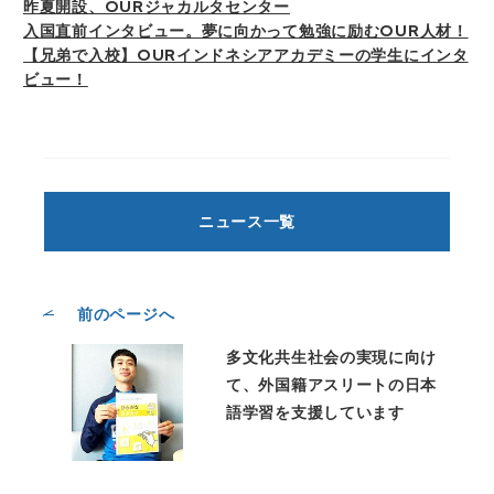
昨夏開設、OURジャカルタセンター
入国直前インタビュー。夢に向かって勉強に励むOUR人材！
【兄弟で入校】OURインドネシアアカデミーの学生にインタ
ビュー！
ニュース一覧
前のページへ
多文化共生社会の実現に向け
て、外国籍アスリートの日本
語学習を支援しています