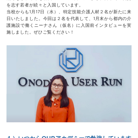
を志す若者が続々と入国しています。
当校からも1月17日（水）、特定技能介護人材２名が新たに来
日いたしました。今回は２名を代表して、1月末から都内の介
護施設で働くニーナさん（仮名）に入国前インタビューを
実
施しました。ぜひご覧ください！