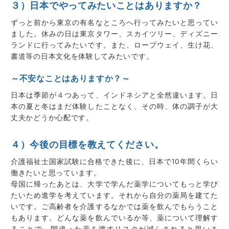
３）日本でやってみたいことはありますか？
ずっと前から東京の有名なところへ行ってみたいと思ってい
ました。休みの日は東京タワー、スカイツリー、ディズニー
ランドに行ってみたいです。また、ロープウェイ、生け花、
書道等の日本文化を体験してみたいです。
～不安なことはありますか？～
日本は季節が４つあって、インドネシアと全然違います。日
本の夏と冬はまだ体験したことなく、その時、体の調子が大
丈夫かどうか心配です。
４）今後の目標を教えてください。
介護福祉士国家試験に合格できた後に、日本で10年間くらい
働きたいと思っています。
母国に帰ったあとは、大学で学んだ薬学についてもっと学び
たいため進学を考えています。それから自分の薬局を建てた
いです。ご高齢者を介護するなかでは薬を飲んでもらうこと
もあります。どんな薬を飲んでいるか等、薬について理解す