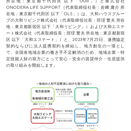
所在地：東京都千代田区 以下「OUR」）と株式会社
ONODERA LIFE SUPPORT（代表取締役社長：岩﨑 庸介 所
在地：東京都千代田区 以下「OLS」）は、大和ハウスグルー
プの大和リビング株式会社（代表取締役社長：匝瑳 繁夫 所在
地：東京都新宿区 以下「大和リビング」）および大和エステ
ート株式会社（代表取締役長：匝瑳 繁夫 所在地：東京都新宿
区 以下「大和エステート」）と、2023年7月25日、連携協定
契約ならびに法人提携契約を締結し、地方創生の一環とし
て、全国各地域企業の働き手不足解消のため、地域企業・特
定技能人財の双方にとって安心・安全の賃貸仲介・住居提供
の取り組みを開始します。