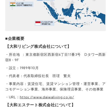
■企業概要
【大和リビング株式会社について】
・所在地 ：東京都新宿区西新宿6丁目11番3号 Dタワー西新
宿8・9F
・設立：1989年10月
・代表者：代表取締役社長 匝瑳 繁夫
・事業内容：賃貸住宅、賃貸マンション管理・運営事業、ア
コモデーション事業、海外事業、保険理店事業、その他事業
・URL：
https://www.daiwaliving.co.jp/
【大和エステート株式会社について】