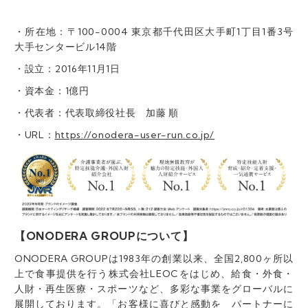
・所在地：〒100-0004 東京都千代田区大手町1丁目1番3号
大手センタービル14階
・設立：2016年11月1日
・資本金：1億円
・代表者：代表取締役社長 加藤 順
・URL：
https://onodera-user-run.co.jp/
【ONODERA GROUPについて】
ONODERA GROUPは1983年の創業以来、全国2,800ヶ所以
上で食事提供を行う株式会社LEOCをはじめ、給食・外食・
人財・再生医療・スポーツなど、多彩な事業をグローバルに
展開しております。「お客様に喜びと感動を パートナーに