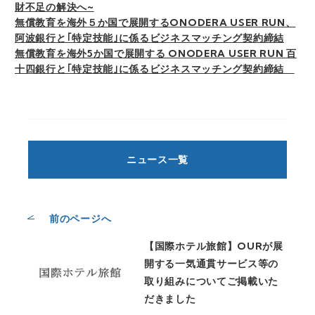
財不足の解決へ~
無償教育を海外５か国で展開するONODERA USER RUN、
阿波銀行と｢特定技能｣に係るビジネスマッチング契約締結
無償教育を海外5か国で展開する ONODERA USER RUN 百
十四銀行と｢特定技能｣に係るビジネスマッチング契約締結
ニュース一覧
前のページへ
【国際ホテル旅館】OURが展
開する一気通貫サービス等の
取り組みについてご掲載いた
だきました