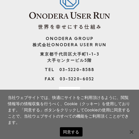
ONODERA GROUP
株式会社ONODERA USER RUN
東京都千代田区大手町1-1-3
大手センタービル5階
TEL 03-5220-8588
FAX 03-5220-6052
当社ウェブサイトでは、快適にサイトをご利用頂けるように、閲覧
情報等の情報収集を行うべく、Cookie（クッキー）を使用しており
ます。
「同意する」ボタンをクリックしてCookieの使用に同意する
ことで、当社ウェブサイトのすべての機能をご利用頂くことができ
ます。
※当社サイトの情報の転載、複製、改変等は禁止いたします。
同意する
Copyright(c) ONODERA USER RUN. All Rights Reserved.