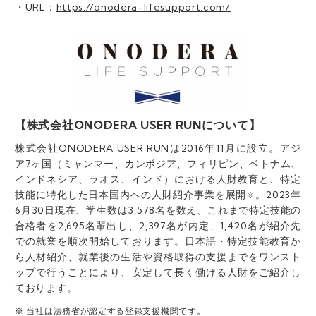
・URL：
https://onodera-lifesupport.com/
【株式会社ONODERA USER RUNについて】
株式会社ONODERA USER RUNは2016年11月に設立。アジ
ア7ヶ国（ミャンマー、カンボジア、フィリピン、ベトナム、
インドネシア、ラオス、インド）における人財教育と、特定
技能に特化した日本国内への人財紹介事業を展開
。2023年
※
6月30日現在、学生数は3,578名を数え、これまで特定技能の
合格者を2,695名輩出し、2,397名が内定、1,420名が紹介先
での就業を順次開始しております。日本語・特定技能教育か
ら人材紹介、就業後の生活や資格取得の支援までをワンスト
ップで行うことにより、安定して長く働ける人財をご紹介し
ております。
※ 当社は法務省が認定する登録支援機関です。