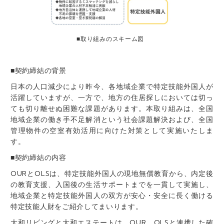
■取り組みのスキーム図
■契約締結の背景
日本の人口減少により昨今、各地域企業で特定技能外国人が
活躍していますが、一方で、地方の住居探しにおいては切っ
ても切り離せぬ困難な課題があります。本取り組みは、全国
地域企業の働き手不足解消という社会課題解決および、全国
管理物件の空室有効活用に向けた対策として実施いたしま
す。
■契約締結の内容
OURとOLSは、特定技能外国人の現地無償教育から、内定後
の教育支援、入国後の生活サポートまでを一貫して実施し、
地域企業と特定技能外国人の双方が安心・安全に長く働ける
特定技能人財をご紹介してまいります。
大和リビングと大和エステートは、OUR、OLSと連携した確