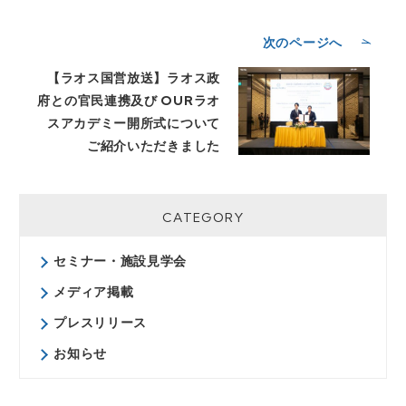
次のページへ
【ラオス国営放送】ラオス政
府との官民連携及び OURラオ
スアカデミー開所式について
ご紹介いただきました
CATEGORY
セミナー・施設見学会
メディア掲載
プレスリリース
お知らせ