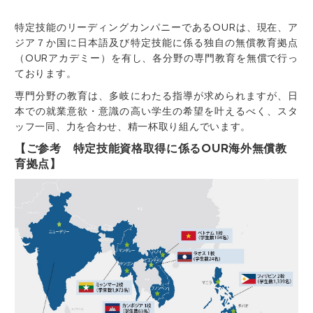
特定技能のリーディングカンパニーであるOURは、現在、ア
ジア７か国に日本語及び特定技能に係る独自の無償教育拠点
（OURアカデミー）を有し、各分野の専門教育を無償で行っ
ております。
専門分野の教育は、多岐にわたる指導が求められますが、日
本での就業意欲・意識の高い学生の希望を叶えるべく、スタ
ッフ一同、力を合わせ、精一杯取り組んでいます。
【ご参考 特定技能資格取得に係るOUR海外無償教
育拠点】