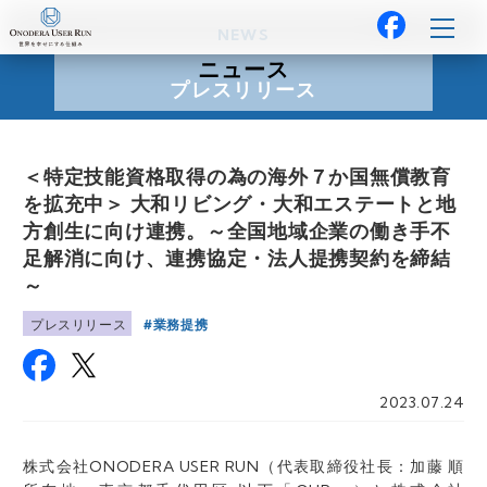
NEWS
ニュース
プレスリリース
＜特定技能資格取得の為の海外７か国無償教育
を拡充中＞ 大和リビング・大和エステートと地
方創生に向け連携。～全国地域企業の働き手不
足解消に向け、連携協定・法人提携契約を締結
～
業務提携
プレスリリース
2023.07.24
株式会社ONODERA USER RUN（代表取締役社長：加藤 順