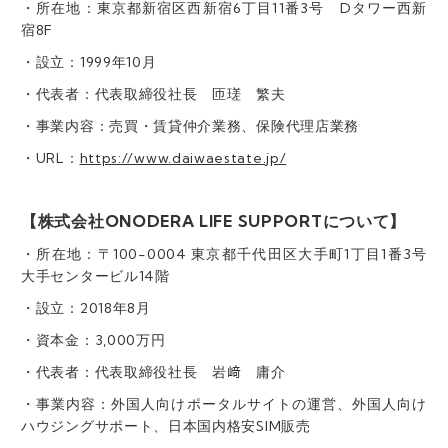
・所在地：東京都新宿区西新宿6丁目11番3号 Dタワー西新
宿8F
・設立：1999年10月
・代表者：代表取締役社長 匝瑳 繁夫
・事業内容：売買・賃貸仲介業務、保険代理店業務
・URL：
https://www.daiwaestate.jp/
【株式会社ONODERA LIFE SUPPORTについて】
・所在地：〒100-0004 東京都千代田区大手町1丁目1番3号
大手センタービル14階
・設立：2018年8月
・資本金：3,000万円
・代表者：代表取締役社長 岩﨑 庸介
・事業内容：外国人向けポータルサイトの運営、外国人向け
ハウジングサポート、日本国内格安SIM販売