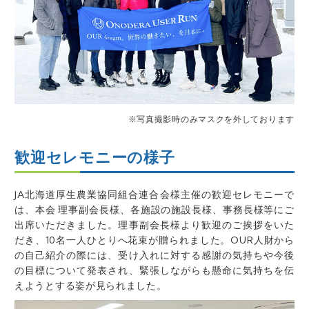
※写真撮影時のみマスクを外しております
歓迎セレモニーの様子
JA北海道厚生農業協同組合連合会様主催の歓迎セレモニーで
は、本会 理事副会長様、各施設の施設長様、事務長様等にご
出席いただきました。理事副会長様より歓迎のご挨拶をいた
だき、10名一人ひとりへ花束が贈られました。OUR人財から
の自己紹介の際には、受け入れに対する感謝の気持ちや今後
の目標について発表され、緊張しながらも懸命に気持ちを伝
えようとする姿が見られました。