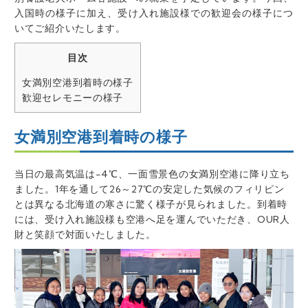
入国時の様子に加え、受け入れ施設様での歓迎会の様子につ
いてご紹介いたします。
目次
女満別空港到着時の様子
歓迎セレモニーの様子
女満別空港到着時の様子
当日の最高気温は-4℃、一面雪景色の女満別空港に降り立ち
ました。1年を通して26～27℃の安定した気候のフィリピン
とは異なる北海道の寒さに驚く様子が見られました。到着時
には、受け入れ施設様も空港へ足を運んで
いただき、OUR人
財と笑顔で対面いたしました。