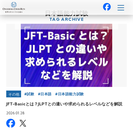
日本語能力試験
TAG ARCHIVE
試験
日本語
日本語能力試験
その他
JFT-Basicとは？JLPTとの違いや求められるレベルなどを解説
2026.01.28