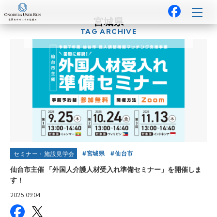
宮城県
TAG ARCHIVE
宮城県
仙台市
セミナー・施設見学会
仙台市主催 「外国人介護人材受入れ準備セミナー」を開催しま
す！
2025.09.04