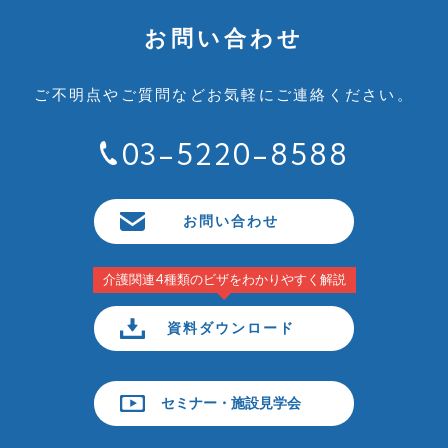
お問い合わせ
ご不明点やご質問など
お気軽にご連絡ください。
03-5220-8588
お問い合わせ
介護関連4種類のビザをわかりやすく解説
資料ダウンロード
セミナー・施設見学会