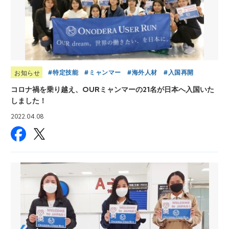
特定技能
ミャンマー
海外人材
入国再開
お知らせ
コロナ禍を乗り越え、OURミャンマーの21名が日本へ入国いた
しました！
2022.04.08