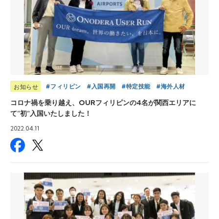
フィリピン
入国再開
特定技能
海外人材
お知らせ
コロナ禍を乗り越え、OURフィリピンの4名が関西エリアに
て”初”入国いたしました！
2022.04.11