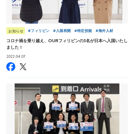
フィリピン
入国再開
特定技能
海外人材
お知らせ
コロナ禍を乗り越え、OURフィリピンの3名が日本へ入国いたし
ました！
2022.04.07