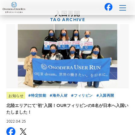
入国再開
TAG ARCHIVE
特定技能
海外人材
フィリピン
入国再開
お知らせ
北陸エリアにて”初”入国！OURフィリピンの8名が日本へ入国い
たしました！
2022.04.25