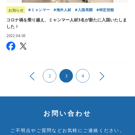
ミャンマー
海外人材
入国再開
特定技能
お知らせ
コロナ禍を乗り越え、ミャンマー人材3名が新たに入国いたしま
した！
2022.04.05
2
3
4
お問い合わせ
ご不明点やご質問など
お気軽にご連絡ください。