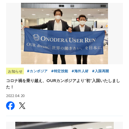
カンボジア
特定技能
海外人材
入国再開
お知らせ
コロナ禍を乗り越え、OURカンボジアより”初”入国いたしまし
た！
2022.04.20