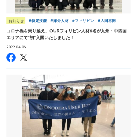
特定技能
海外人材
フィリピン
入国再開
お知らせ
コロナ禍を乗り越え、OURフィリピン人材6名が九州・中四国
エリアにて”初”入国いたしました！
2022.04.06