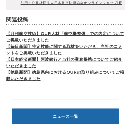
引用：公益社団法人日本航空技術協会オンラインショップHP
関連投稿:
【月刊航空技術】OUR人材「航空機整備」での内定について
ご掲載いただきました
【毎日新聞】特定技能に関する取材をいただき、当社のコメ
ントをご掲載いただきました
【日本経済新聞】阿波銀行と当社の業務提携についてご紹介
いただきました
【徳島新聞】徳島県内におけるOURの取り組みについてご掲
載いただきました
ニュース一覧