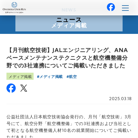
NEWS
ニュース
メディア掲載
【月刊航空技術】JALエンジニアリング、ANA
ベースメンテナンステクニクスと航空機整備分
野での3社連携についてご掲載いただきました
メディア掲載
航空
メディア掲載
2025.03.18
公益社団法人日本航空技術協会発行の、月刊「航空技術」3月
号にて、航空分野「航空機整備」での3社連携および当社とし
て初となる航空機整備人材10名の就業開始についてご掲載い
ただきました。