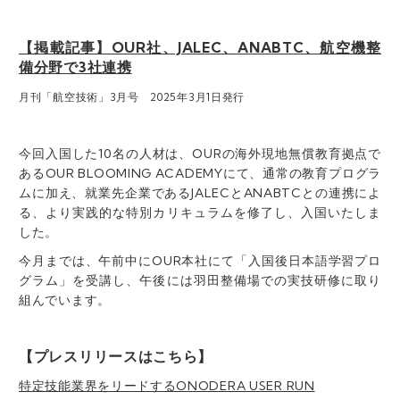
【掲載記事】OUR社、JALEC、ANABTC、航空機整
備分野で3社連携
月刊「航空技術」3月号 2025年3月1日発行
今回入国した10名の人材は、OURの海外現地無償教育拠点で
あるOUR BLOOMING ACADEMYにて、通常の教育プログラ
ムに加え、就業先企業であるJALECとANABTCとの連携によ
る、より実践的な特別カリキュラムを修了し、入国いたしま
した。
今月までは、午前中にOUR本社にて「入国後日本語学習プロ
グラム」を受講し、午後には羽田整備場での実技研修に取り
組んでいます。
【プレスリリースはこちら】
特定技能業界をリードするONODERA USER RUN