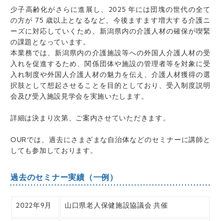
少子高齢化がさらに進展し、2025 年には団塊の世代の全て
の方が 75 歳以上となるなど、今後ますます増大する介護ニ
ーズに対応していくため、新潟県内の介護人材の確保が喫緊
の課題となっています。
本業務では、新潟県内の介護施設等への外国人介護人材の受
入れを促進するため、関係団体や施設の管理者等を対象に受
入れ制度や外国人介護人材の魅力を伝え、介護人材獲得の選
択肢として想起させることを目的としており、受入制度説明
会及び受入施設見学会を実施いたします。
詳細は決まり次第、ご案内させていただきます。
OURでは、過去にさまざまな自治体などのセミナーに講師と
しても参加しております。
過去のセミナー実績（一例）
2022年9月
山口県老人保健施設協議会 共催