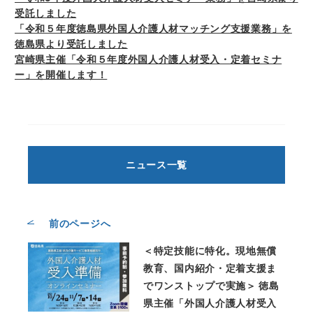
受託しました
「令和５年度徳島県外国人介護人材マッチング支援業務」を
徳島県より受託しました
宮崎県主催「令和５年度外国人介護人材受入・定着セミナ
ー」を開催します！
ニュース一覧
前のページへ
＜特定技能に特化。現地無償
教育、国内紹介・定着支援ま
でワンストップで実施＞ 徳島
県主催「外国人介護人材受入