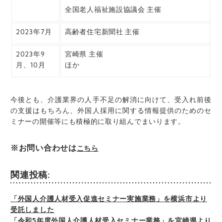
全国老人福祉施設協議会 主催
2023年7月
高齢者住宅新聞社 主催
2023年9
宮崎県 主催
月、10月
ほか
今後とも、介護業界の人手不足の解消に向けて、受入れ前後
の支援はもちろん、外国人採用に関する情報提供のためのセ
ミナーの開催等にも積極的に取り組んでまいります。
※お問い合わせは
こちら
関連投稿:
「外国人介護人材受入促進セミナー実施業務」を横浜市より
受託しました
「令和5年度外国人介護人材受入セミナー業務」を宮崎県より