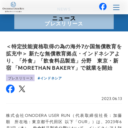
NEWS
ニュース
プレスリリース
＜特定技能資格取得の為の海外7か国無償教育を
拡充中＞ 新たな無償教育拠点・インドネシアよ
り、「外食」「飲食料品製造」分野 東京・新
宿 「MORETHAN BAKERY」で就業を開始
インドネシア
プレスリリース
2023.06.13
株式会社ONODERA USER RUN（代表取締役社長：加藤
順 所在地：東京都千代田区 以下「OUR」）は、2023年6
月1日（木）、飲食料品製造分野において、インドネシア人財