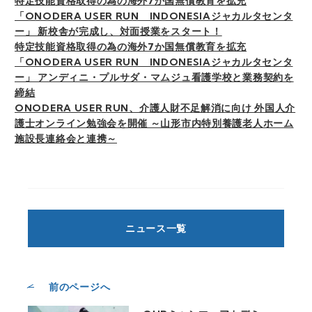
特定技能資格取得の為の海外7か国無償教育を拡充
「ONODERA USER RUN INDONESIAジャカルタセンタ
ー」 新校舎が完成し、対面授業をスタート！
特定技能資格取得の為の海外7か国無償教育を拡充
「ONODERA USER RUN INDONESIAジャカルタセンタ
ー」 アンディニ・プルサダ・マムジュ看護学校と業務契約を
締結
ONODERA USER RUN、介護人財不足解消に向け 外国人介
護士オンライン勉強会を開催 ～山形市内特別養護老人ホーム
施設長連絡会と連携～
ニュース一覧
前のページへ