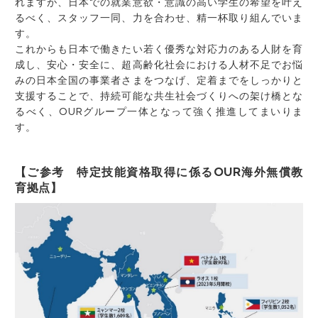
れますが、日本での就業意欲・意識の高い学生の希望を叶え
るべく、スタッフ一同、力を合わせ、精一杯取り組んでいま
す。
これからも日本で働きたい若く優秀な対応力のある人財を育
成し、安心・安全に、超高齢化社会における人材不足でお悩
みの日本全国の事業者さまをつなげ、定着までをしっかりと
支援することで、持続可能な共生社会づくりへの架け橋とな
るべく、OURグループ一体となって強く推進してまいりま
す。
【ご参考 特定技能資格取得に係るOUR海外無償教
育拠点】