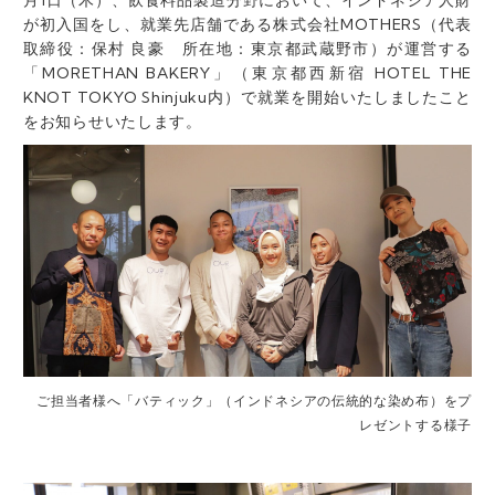
が初入国をし、就業先店舗である株式会社MOTHERS（代表
取締役：保村 良豪 所在地：東京都武蔵野市）が運営する
「MORETHAN BAKERY」（東京都西新宿 HOTEL THE
KNOT TOKYO Shinjuku内）で就業を開始いたしましたこと
をお知らせいたします。
ご担当者様へ「バティック」（インドネシアの伝統的な染め布）をプ
レゼントする様子