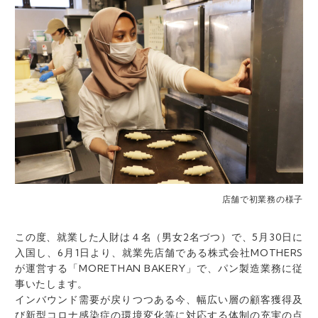
店舗で初業務の様子
この度、就業した人財は４名（男女2名づつ）で、5月30日に
入国し、6月1日より、就業先店舗である株式会社MOTHERS
が運営する「MORETHAN BAKERY」で、パン製造業務に従
事いたします。
インバウンド需要が戻りつつある今、幅広い層の顧客獲得及
び新型コロナ感染症の環境変化等に対応する体制の充実の点