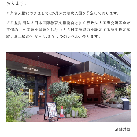
おります。
※外食人財につきましては6月末に順次入国を予定しております。
※公益財団法人日本国際教育支援協会と独立行政法人国際交流基金が
主催の、日本語を母語としない人の日本語能力を認定する語学検定試
験。最上級のN1からN5まで５つのレベルがあります。
店舗外観