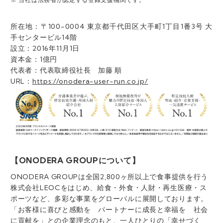
所在地：〒100-0004 東京都千代田区大手町1丁目1番3号 大
手センタービル14階
設立：2016年11月1日
資本金：1億円
代表者：代表取締役社長 加藤 順
URL：
https://onodera-user-run.co.jp/
【ONODERA GROUPについて】
ONODERA GROUPは全国2,800ヶ所以上で食事提供を行う
株式会社LEOCをはじめ、給食・外食・人財・再生医療・ス
ポーツなど、多彩な事業をグローバルに展開しております。
「お客様に喜びと感動を パートナーに成長と幸福を 社会
に貢献を」との企業理念のもと、一人ひとりの「幸せづく