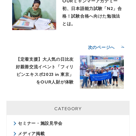
OURミャンマーアカデミー
初、日本語能力試験「N2」合
格！試験合格へ向けた勉強法
とは。
次のページへ
【定着支援】大人気の日比友
好親善交流イベント「フィリ
ピンエキスポ2023 in 東京」
をOUR人財が体験
CATEGORY
セミナー・施設見学会
メディア掲載