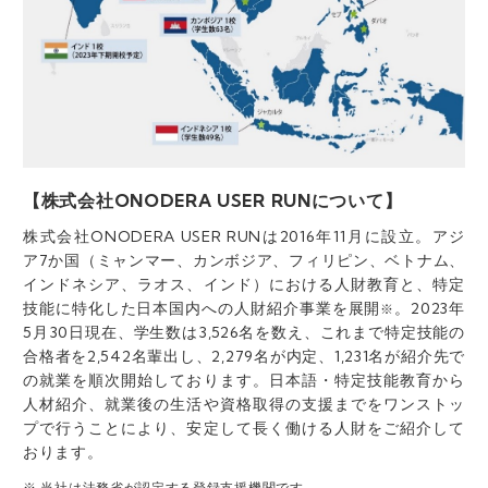
【株式会社ONODERA USER RUNについて】
株式会社ONODERA USER RUNは2016年11月に設立。アジ
ア7か国（ミャンマー、カンボジア、フィリピン、ベトナム、
インドネシア、ラオス、インド）における人財教育と、特定
技能に特化した日本国内への人財紹介事業を展開
。2023年
※
5月30日現在、学生数は3,526名を数え、これまで特定技能の
合格者を2,542名輩出し、2,279名が内定、1,231名が紹介先で
の就業を順次開始しております。日本語・特定技能教育から
人材紹介、就業後の生活や資格取得の支援までをワンストッ
プで行うことにより、安定して長く働ける人財をご紹介して
おります。
※ 当社は法務省が認定する登録支援機関です。