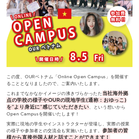
この度、OURベトナム「Online Open Campus」を開催す
ることとなりましたので、ご案内いたします。
当社海外拠
これまでなかなかイメージの沸きづらかったた
点の学校の様子やOURの現地学生(通称：おゆっこ)
を”より身近に”感じていただきたい
、という想いから
Open Campusを開催いたします！
実際に現地の学生やインストラクターが登場し、実際の授業
参加者の皆
の様子や参加者との交流会も実施いたします。
様から直接外国人材と話すことができます！