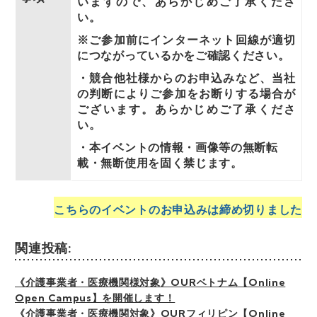
いますので、あらかじめご了承くださ
い。
※ご参加前にインターネット回線が適切
につながっているかをご確認ください。
・
競合他社様からのお申込みなど、当社
の判断によりご参加をお断りする場合が
ございます。あらかじめご了承くださ
い。
・本イベントの情報・画像等の無断転
載・無断使⽤を固く禁じます。
こちらのイベントのお申込みは締め切りました
関連投稿:
《介護事業者・医療機関様対象》OURベトナム【Online
Open Campus】を開催します！
《介護事業者・医療機関対象》OURフィリピン【Online