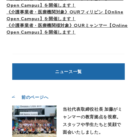
Open Campus】を開催します！
《介護事業者・医療機関対象》OURフィリピン【Online
Open Campus】を開催します！
《介護事業者・医療機関様対象》OURミャンマー【Online
Open Campus】を開催します！
ニュース一覧
前のページへ
当社代表取締役社長 加藤がミ
ャンマーの教育拠点を視察。
スタッフや学生たちと笑顔で
面会いたしました。