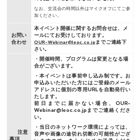
なお、交流会の時間以外はマイクオフにてご参
加ください。
本イベント開催に関するお問合せは、メ
お問い
ールにてお受けしております。
合わせ
までご連絡下
OUR-Webinar@leoc.co.jp
さい。
・開催時間、プログラムは変更となる場
合がございます。
・本イベントは事前申し込み制です。お
申込みいただいた⽅にはご登録のメール
アドレスに個別の専用URLを⾃動発⾏い
たします。
前日までに届かない場合、OUR-
Webinar@leoc.co.jpまでご連絡くださ
い。
・当⽇のネットワーク環境によっては、
注意
⾳声や画像の途切れ切断の可能性がござ
事項