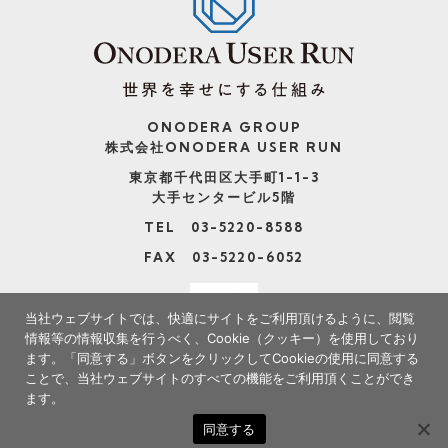
ONODERA GROUP
株式会社ONODERA USER RUN
東京都千代田区大手町1-1-3
大手センタービル5階
TEL 03-5220-8588
FAX 03-5220-6052
当社ウェブサイトでは、快適にサイトをご利用頂けるように、閲覧
情報等の情報収集を行うべく、Cookie（クッキー）を使用しており
ます。
「同意する」ボタンをクリックしてCookieの使用に同意する
ことで、当社ウェブサイトのすべての機能をご利用頂くことができ
ます。
※当社サイトの情報の転載、複製、改変等は禁止いたします。
同意する
Copyright(c) ONODERA USER RUN. All Rights Reserved.