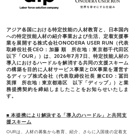
アジア各国における特定技能の人材教育と、日本国内
への特定技能人材の紹介事業および生活、定着支援事
業を展開する
株式会社ONODERA USER RUN（代表
取締役社長CEO：加藤 順 所在地：東京都千代田区
以下「OUR」）は、2026年7月7日、特定技能人材の
導入におけるハードルを解消する共同の支援スキーム
の構築を目的に人材サービス事業とDX事業を運営す
るディップ株式会社（代表取締役社長 兼CEO：冨田
英揮 所在地：東京都港区 以下「ディップ」）と業
務提携契約を締結しましたことをお知らせいたしま
す。
■ 本提携により解決する「導入のハードル」と共同支
援スキーム
OURは、人材の募集から教育、紹介、さらに入国後の定着支