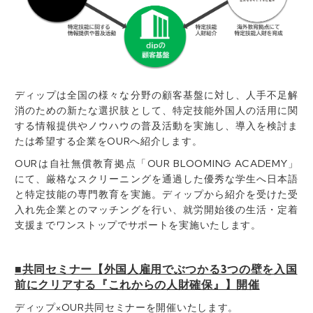
ディップは全国の様々な分野の顧客基盤に対し、人手不足解
消のための新たな選択肢として、特定技能外国人の活用に関
する情報提供やノウハウの普及活動を実施し、導入を検討ま
たは希望する企業をOURへ紹介します。
OURは自社無償教育拠点「OUR BLOOMING ACADEMY」
にて、厳格なスクリーニングを通過した優秀な学生へ日本語
と特定技能の専門教育を実施。ディップから紹介を受けた受
入れ先企業とのマッチングを行い、就労開始後の生活・定着
支援までワンストップでサポートを実施いたします。
■共同セミナー【外国人雇用でぶつかる3つの壁を入国
前にクリアする『これからの人財確保』】開催
ディップ×OUR共同セミナーを開催いたします。