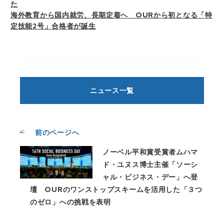
た
海外教育から国内就労、長期定着へ OURから初となる「特
定技能2号」合格者が誕生
ニュース一覧
前のページへ
ノーベル平和賞受賞者ムハマ
ド・ユヌス博士主催「ソーシ
ャル・ビジネス・デー」へ登
壇 OURのワンストップスキームを活用した「３つ
のゼロ」への挑戦を表明