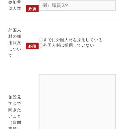
参加希
望人数
必須
外国人
材の採
すでに外国人材を採用している
用状況
外国人材は採用していない
必須
につい
て
施設見
学会で
聞きた
いこと
（質問
事項）