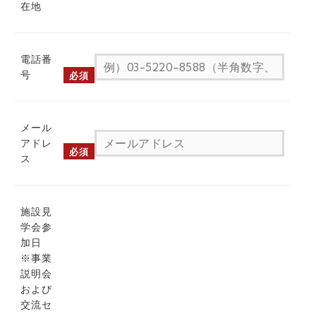
在地
電話番
号
必須
メール
アドレ
必須
ス
施設見
学会参
加日
※事業
説明会
および
交流セ