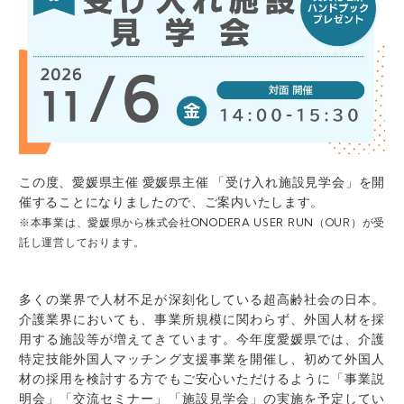
この度、愛媛県主催 愛媛県主催 「受け入れ施設見学会」を開
催することになりましたので、ご案内いたします。
※本事業は、愛媛県から株式会社ONODERA USER RUN（OUR）が受
託し運営しております。
多くの業界で人材不足が深刻化している超高齢社会の日本。
介護業界においても、事業所規模に関わらず、外国人材を採
用する施設等が増えてきています。今年度愛媛県では、介護
特定技能外国人マッチング支援事業を開催し、初めて外国人
材の採用を検討する方でもご安心いただけるように「事業説
明会」「交流セミナー」「施設見学会」の実施を予定してい