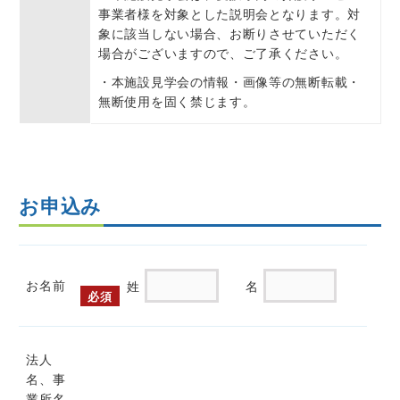
事業者様を対象とした説明会となります。対
象に該当しない場合、お断りさせていただく
場合がございますので、ご了承ください。
・本施設見学会の情報・画像等の無断転載・
無断使⽤を固く禁じます。
お申込み
お名前
姓
名
必須
法人
名、事
業所名