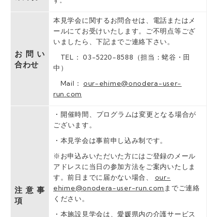
す。
本見学会に関するお問合せは、電話またはメ
ールにてお受けいたします。ご不明点等ござ
いましたら、下記までご連絡下さい。
お問い
TEL： 03-5220-8588（担当：蛯谷・田
合わせ
中）
Mail：
our-ehime@onodera-user-
run.com
・開催時間、プログラムは変更となる場合が
ございます。
・本見学会は事前申し込み制です。
※お申込みいただいた⽅にはご登録のメール
アドレスに当日の参加方法をご案内いたしま
す。前日までに届かない場合、
our-
ehime@onodera-user-run.com
までご連絡
注意事
ください。
項
・本施設見学会は、愛媛県内の介護サービス