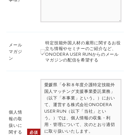
特定技能外国人材の雇用に関するお役
メール
立ち情報やセミナーのご紹介など、
マガジ
ONODERA USER RUNからのメール
ン
マガジンの配信を希望する
愛媛県「令和８年度介護特定技能外
国人マッチング支援事業委託業務」
（以下「本事業」という。）におい
て、運営する株式会社ONODERA
USER RUN（以下「当社」とい
個人情
う。）では、個人情報の収集・利
報の取
用・管理について、次のとおり適切
扱いに
に取り扱いいたします。
関する
必須