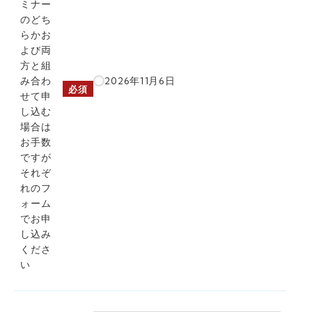
ミナー
のどち
らかお
よび両
方と組
2026年11月6日
み合わ
必須
せて申
し込む
場合は
お手数
ですが
それぞ
れのフ
ォーム
でお申
し込み
くださ
い