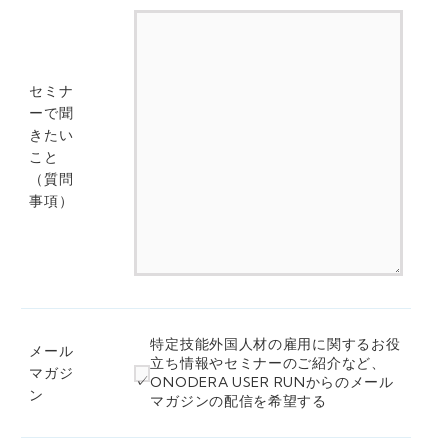
セミナ
ーで聞
きたい
こと
（質問
事項）
特定技能外国人材の雇用に関するお役
メール
立ち情報やセミナーのご紹介など、
マガジ
ONODERA USER RUNからのメール
ン
マガジンの配信を希望する