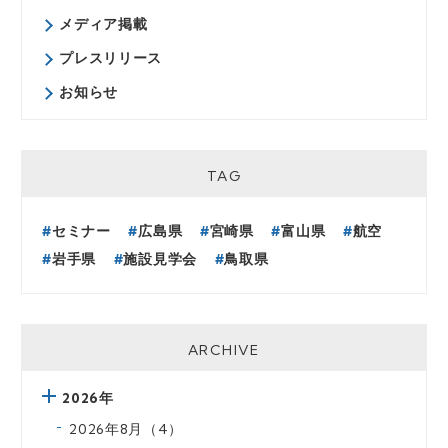
https://onodera-user-
メディア掲載
run.co.jp/inquiry/
プレスリリース
お知らせ
TAG
セミナー
広島県
宮崎県
富山県
航空
岩手県
施設見学会
鳥取県
ARCHIVE
2026年
2026年8月（4）