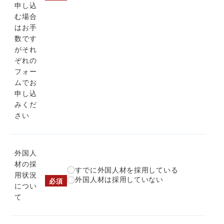
申し込
む場合
はお手
数です
がそれ
ぞれの
フォー
ムでお
申し込
みくだ
さい
外国人
材の採
すでに外国人材を採用している
用状況
外国人材は採用していない
必須
につい
て