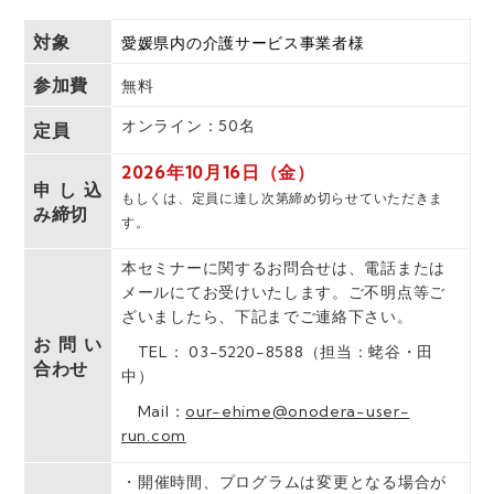
対象
愛媛県内の介護サービス事業者様
参加費
無料
オンライン：50名
定員
2026年10月16日（金）
申し込
もしくは、定員に達し次第締め切らせていただきま
み締切
す。
本セミナーに関するお問合せは、電話または
メールにてお受けいたします。ご不明点等ご
ざいましたら、下記までご連絡下さい。
お問い
TEL： 03-5220-8588（担当：蛯谷・田
合わせ
中）
Mail：
our-ehime@onodera-user-
run.com
・開催時間、プログラムは変更となる場合が