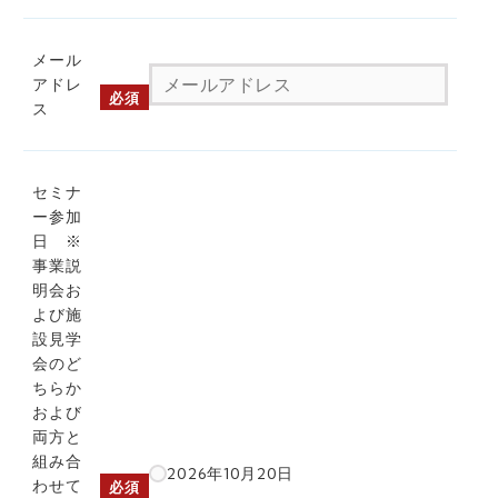
メール
アドレ
必須
ス
セミナ
ー参加
日 ※
事業説
明会お
よび施
設見学
会のど
ちらか
および
両方と
組み合
2026年10月20日
わせて
必須