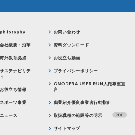
philosophy
お問い合わせ
会社概要・沿革
資料ダウンロード
海外教育拠点
お役立ち動画
サステナビリテ
プライバシーポリシー
ィ
ONODERA USER RUN人権尊重宣
お役立ち情報
言
スポーツ事業
職業紹介優良事業者行動指針
ニュース
取扱職種の範囲等の明示
サイトマップ