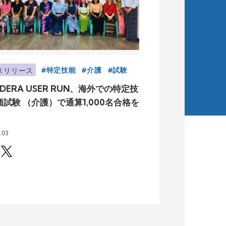
特定技能
介護
試験
スリリース
DERA USER RUN、海外での特定技
試験 （介護）で通算1,000名合格を
！
.03