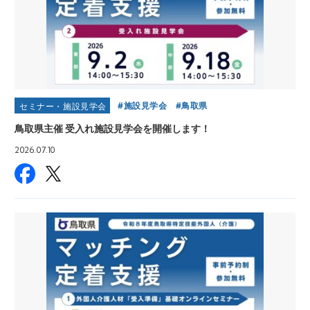
施設見学会
鳥取県
セミナー・施設見学会
鳥取県主催 受入れ施設見学会を開催します！
2026.07.10