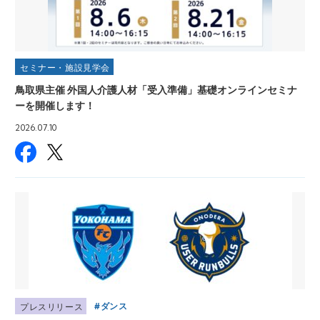
セミナー・施設見学会
鳥取県主催 外国人介護人材「受入準備」基礎オンラインセミナ
ーを開催します！
2026.07.10
ダンス
プレスリリース