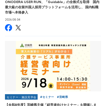
ONODERA USER RUN、「Guidable」の全株式を取得 国内
最大級の在留外国人採用プラットフォームを活用し、 国内転職
市場へ本格参入
2026.08.04
セミナー
宮崎県
セミナー・施設見学会
【令和8年度】宮崎県主催「経営者向けセミナー」を開催しま