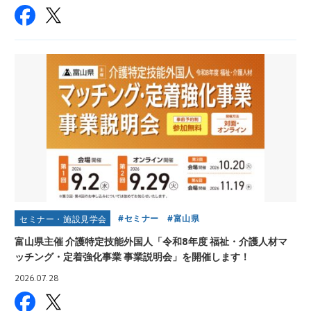
セミナー
富山県
セミナー・施設見学会
富山県主催 介護特定技能外国人「令和8年度 福祉・介護人材マ
ッチング・定着強化事業 事業説明会」を開催します！
2026.07.28