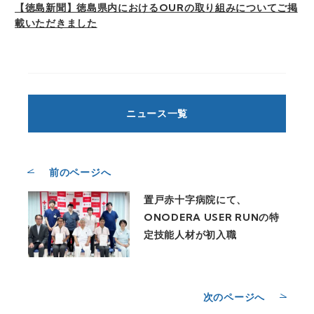
【徳島新聞】徳島県内におけるOURの取り組みについてご掲
載いただきました
ニュース一覧
前のページへ
置戸赤十字病院にて、
ONODERA USER RUNの特
定技能人材が初入職
次のページへ