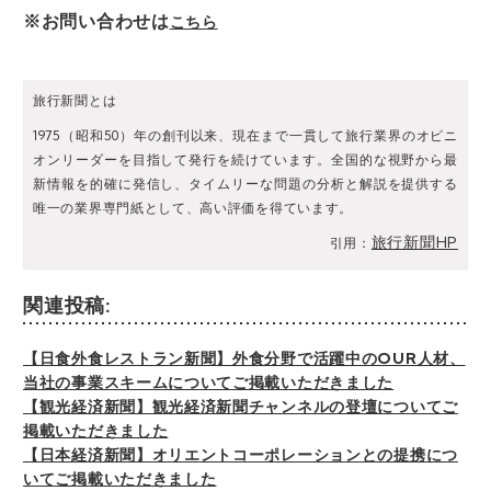
※お問い合わせは
こちら
旅行新聞とは
1975（昭和50）年の創刊以来、現在まで一貫して旅行業界のオピニ
オンリーダーを目指して発行を続けています。全国的な視野から最
新情報を的確に発信し、タイムリーな問題の分析と解説を提供する
唯一の業界専門紙として、高い評価を得ています。
旅行新聞HP
引用：
関連投稿:
【日食外食レストラン新聞】外食分野で活躍中のOUR人材、
当社の事業スキームについてご掲載いただきました
【観光経済新聞】観光経済新聞チャンネルの登壇についてご
掲載いただきました
【日本経済新聞】オリエントコーポレーションとの提携につ
いてご掲載いただきました