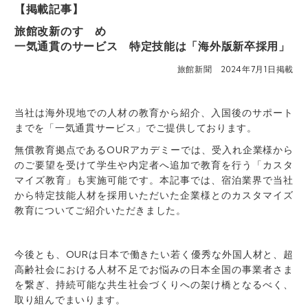
【掲載記事】
旅館改新のすゝめ
一気通貫のサービス 特定技能は「海外版新卒採用」
旅館新聞 2024年7月1日掲載
当社は海外現地での人材の教育から紹介、入国後のサポート
までを「一気通貫サービス」でご提供しております。
無償教育拠点であるOURアカデミーでは、受入れ企業様から
のご要望を受けて学生や内定者へ追加で教育を行う「カスタ
マイズ教育」も実施可能です。本記事では、宿泊業界で当社
から特定技能人材を採用いただいた企業様とのカスタマイズ
教育についてご紹介いただきました。
今後とも、OURは日本で働きたい若く優秀な外国人材と、超
高齢社会における人材不足でお悩みの日本全国の事業者さま
を繋ぎ、持続可能な共生社会づくりへの架け橋となるべく、
取り組んでまいります。