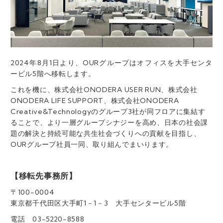
2024年8月1日より、OURグループはオフィスを大手センタ
ービル5階へ移転します。
これを機に、株式会社ONODERA USER RUN、株式会社
ONODERA LIFE SUPPORT、株式会社ONODERA
Creative&Technologyのグループ3社が同フロアに集結す
ることで、より一層グループシナジーを高め、日本の社会課
題の解決と持続可能な共生社会づくりへの貢献を目指し、
OURグループ社員一同、取り組んでまいります。
【移転先事務所】
〒100-0004
東京都千代田区大手町1－1－3 大手センタービル5階
電話 03-5220-8588