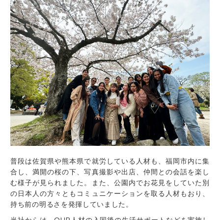
普段は佐賀県や熊本県で就労している人材も、福岡市内に集
合し、満開の桜の下、写真撮影や出店、仲間との会話を楽し
む様子が見られました。また、公園内でお花見をしていた別
の日本人の方々ともコミュニケーションを取る人材もおり、
持ち前の明るさを発揮していました。
当社からは、OUR人材の入国後の生活サポートなどを実施し