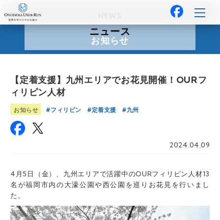
NEWS
ニュース
お知らせ
【定着支援】九州エリアでお花見開催！OURフ
ィリピン人材
フィリピン
定着支援
九州
お知らせ
2024.04.09
4月5日（金）、九州エリアで活躍中のOURフィリピン人材13
名が福岡市内の大濠公園や西公園を巡りお花見を行いまし
た。