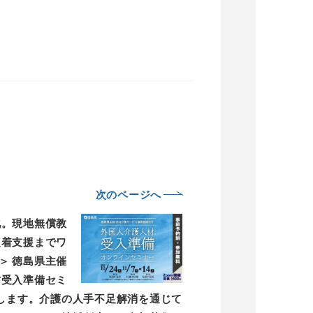
次のページへ
化。現地無償教
定着支援までワ
＞ 徳島県主催
材受入準備セミ
します。介護の人手不足解消を通じて