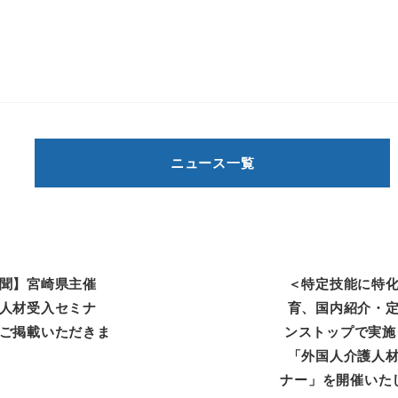
ニュース一覧
聞】宮崎県主催
＜特定技能に特
人材受入セミナ
育、国内紹介・
ご掲載いただきま
ンストップで実施
「外国人介護人
ナー」を開催いた