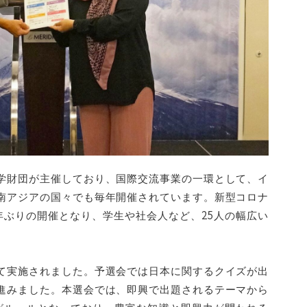
学財団が主催しており、国際交流事業の一環として、イ
南アジアの国々でも毎年開催されています。新型コロナ
年ぶりの開催となり、学生や社会人など、25人の幅広い
て実施されました。予選会では日本に関するクイズが出
進みました。本選会では、即興で出題されるテーマから