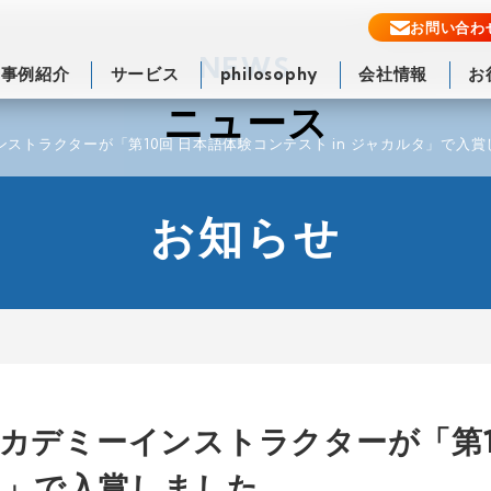
お問い合わ
NEWS
事例紹介
サービス
philosophy
会社情報
お
ニュース
ストラクターが「第10回 日本語体験コンテスト in ジャカルタ」で入
お知らせ
カデミーインストラクターが「第1
ルタ」で入賞しました