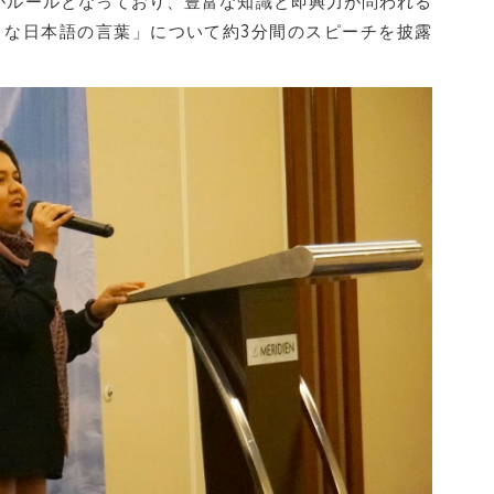
がルールとなっており、豊富な知識と即興力が問われる
きな日本語の言葉」について約3分間のスピーチを披露