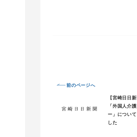
前のページへ
【宮崎日日新
「外国人介護
ー」について
した