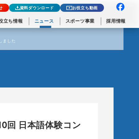
せ
資料ダウンロード
お役立ち動画
役立ち情報
ニュース
スポーツ事業
採用情報
賞しました
0回 日本語体験コン