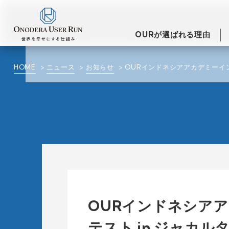
OURが選ばれる理由
HOME
ニュース
お知らせ
OURインドネシアアカデミーイン
OURインドネシアア
テスト in ジャカ