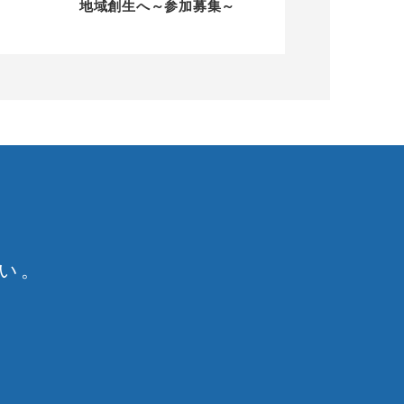
地域創生へ～参加募集～
い。